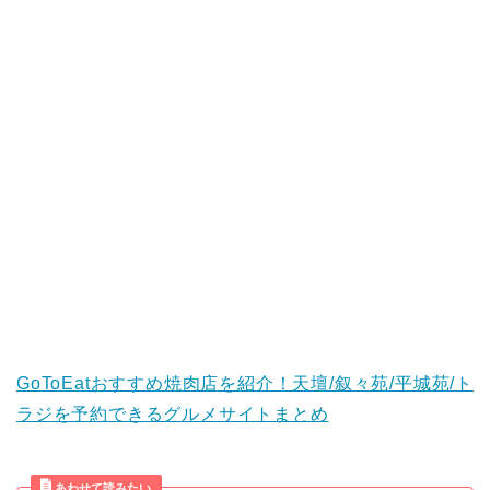
GoToEatおすすめ焼肉店を紹介！天壇/叙々苑/平城苑/ト
ラジを予約できるグルメサイトまとめ