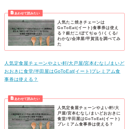
人気たこ焼きチェーンは
GoToEat(イート)食事券は使え
る？銀だこ/ぼてぢゅう/くくる/
わかな/会津屋/甲賀流を調べてみ
た
人気定食屋チェーンやよい軒/大戸屋/宮本むなし/まいど
おおきに食堂/半田屋はGoToEat(イート)プレミアム食
事券は使える？
人気定食屋チェーンやよい軒/大
戸屋/宮本むなし/まいどおおきに
食堂/半田屋はGoToEat(イート)
プレミアム食事券は使える？