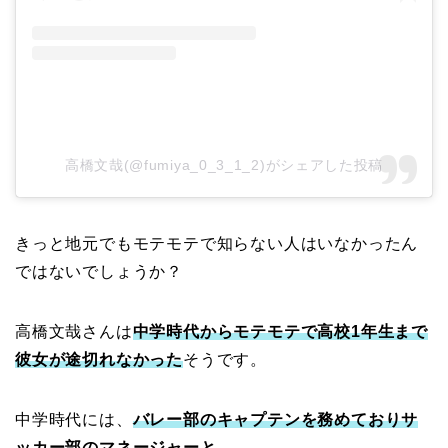
高橋文哉(@fumiya_0_3_1_2)がシェアした投稿
きっと地元でもモテモテで知らない人はいなかったん
ではないでしょうか？
高橋文哉さんは
中学時代からモテモテで高校1年生まで
彼女が途切れなかった
そうです。
中学時代には、
バレー部のキャプテンを務めておりサ
ッカー部のマネージャーと