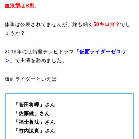
血液型はB型
。
体重は公表されてませんが、線も細く
50キロ台？
でし
ょうか？
2019年には特撮テレビドラマ
「仮面ライダーゼロワ
ン」
で主演を務めました。
仮面ライダーといえば
「菅田将暉」さん
「佐藤健」さん
「福士蒼汰」さん
「竹内涼真」さん