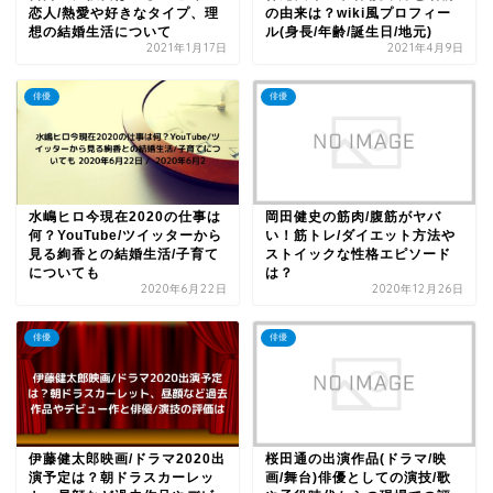
恋人/熱愛や好きなタイプ、理
の由来は？wiki風プロフィー
想の結婚生活について
ル(身長/年齢/誕生日/地元)
2021年1月17日
2021年4月9日
俳優
俳優
水嶋ヒロ今現在2020の仕事は
岡田健史の筋肉/腹筋がヤバ
何？YouTube/ツイッターから
い！筋トレ/ダイエット方法や
見る絢香との結婚生活/子育て
ストイックな性格エピソード
についても
は？
2020年6月22日
2020年12月26日
俳優
俳優
伊藤健太郎映画/ドラマ2020出
桜田通の出演作品(ドラマ/映
演予定は？朝ドラスカーレッ
画/舞台)俳優としての演技/歌