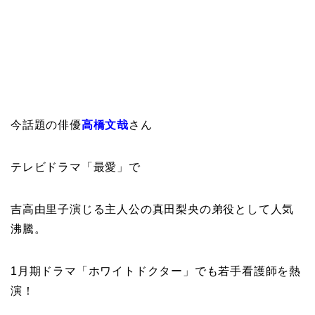
今話題の俳優
高橋文哉
さん
テレビドラマ「最愛」で
吉高由里子演じる主人公の真田梨央の弟役として人気
沸騰。
1月期ドラマ「ホワイトドクター」でも若手看護師を熱
演！