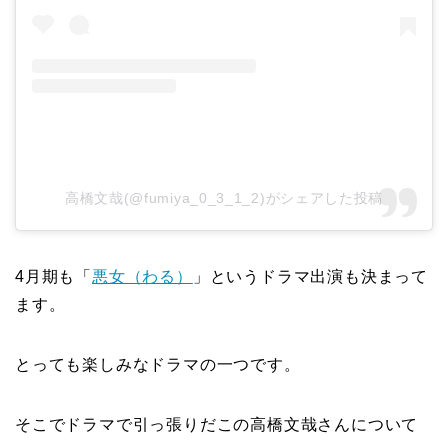
高橋文哉(@fumiya_0_3_1_2)がシェアした投稿
4月期も「
悪女（わる）
」というドラマ出演も決まって
ます。
とっても楽しみなドラマの一つです。
そこでドラマで引っ張りだこの高橋文哉さんについて