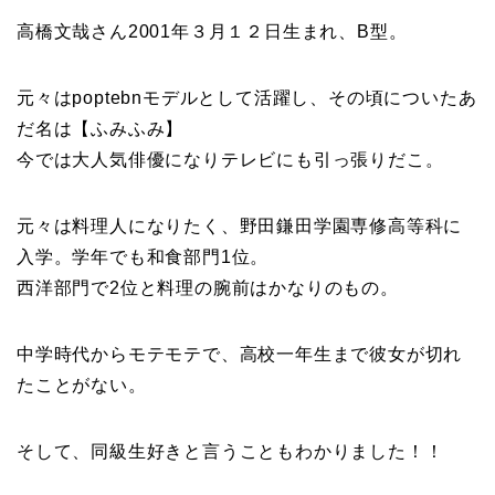
高橋文哉さん2001年３月１２日生まれ、B型。
元々はpoptebnモデルとして活躍し、その頃についたあ
だ名は【ふみふみ】
今では大人気俳優になりテレビにも引っ張りだこ。
元々は料理人になりたく、野田鎌田学園専修高等科に
入学。学年でも和食部門1位。
西洋部門で2位と料理の腕前はかなりのもの。
中学時代からモテモテで、高校一年生まで彼女が切れ
たことがない。
そして、同級生好きと言うこともわかりました！！