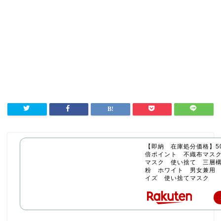
【即納 在庫処分価格】50
倍ポイント 不織布マス
マスク 使い捨て 三層構
粉 ホワイト 男女兼用
イズ 使い捨てマスク