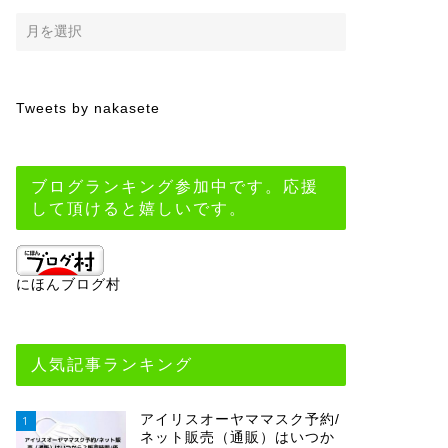
Tweets by nakasete
ブログランキング参加中です。応援
して頂けると嬉しいです。
にほんブログ村
人気記事ランキング
アイリスオーヤママスク予約/
1
ネット販売（通販）はいつか