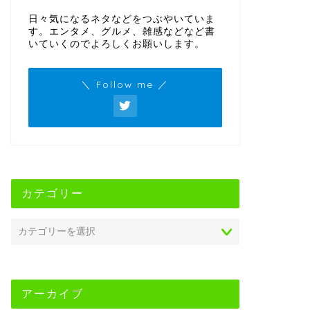
日々気になるネタなどをつぶやいていま
す。エンタメ、グルメ、雑感などなど書
いていくのでよろしくお願いします。
＼ Follow me ／
カテゴリー
アーカイブ