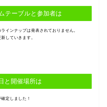
ムテーブルと参加者は
のラインナップは発表されておりません。
更新していきます。
日と開催場所は
が確定しました！