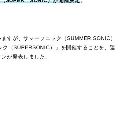
（SUPER SONIC）が開催決定
。
すが、サマーソニック（SUMMER SONIC）
ク（SUPERSONIC）」を開催することを、運
ョンが発表しました。