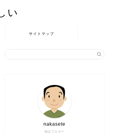
かしい
サイトマップ
nakasete
雑記ブロガー