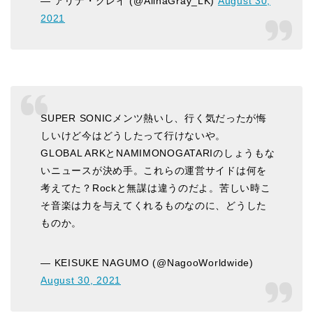
— アリナ・グレイ (@AlinaGray_LK)
August 30,
2021
SUPER SONICメンツ熱いし、行く気だったが悔
しいけど今はどうしたって行けないや。
GLOBAL ARKとNAMIMONOGATARIのしょうもな
いニュースが決め手。これらの運営サイドは何を
考えてた？Rockと無謀は違うのだよ。苦しい時こ
そ音楽は力を与えてくれるものなのに、どうした
ものか。
— KEISUKE NAGUMO (@NagooWorldwide)
August 30, 2021