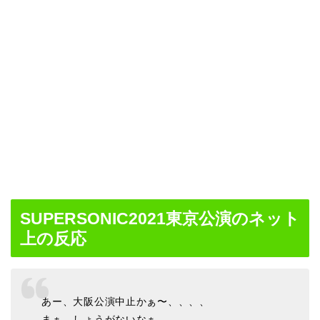
SUPERSONIC2021東京公演のネット
上の反応
あー、大阪公演中止かぁ〜、、、、
まぁ、しょうがないなぁ。。。