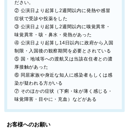
ださい。
② 公演日より起算し2週間以内に発熱や感冒
症状で受診や投薬をした
③ 公演日より起算し2週間以内に嗅覚異常・
味覚異常・咳・鼻水・発熱があった
④ 公演日より起算し14日以内に政府から入国
制限・入国後の観察期間を必要とされている
⑤ 国・地域等への渡航又は当該在住者との濃
厚接触があった
⑥ 同居家族や身近な知人に感染者もしくは感
染が疑われる方がいる
⑦ そのほかの症状（下痢・味が薄く感じる・
味覚障害・目やに・充血）などがある
お客様へのお願い