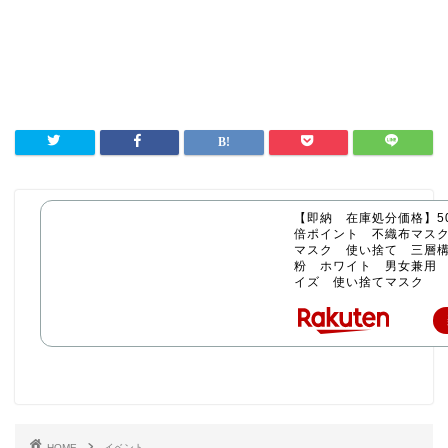
【即納 在庫処分価格】50
倍ポイント 不織布マス
マスク 使い捨て 三層構
粉 ホワイト 男女兼用
イズ 使い捨てマスク
HOME
イベント