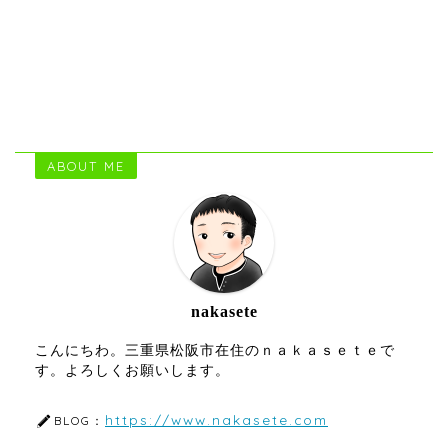
ABOUT ME
nakasete
こんにちわ。三重県松阪市在住のｎａｋａｓｅｔｅで
す。よろしくお願いします。
https://www.nakasete.com
BLOG：