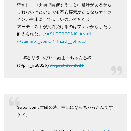
確かにコロナ禍で開催することに意味があるかも
しれないけど少しでも不安要素があるならオンラ
インか中止にしてほしいのか本音だよ
アーティストが批判受けるのはファンからしたら
耐えられないよ
#SUPERSONIC
#NiziU
@summer_sonic
@NiziU__official
— 🍝🍜リラマぴりーぬまーちゃん🍜🍝
(@piri_nu0326)
August 30, 2021
Supersonic大阪公演、中止になっちゃったんです
ケド。