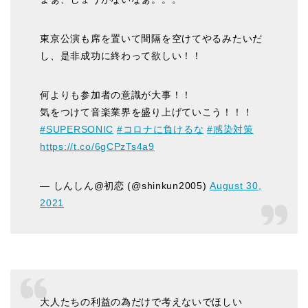
東京公演も席を置いて間隔を空けてやるみたいだ
し、是非成功に終わって欲しい！！
何よりも参加者の意識が大事！！
気をつけて音楽業界を盛り上げていこう！！！
#SUPERSONIC
#コロナに負けるな
#感染対策
https://t.co/6gCPzTs4a9
— しんしん@初恋 (@shinkun2005)
August 30,
2021
大人たちの利益の為だけで考えないでほしい