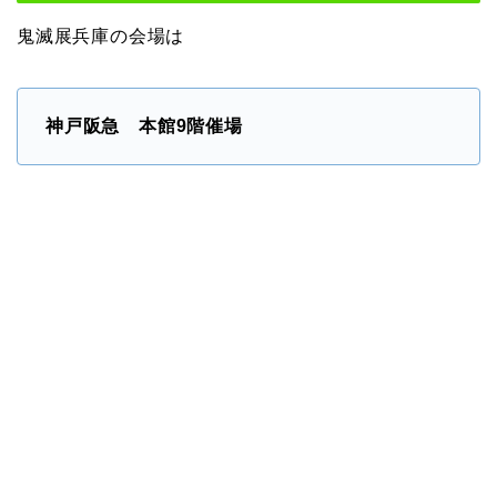
鬼滅展兵庫の会場は
神戸阪急 本館9階催場