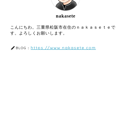
nakasete
こんにちわ。三重県松阪市在住のｎａｋａｓｅｔｅで
す。よろしくお願いします。
https://www.nakasete.com
BLOG：