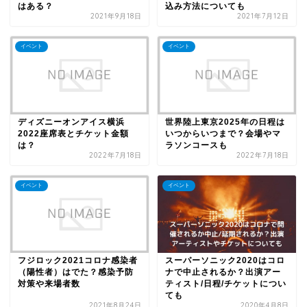
はある？
込み方法についても
2021年9月18日
2021年7月12日
イベント
イベント
ディズニーオンアイス横浜
世界陸上東京2025年の日程は
2022座席表とチケット金額
いつからいつまで？会場やマ
は？
ラソンコースも
2022年7月18日
2022年7月18日
イベント
イベント
フジロック2021コロナ感染者
スーパーソニック2020はコロ
（陽性者）はでた？感染予防
ナで中止されるか？出演アー
対策や来場者数
ティスト/日程/チケットについ
ても
2021年8月24日
2020年4月8日