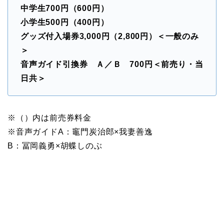
中学生700円（600円）
小学生500円（400円）
グッズ付入場券3,000円（2,800円）＜一般のみ
＞
音声ガイド引換券 Ａ／Ｂ 700円＜前売り・当
日共＞
※（）内は前売券料金
※音声ガイドA：竈門炭治郎×我妻善逸
B：冨岡義勇×胡蝶しのぶ