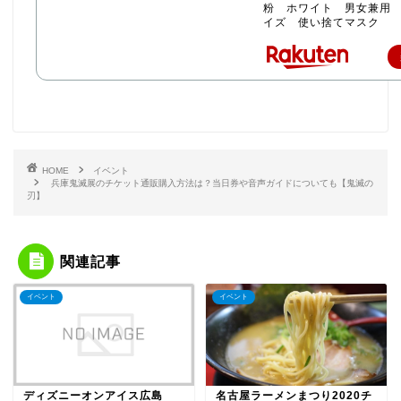
粉 ホワイト 男女兼用
イズ 使い捨てマスク
HOME
イベント
兵庫鬼滅展のチケット通販購入方法は？当日券や音声ガイドについても【鬼滅の
刃】
関連記事
イベント
イベント
ディズニーオンアイス広島
名古屋ラーメンまつり2020チ