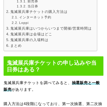
前売券
当日券
鬼滅展兵庫チケットの購入方法は
インターネット予約
Loppi
鬼滅展兵庫はいつからいつまで開催/営業時間は
鬼滅展兵庫は会場はどこ
鬼滅展兵庫の入場料は
まとめ
鬼滅展兵庫チケットの申し込みや当
日券はある？
鬼滅展兵庫チケットを調べてみると、
抽選販売と一般
販売
があります。
購入方法は4段階になっており、第一次抽選、第二次抽