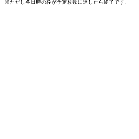
※ただし各日時の枠が予定枚数に達したら終了です。