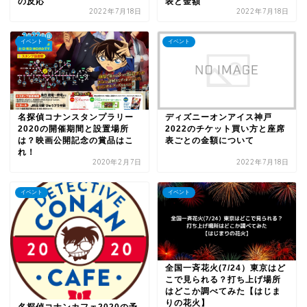
の反応
表と金額
2022年7月18日
2022年7月18日
イベント
イベント
名探偵コナンスタンプラリー
ディズニーオンアイス神戸
2020の開催期間と設置場所
2022のチケット買い方と座席
は？映画公開記念の賞品はこ
表ごとの金額について
れ！
2020年2月7日
2022年7月18日
イベント
イベント
全国一斉花火(7/24）東京はど
こで見られる？打ち上げ場所
はどこか調べてみた【はじま
りの花火】