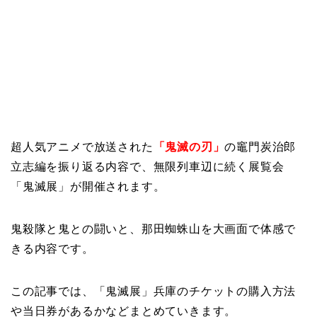
超人気アニメで放送された
「鬼滅の刃」
の竈門炭治郎
立志編を振り返る内容で、無限列車辺に続く展覧会
「鬼滅展」が開催されます。
鬼殺隊と鬼との闘いと、那田蜘蛛山を大画面で体感で
きる内容です。
この記事では、「鬼滅展」兵庫のチケットの購入方法
や当日券があるかなどまとめていきます。