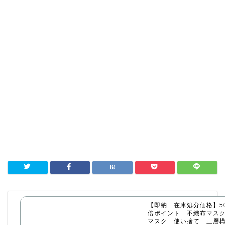
【即納 在庫処分価格】50
倍ポイント 不織布マス
マスク 使い捨て 三層構