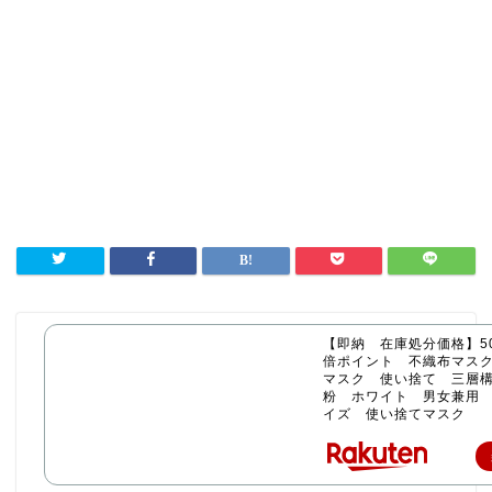
【即納 在庫処分価格】50
倍ポイント 不織布マス
マスク 使い捨て 三層構
粉 ホワイト 男女兼用
イズ 使い捨てマスク