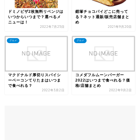
ドミノピザ2枚無料リベンジは
鎧塚チョコパイどこに売って
いつからいつまで？選べるメ
る？ネット通販/販売店舗まと
ニューは！
め
2022年7月25日
2021年9月20日
グルメ
グルメ
マクドナルド厚切りスパイシ
コメダフルムーンバーガー
ーベーコンてりたまはいつま
2022はいつまで食べれる？価
で食べれる？
格/店舗まとめ
2022年3月2日
2022年9月2日