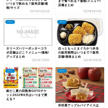
まで食べれる？価格/メニュー/
いつまで飲める？販売店舗/価
店舗まとめ
格/サイズ
2021年12月21日
2021年9月24日
グルメ
グルメ
タリーズハリーポッターコラ
ほっともっとまぐろかつ弁当
ボ店舗はどこ？メニュー/価格/
の販売期間はいつまで？販売
グッズまとめ
店舗/価格まとめ
2021年11月9日
2021年10月5日
グルメ
グルメ
銀だこ夏の回数券GOTOチケ
ット2022年8月はいつまで買
える？
井村屋アップルパイアイスは