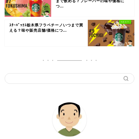
まで飲める？フレーバーの味や価格に
つ...
ｽﾀｰﾊﾞｯｸｽ栃木県フラペチーノいつまで買
える？味や販売店舗/価格につ...