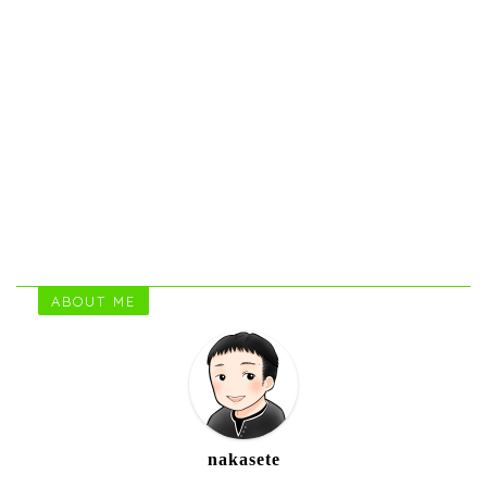
ABOUT ME
nakasete