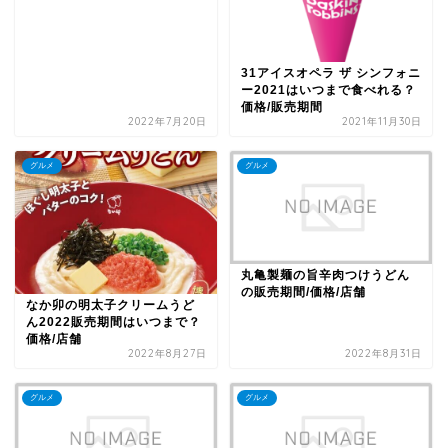
31アイスオペラ ザ シンフォニ
ー2021はいつまで食べれる？
価格/販売期間
2022年7月20日
2021年11月30日
グルメ
グルメ
丸亀製麺の旨辛肉つけうどん
の販売期間/価格/店舗
なか卯の明太子クリームうど
ん2022販売期間はいつまで？
価格/店舗
2022年8月27日
2022年8月31日
グルメ
グルメ