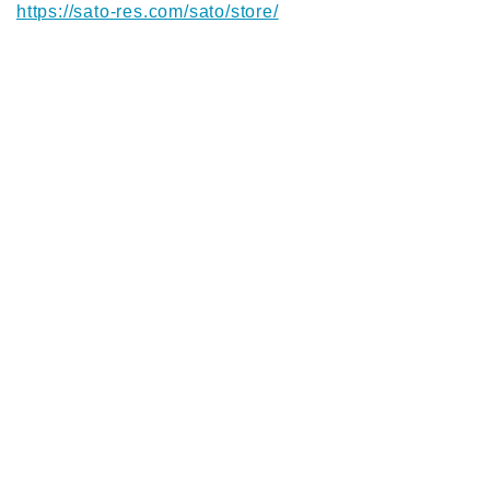
https://sato-res.com/sato/store/