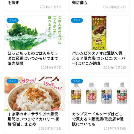
を調査
売店舗も
2021年11月3日
2022年8月12日
グルメ
グルメ
ほっともっとのごはんをサラ
パルムピスタチオは通販で買
ダに変更はいつからいつまで
える？販売店(コンビニ/スーパ
販売期間
ー)はどこか調査
2023年6月7日
2021年10月2日
グルメ
グルメ
すき家のオニサラ牛丼の販売
カップヌードルソーダはどこ
期間はいつまで？カロリー/価
で買える？販売店/取扱店や通
格/店舗、まとめ
販についても
2022年3月16日
2021年9月13日