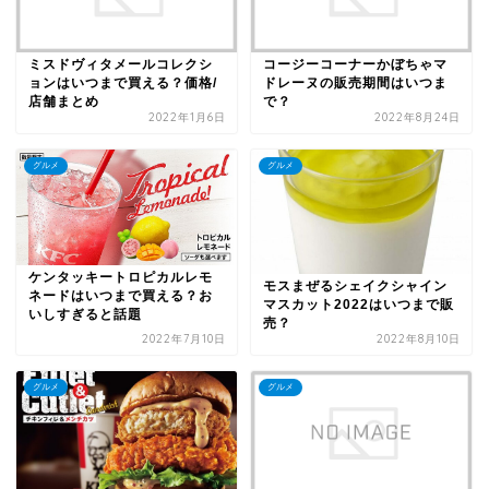
ミスドヴィタメールコレクシ
コージーコーナーかぼちゃマ
ョンはいつまで買える？価格/
ドレーヌの販売期間はいつま
店舗まとめ
で？
2022年1月6日
2022年8月24日
グルメ
グルメ
ケンタッキートロピカルレモ
モスまぜるシェイクシャイン
ネードはいつまで買える？お
マスカット2022はいつまで販
いしすぎると話題
売？
2022年7月10日
2022年8月10日
グルメ
グルメ