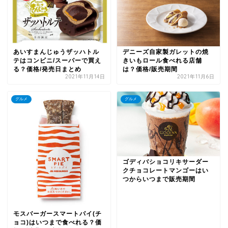
デニーズ自家製ガレットの焼
あいすまんじゅうザッハトル
きいもロール食べれる店舗
テはコンビニ/スーパーで買え
は？価格/販売期間
る？価格/発売日まとめ
2021年11月14日
2021年11月6日
グルメ
グルメ
ゴディバショコリキサーダー
クチョコレートマンゴーはい
つからいつまで販売期間
モスバーガースマートパイ(チ
ョコ)はいつまで食べれる？価