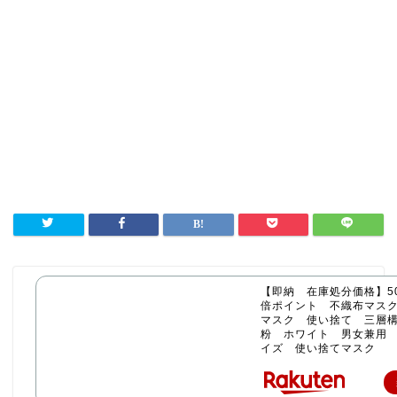
【即納 在庫処分価格】50
倍ポイント 不織布マス
マスク 使い捨て 三層構
粉 ホワイト 男女兼用
イズ 使い捨てマスク