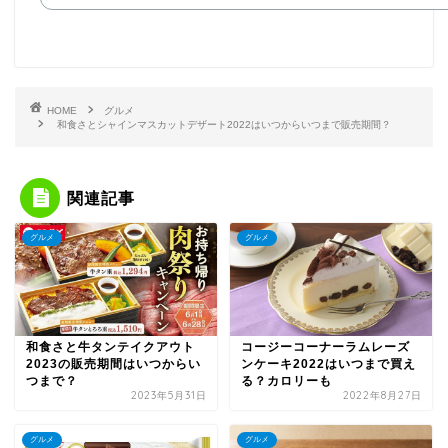
HOME
グルメ
和食さとシャインマスカットデザート2022はいつからいつまで販売期間？
関連記事
グルメ
グルメ
和食さと牛タンテイクアウト
コージーコーナーラムレーズ
2023の販売期間はいつからい
ンケーキ2022はいつまで買え
つまで？
る？カロリーも
2023年5月31日
2022年8月27日
グルメ
グルメ