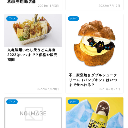
格/販売期間/店舗
2021年11月3日
2022年7月19日
グルメ
グルメ
丸亀製麺いわし天うどん弁当
2022はいつまで？価格や販売
期間
不二家窯焼きダブルシューク
リーム（パンプキン）はいつ
まで食べれる？
2022年7月20日
2021年9月25日
グルメ
グルメ