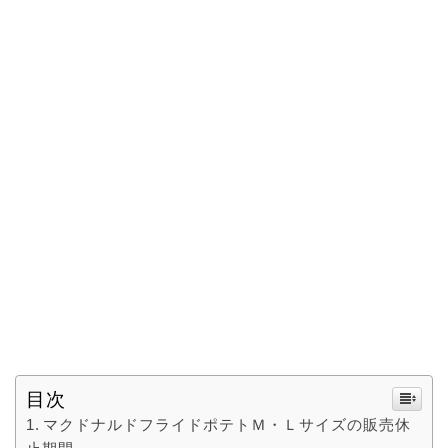
目次
マクドナルドフライドポテトＭ・Ｌサイズの販売休