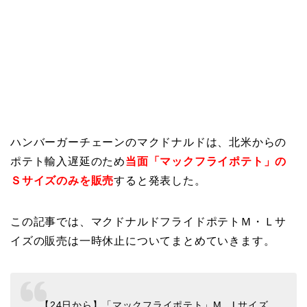
ハンバーガーチェーンのマクドナルドは、北米からの
ポテト輸入遅延のため
当面「マックフライポテト」の
Ｓサイズのみを販売
すると発表した。
この記事では、マクドナルドフライドポテトＭ・Ｌサ
イズの販売は一時休止についてまとめていきます。
【24日から】「マックフライポテト」M、Lサイズ