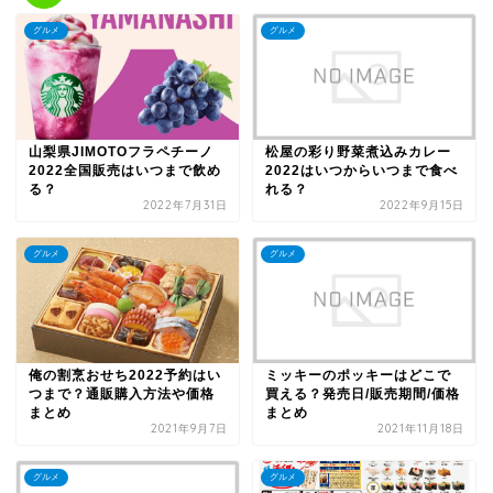
グルメ
グルメ
山梨県JIMOTOフラペチーノ
松屋の彩り野菜煮込みカレー
2022全国販売はいつまで飲め
2022はいつからいつまで食べ
る？
れる？
2022年7月31日
2022年9月15日
グルメ
グルメ
俺の割烹おせち2022予約はい
ミッキーのポッキーはどこで
つまで？通販購入方法や価格
買える？発売日/販売期間/価格
まとめ
まとめ
2021年9月7日
2021年11月18日
グルメ
グルメ