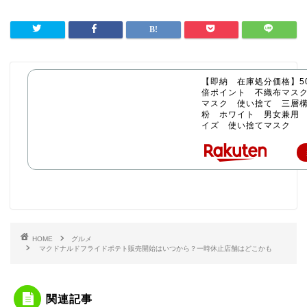
【即納 在庫処分価格】50
倍ポイント 不織布マス
マスク 使い捨て 三層構
粉 ホワイト 男女兼用
イズ 使い捨てマスク
HOME
グルメ
マクドナルドフライドポテト販売開始はいつから？一時休止店舗はどこかも
関連記事