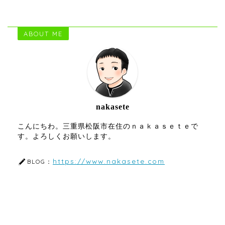
ABOUT ME
nakasete
こんにちわ。三重県松阪市在住のｎａｋａｓｅｔｅで
す。よろしくお願いします。
https://www.nakasete.com
BLOG：