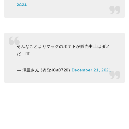
2021
そんなことよりマックのポテトが販売中止はダメ
だ…🤦‍♀️
— 澪亜さん (@SpiCa0720)
December 21, 2021