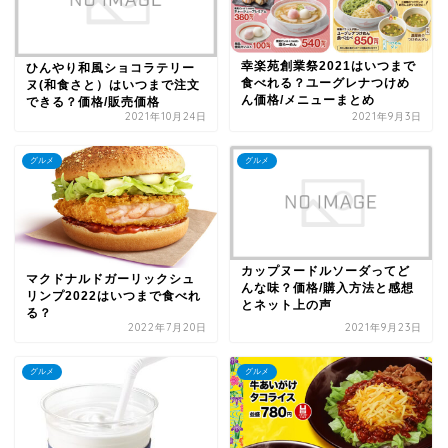
幸楽苑創業祭2021はいつまで
ひんやり和風ショコラテリー
食べれる？ユーグレナつけめ
ヌ(和食さと）はいつまで注文
ん価格/メニューまとめ
できる？価格/販売価格
2021年10月24日
2021年9月3日
グルメ
グルメ
カップヌードルソーダってど
マクドナルドガーリックシュ
んな味？価格/購入方法と感想
リンプ2022はいつまで食べれ
とネット上の声
る？
2022年7月20日
2021年9月23日
グルメ
グルメ