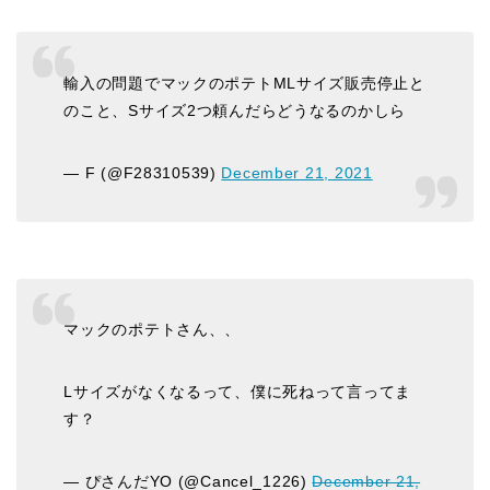
輸入の問題でマックのポテトMLサイズ販売停止と
のこと、Sサイズ2つ頼んだらどうなるのかしら
— F (@F28310539)
December 21, 2021
マックのポテトさん、、
Lサイズがなくなるって、僕に死ねって言ってま
す？
— ぴさんだYO (@Cancel_1226)
December 21,