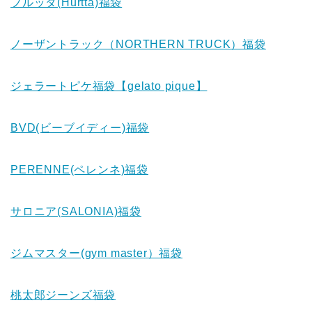
フルッタ(Hurtta)福袋
ノーザントラック（NORTHERN TRUCK）福袋
ジェラートピケ福袋【gelato pique】
BVD(ビーブイディー)福袋
PERENNE(ペレンネ)福袋
サロニア(SALONIA)福袋
ジムマスター(gym master）福袋
桃太郎ジーンズ福袋