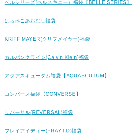
ベルシリーズ(ベルスキニー）福袋【BELLE SERIES】
はらぺこあおむし福袋
KRIFF MAYER(クリフメイヤー)福袋
カルバンクライン(Calvin Klein)福袋
アクアスキュータム福袋【AQUASCUTUM】
コンバース福袋【CONVERSE】
リバーサル(REVERSAL)福袋
フレイアイディー(FRAY I.D)福袋