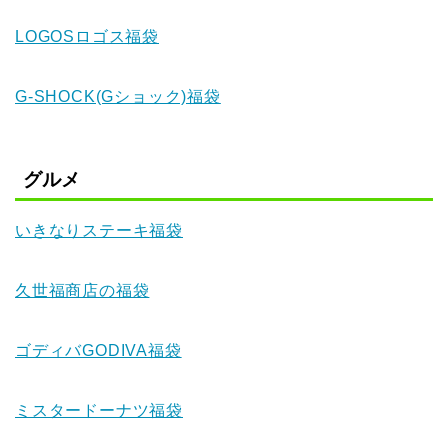
LOGOSロゴス福袋
G-SHOCK(Gショック)福袋
グルメ
いきなりステーキ福袋
久世福商店の福袋
ゴディバGODIVA福袋
ミスタードーナツ福袋