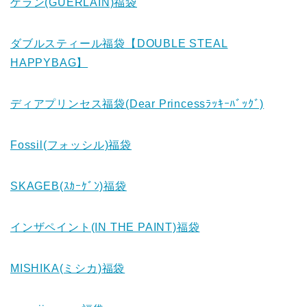
ゲラン(GUERLAIN)福袋
ダブルスティール福袋【DOUBLE STEAL
HAPPYBAG】
ディアプリンセス福袋(Dear Princessﾗｯｷｰﾊﾞｯｸﾞ)
Fossil(フォッシル)福袋
SKAGEB(ｽｶｰｹﾞﾝ)福袋
インザペイント(IN THE PAINT)福袋
MISHIKA(ミシカ)福袋