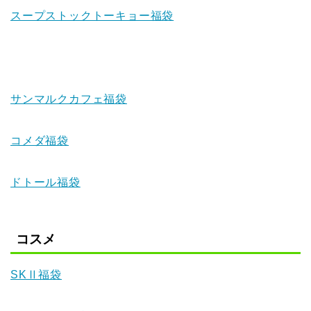
スープストックトーキョー福袋
サンマルクカフェ福袋
コメダ福袋
ドトール福袋
コスメ
SKⅡ福袋