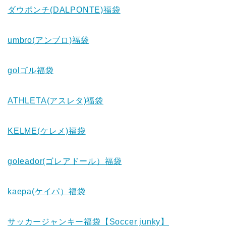
ダウポンチ(DALPONTE)福袋
umbro(アンブロ)福袋
golゴル福袋
ATHLETA(アスレタ)福袋
KELME(ケレメ)福袋
goleador(ゴレアドール）福袋
kaepa(ケイパ）福袋
サッカージャンキー福袋【Soccer junky】