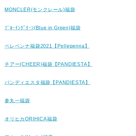
MONCLER(モンクレール)福袋
ﾌﾞﾙｰｲﾝｸﾞﾘｰﾝ(Blue in Green)福袋
ペレペンナ福袋2021【Pellepenna】
チアー(CHEER)福袋【PANDIESTA】
パンディエスタ福袋【PANDIESTA】
参丸一福袋
オリヒカORIHICA福袋