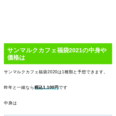
サンマルクカフェ福袋2021の中身や
価格は
サンマルクカフェ
福袋2020は1種類と予想できます。
昨年と一緒なら
税込1,100円
です
中身は