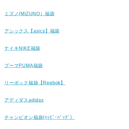
ミズノ(MIZUNO）福袋
アシックス【asics】福袋
ナイキNIKE福袋
プーマPUMA福袋
リーボック福袋【Reebok】
アディダスadidas
チャンピオン福袋(ﾊｯﾋﾟｰﾊﾞｯｸﾞ）