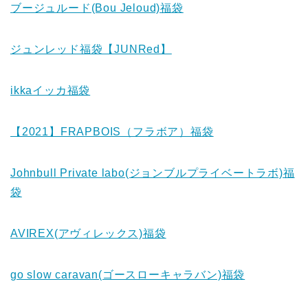
ブージュルード(Bou Jeloud)福袋
ジュンレッド福袋【JUNRed】
ikkaイッカ福袋
【2021】FRAPBOIS（フラボア）福袋
Johnbull Private labo(ジョンブルプライベートラボ)福
袋
AVIREX(アヴィレックス)福袋
go slow caravan(ゴースローキャラバン)福袋