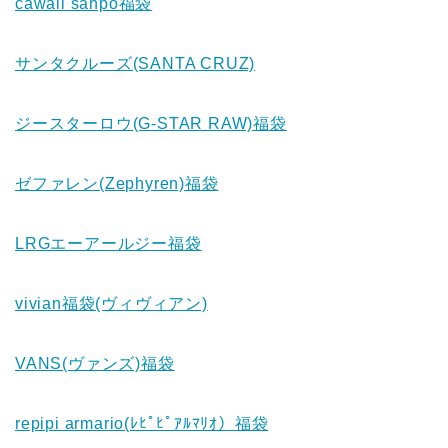
cawaii sanpo福袋
サンタクルーズ(SANTA CRUZ)
ジースターロウ(G-STAR RAW)福袋
ゼファレン(Zephyren)福袋
LRGエーアールジー福袋
vivian福袋(ヴィヴィアン)
VANS(ヴァンズ)福袋
repipi armario(ﾚﾋﾟﾋﾟｱﾙﾏﾘｵ）福袋