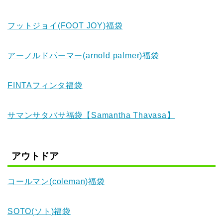
フットジョイ(FOOT JOY)福袋
アーノルドパーマー(arnold palmer)福袋
FINTAフィンタ福袋
サマンサタバサ福袋【Samantha Thavasa】
アウトドア
コールマン(coleman)福袋
SOTO(ソト)福袋