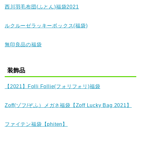
西川羽毛布団(ふとん)福袋2021
ルクルーゼラッキーボックス(福袋)
無印良品の福袋
装飾品
【2021】Folli Follie(フォリフォリ)福袋
Zoff(ゾフ/ぞふ）メガネ福袋【Zoff Lucky Bag 2021】
ファイテン福袋【phiten】