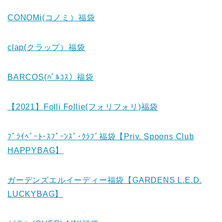
CONOMi(コノミ）福袋
clap(クラップ）福袋
BARCOS(ﾊﾞﾙｺｽ）福袋
【2021】Folli Follie(フォリフォリ)福袋
ﾌﾟﾗｲﾍﾞｰﾄ･ｽﾌﾟｰﾝｽﾞ･ｸﾗﾌﾞ福袋【Priv. Spoons Club
HAPPYBAG】
ガーデンズエルイーディー福袋【GARDENS L.E.D.
LUCKYBAG】