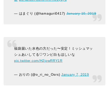
— はまぐり (@hamaguri0417)
January 10, 2019
福袋届いた水色の方だった〜安定！ミッシュマッ
シュあいしてる♡ワンピ白もほしいな
pic.twitter.com/H2jowRRY1R
— おりの (@o_ri_no_Osrs)
January 7, 2019