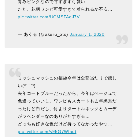
青みピンクなので甘すぎず可愛い
ただ、花柄ワンピ可愛すぎて着られるか不安…
pic.twitter.com/UCMSFAgJ7V
— あくる (@akuru_oto)
January 1, 2020
ミッシュマッシュの福袋今年は全部当たりで嬉し
い(*´꒳`*)
去年コートブルーだったから、今年はベージュで
色違っていいし、ワンピもスカートも去年黒系だ
ったけど白だし、何よりタートルネックとカーデ
がラベンダーなのありがたすぎる…
どっちも好きな色だけど持ってなかったやつ…
pic.twitter.com/v95G7Wfaut