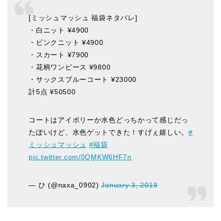
[ミッシュマッシュ 福袋ネタバレ]
・白ニット ¥4900
・ピンクニット ¥4900
・スカート ¥7900
・花柄ワンピース ¥9800
・サックスブルーコート ¥23000
計5点 ¥50500
コートはアイボリーか水色どっちかって感じだっ
たぽいけど、水色ゲットできた！すげぇ嬉しい。
#
ミッシュマッシュ
#福袋
pic.twitter.com/0QMKW6HF7n
— ひ (@naxa_0902)
January 3, 2019