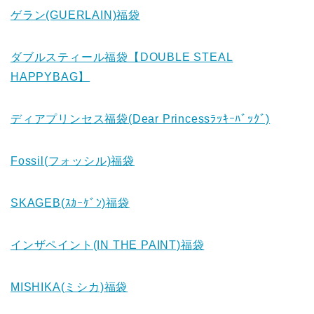
ゲラン(GUERLAIN)福袋
ダブルスティール福袋【DOUBLE STEAL
HAPPYBAG】
ディアプリンセス福袋(Dear Princessﾗｯｷｰﾊﾞｯｸﾞ)
Fossil(フォッシル)福袋
SKAGEB(ｽｶｰｹﾞﾝ)福袋
インザペイント(IN THE PAINT)福袋
MISHIKA(ミシカ)福袋