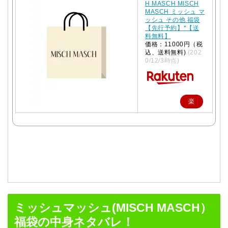
H MASCH MISCH
MASCH ミッシュ マ
ッシュ その他 福袋
【先行予約】*【送
料無料】
価格：11000円（税
込、送料無料)
(202
0/12/3時点)
楽
天
で
購
入
ミッシュマッシュ(MISCH MASCH）
福袋の中身ネタバレ！