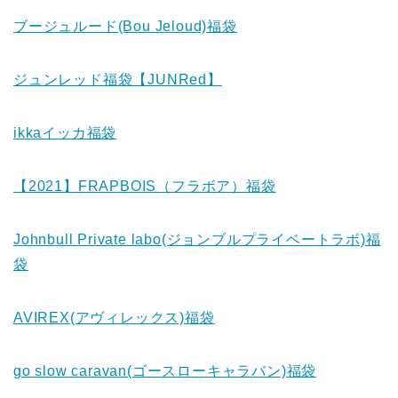
ブージュルード(Bou Jeloud)福袋
ジュンレッド福袋【JUNRed】
ikkaイッカ福袋
【2021】FRAPBOIS（フラボア）福袋
Johnbull Private labo(ジョンブルプライベートラボ)福
袋
AVIREX(アヴィレックス)福袋
go slow caravan(ゴースローキャラバン)福袋