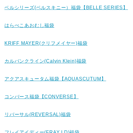
ベルシリーズ(ベルスキニー）福袋【BELLE SERIES】
はらぺこあおむし福袋
KRIFF MAYER(クリフメイヤー)福袋
カルバンクライン(Calvin Klein)福袋
アクアスキュータム福袋【AQUASCUTUM】
コンバース福袋【CONVERSE】
リバーサル(REVERSAL)福袋
フレイアイディー(FRAY I.D)福袋