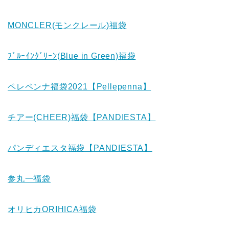
MONCLER(モンクレール)福袋
ﾌﾞﾙｰｲﾝｸﾞﾘｰﾝ(Blue in Green)福袋
ペレペンナ福袋2021【Pellepenna】
チアー(CHEER)福袋【PANDIESTA】
パンディエスタ福袋【PANDIESTA】
参丸一福袋
オリヒカORIHICA福袋