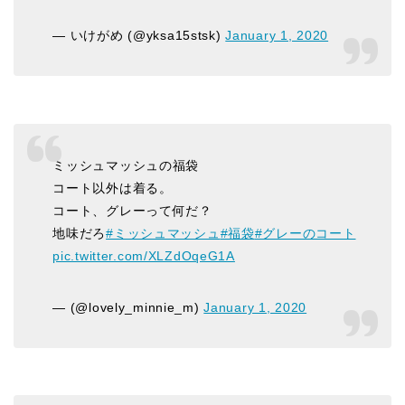
— いけがめ (@yksa15stsk)
January 1, 2020
ミッシュマッシュの福袋
コート以外は着る。
コート、グレーって何だ？
地味だろ
#ミッシュマッシュ
#福袋
#グレーのコート
pic.twitter.com/XLZdOqeG1A
— (@lovely_minnie_m)
January 1, 2020