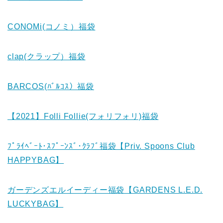
CONOMi(コノミ）福袋
clap(クラップ）福袋
BARCOS(ﾊﾞﾙｺｽ）福袋
【2021】Folli Follie(フォリフォリ)福袋
ﾌﾟﾗｲﾍﾞｰﾄ･ｽﾌﾟｰﾝｽﾞ･ｸﾗﾌﾞ福袋【Priv. Spoons Club
HAPPYBAG】
ガーデンズエルイーディー福袋【GARDENS L.E.D.
LUCKYBAG】