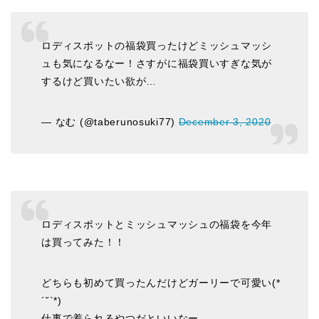
ロディスポットの福袋買ったけどミッシュマッシ
ュも気になるなー！さすがに福袋買いすぎな気が
するけど買いたい欲が…
— なむ (@taberunosuki77)
December 3, 2020
ロディスポットとミッシュマッシュの福袋を今年
は買ってみた！！
どちらも初めて買ったんだけどガーリーで可愛い(*
´˘`*)
仕事で着られるやつだといいなー