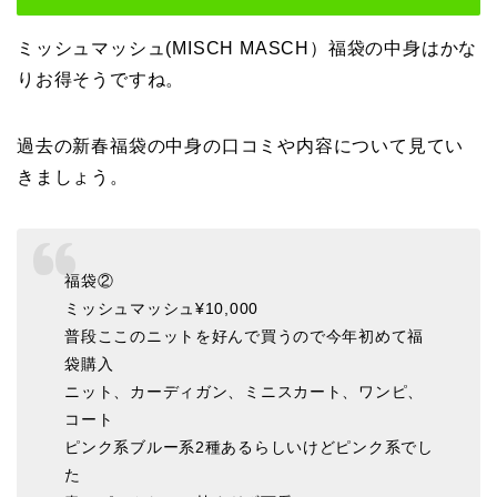
ミッシュマッシュ(MISCH MASCH）福袋の中身はかな
りお得そうですね。
過去の新春福袋の中身の口コミや内容について見てい
きましょう。
福袋②
ミッシュマッシュ¥10,000
普段ここのニットを好んで買うので今年初めて福
袋購入
ニット、カーディガン、ミニスカート、ワンピ、
コート
ピンク系ブルー系2種あるらしいけどピンク系でし
た