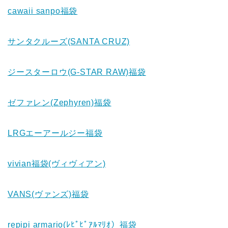
cawaii sanpo福袋
サンタクルーズ(SANTA CRUZ)
ジースターロウ(G-STAR RAW)福袋
ゼファレン(Zephyren)福袋
LRGエーアールジー福袋
vivian福袋(ヴィヴィアン)
VANS(ヴァンズ)福袋
repipi armario(ﾚﾋﾟﾋﾟｱﾙﾏﾘｵ）福袋