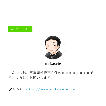
ABOUT ME
nakasete
こんにちわ。三重県松阪市在住のｎａｋａｓｅｔｅで
す。よろしくお願いします。
https://www.nakasete.com
BLOG：