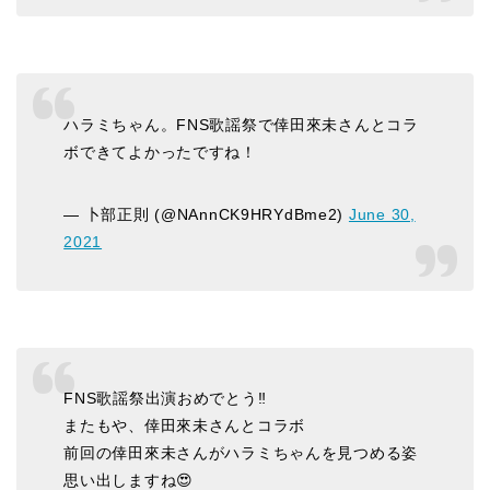
ハラミちゃん。FNS歌謡祭で倖田來未さんとコラ
ボできてよかったですね！
— 卜部正則 (@NAnnCK9HRYdBme2)
June 30,
2021
FNS歌謡祭出演おめでとう‼️
またもや、倖田來未さんとコラボ
前回の倖田來未さんがハラミちゃんを見つめる姿
思い出しますね😍