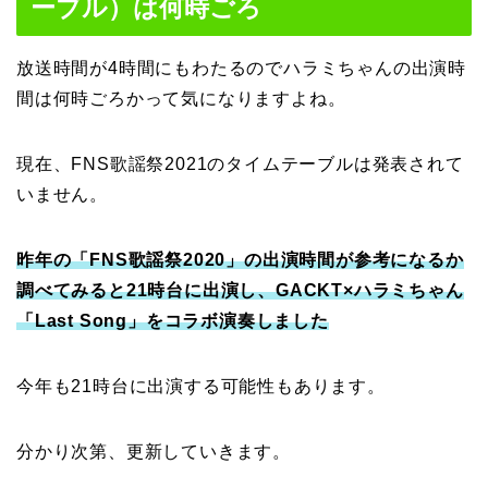
ーブル）は何時ごろ
放送時間が4時間にもわたるのでハラミちゃんの出演時
間は何時ごろかって気になりますよね。
現在、FNS歌謡祭2021のタイムテーブルは発表されて
いません。
昨年の「FNS歌謡祭2020」の出演時間が参考になるか
調べてみると21時台に出演し、GACKT×ハラミちゃん
「Last Song」をコラボ演奏しました
今年も21時台に出演する可能性もあります。
分かり次第、更新していきます。