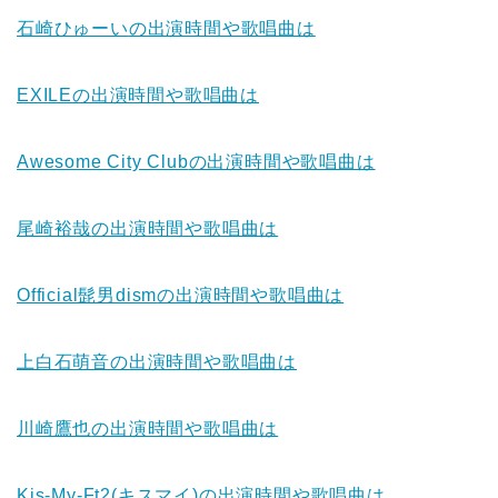
石崎ひゅーい
の出演時間や歌唱曲は
EXILE
の出演時間や歌唱曲は
Awesome City Club
の出演時間や歌唱曲は
尾崎裕哉
の出演時間や歌唱曲は
Official髭男dism
の出演時間や歌唱曲は
上白石萌音
の出演時間や歌唱曲は
川崎鷹也
の出演時間や歌唱曲は
Kis-My-Ft2(キスマイ)
の出演時間や歌唱曲は