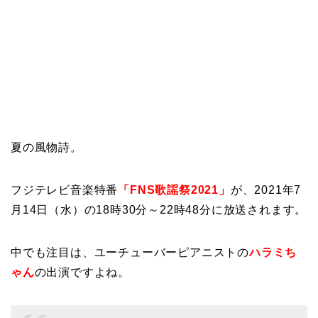
夏の風物詩。
フジテレビ音楽特番
「FNS歌謡祭2021」
が、2021年7
月14日（水）の18時30分～22時48分に放送されます。
中でも注目は、ユーチューバーピアニストの
ハラミち
ゃん
の出演ですよね。