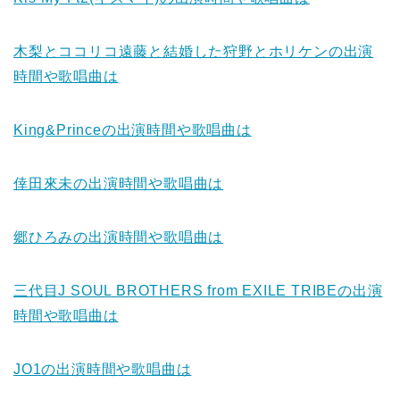
木梨とココリコ遠藤と結婚した狩野とホリケン
の出演
時間や歌唱曲は
King&Prince
の出演時間や歌唱曲は
倖田來未
の出演時間や歌唱曲は
郷ひろみ
の出演時間や歌唱曲は
三代目J SOUL BROTHERS from EXILE TRIBE
の出演
時間や歌唱曲は
JO1
の出演時間や歌唱曲は