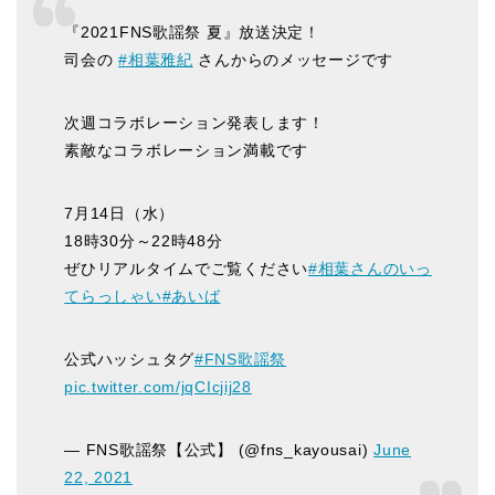
『2021FNS歌謡祭 夏』放送決定！
司会の
#相葉雅紀
さんからのメッセージです
次週コラボレーション発表します！
素敵なコラボレーション満載です
7月14日（水）
18時30分～22時48分
ぜひリアルタイムでご覧ください
#相葉さんのいっ
てらっしゃい
#あいば
公式ハッシュタグ
#FNS歌謡祭
pic.twitter.com/jqCIcjij28
— FNS歌謡祭【公式】 (@fns_kayousai)
June
22, 2021