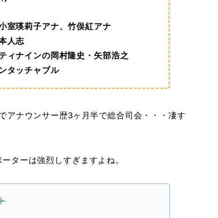
小室瑛莉子アナ、竹俣紅アナ
本人志
ティナインの岡村隆史・矢部浩之
ンタッチャブル
でアナウンサー歴3ヶ月半で総合司会・・・凄す
ポーターは強烈しすぎますよね。
ト