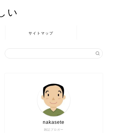
かしい
サイトマップ
nakasete
雑記ブロガー