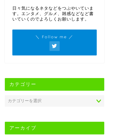
日々気になるネタなどをつぶやいていま
す。エンタメ、グルメ、雑感などなど書
いていくのでよろしくお願いします。
＼ Follow me ／
カテゴリー
アーカイブ