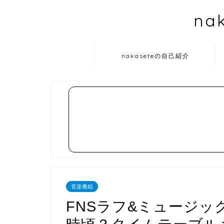
na
nakaseteの自己紹介
音楽番組
FNSラフ&ミュージ