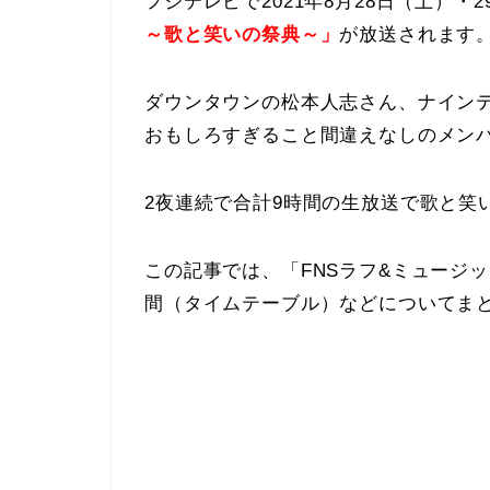
フジテレビで2021年8月28日（土）・
～歌と笑いの祭典～」
が放送されます
ダウンタウンの松本人志さん、ナイン
おもしろすぎること間違えなしのメン
2夜連続で合計9時間の生放送で歌と笑
この記事では、「FNSラフ&ミュージ
間（タイムテーブル）などについてま