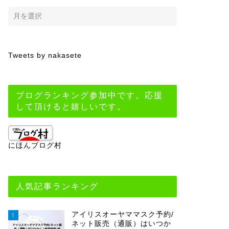
Tweets by nakasete
ブログランキング参加中です。応援
して頂けると嬉しいです。
にほんブログ村
人気記事ランキング
アイリスオーヤママスク予約/
1
ネット販売（通販）はいつか