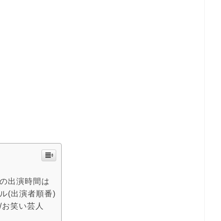
行の出演時間は
ル(出演者順番)
/お笑い芸人