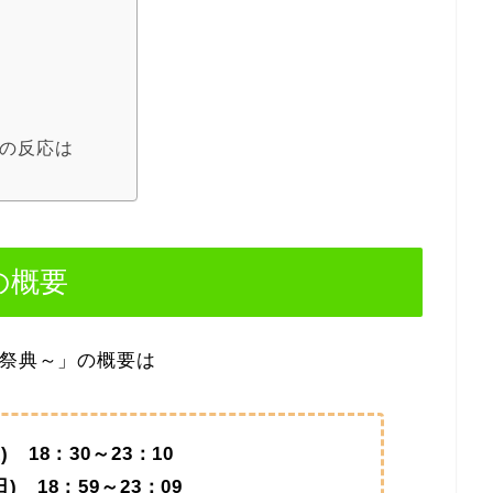
での反応は
の概要
の祭典～」の概要は
 18：30～23：10
59～23：09