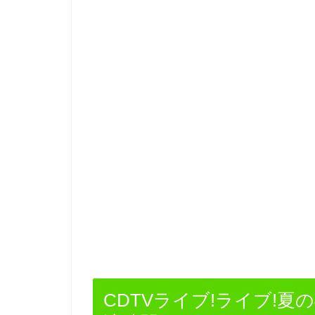
CDTVライブ!ライブ!夏