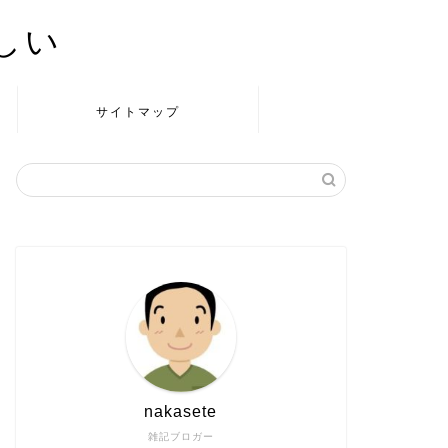
かしい
サイトマップ
nakasete
雑記ブロガー