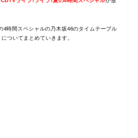
番
CDTVライブ!ライブ!夏の4時間スペシャル
が放
夏の4時間スペシャルの乃木坂46のタイムテーブル
）についてまとめていきます。