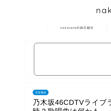
na
nakaseteの自己紹介
音楽番組
乃木坂46CDTVライブ