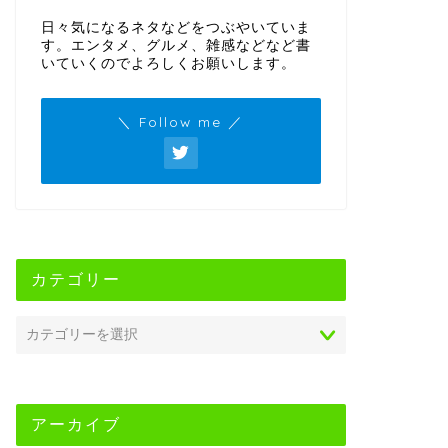
日々気になるネタなどをつぶやいていま
す。エンタメ、グルメ、雑感などなど書
いていくのでよろしくお願いします。
＼ Follow me ／
カテゴリー
アーカイブ