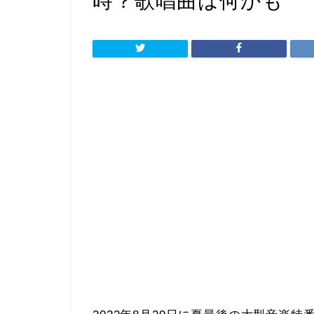
時？歌唱曲は何かも