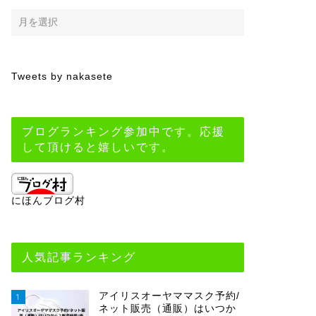
Tweets by nakasete
ブログランキング参加中です。応援
して頂けると嬉しいです。
にほんブログ村
人気記事ランキング
アイリスオーヤママスク予約/
1
ネット販売（通販）はいつか