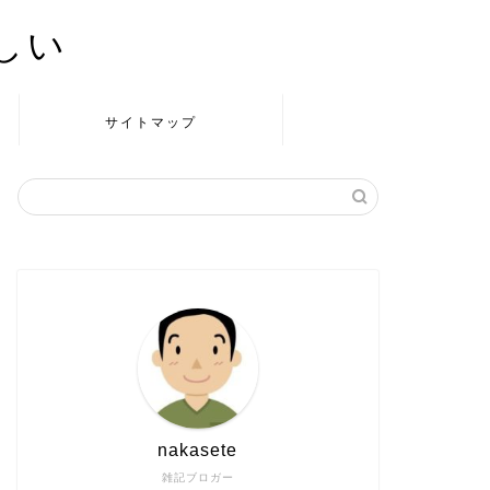
かしい
サイトマップ
nakasete
雑記ブロガー