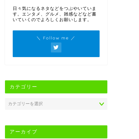
日々気になるネタなどをつぶやいていま
す。エンタメ、グルメ、雑感などなど書
いていくのでよろしくお願いします。
＼ Follow me ／
カテゴリー
アーカイブ