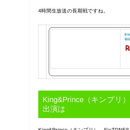
4時間生放送の長期戦ですね。
5％
初
King&Prince（キンプ
出演は
King&Prince（キンプリ）、Six