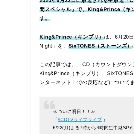
2020年6月22日に放送される生放送
間スペシャル」で、King&Prince（
す。
King&Prince（キンプリ）
は、6月20
Night」を、
SixTONES（ストーンズ）
この記事では、「CD（カウントダウン
King&Prince（キンプリ）、Six
ンターネット上での反応などについて
≪ついに明日！！≫
『
#CDTVライブライブ
』
6/22(月)よる7時から4時間生中継SP⚡