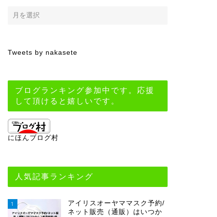
Tweets by nakasete
ブログランキング参加中です。応援
して頂けると嬉しいです。
にほんブログ村
人気記事ランキング
アイリスオーヤママスク予約/
1
ネット販売（通販）はいつか