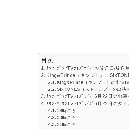
目次
ｶｳﾝﾄﾀﾞｳﾝTVﾗｲﾌﾞﾗｲﾌﾞの放送日/放
King&Prince（キンプリ）、Six
King&Prince（キンプリ）の出演
SixTONES（ストーンズ）の出演
ｶｳﾝﾄﾀﾞｳﾝTVﾗｲﾌﾞﾗｲﾌﾞ6月22日
ｶｳﾝﾄﾀﾞｳﾝTVﾗｲﾌﾞﾗｲﾌﾞ6月22日
19時ごろ
20時ごろ
21時ごろ