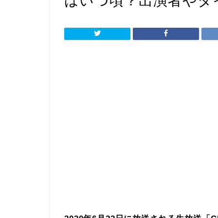
はいつ頃？出演者やタ