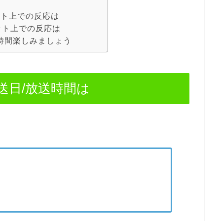
ネット上での反応は
ネット上での反応は
ﾌﾞ4時間楽しみましょう
ﾞの放送日/放送時間は