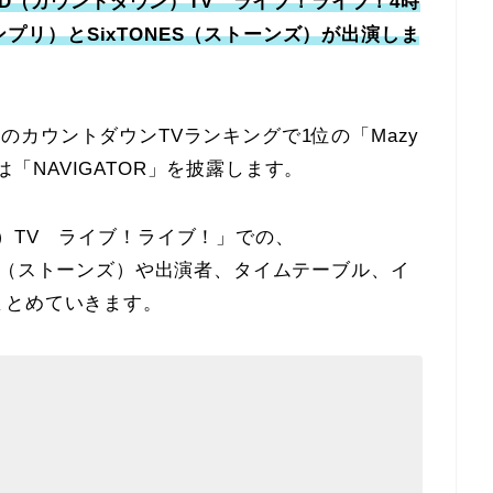
「CD（カウントダウン）TV ライブ！ライブ！4時
キンプリ）とSixTONES（ストーンズ）が出演しま
日のカウントダウンTVランキングで1位の「Mazy
は「NAVIGATOR」を披露します。
）TV ライブ！ライブ！」での、
TONES（ストーンズ）や出演者、タイムテーブル、イ
まとめていきます。