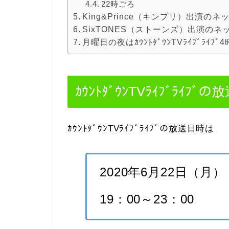
22時ごろ
King&Prince（キンプリ）出演の
SixTONES（ストーンズ）出演の
月曜日の夜はｶｳﾝﾄﾀﾞｳﾝTVﾗｲﾌﾞﾗｲ
ｶｳﾝﾄﾀﾞｳﾝTVﾗｲﾌﾞﾗｲﾌ
ｶｳﾝﾄﾀﾞｳﾝTVﾗｲﾌﾞﾗｲﾌﾞの放送日時は
2020年6月22日（月）
19：00～23：00