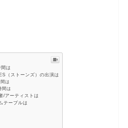
送時間は
TONES（ストーンズ）の出演は
時間は
時間は
の出演者/アーティストは
のタイムテーブルは