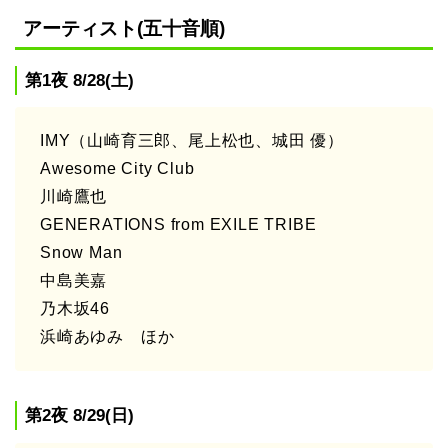
アーティスト(五十音順)
第1夜 8/28(土)
IMY（山崎育三郎、尾上松也、城田 優）
Awesome City Club
川崎鷹也
GENERATIONS from EXILE TRIBE
Snow Man
中島美嘉
乃木坂46
浜崎あゆみ ほか
第2夜 8/29(日)