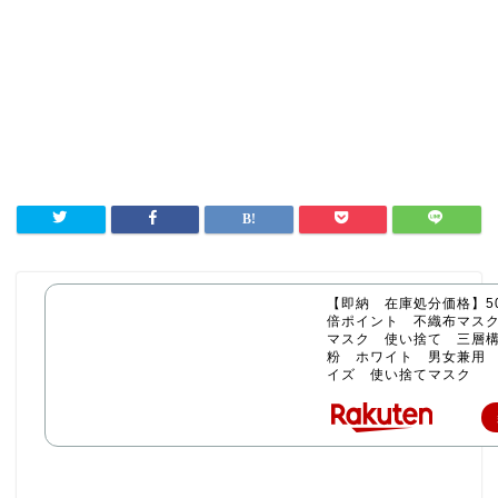
【即納 在庫処分価格】50
倍ポイント 不織布マス
マスク 使い捨て 三層構
粉 ホワイト 男女兼用
イズ 使い捨てマスク