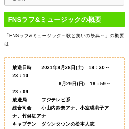
FNSラフ&ミュージックの概要
「FNSラフ&ミュージック～歌と笑いの祭典～」の概要
は
放送日時 2021年8月28日(土) 18：30～
23：10
8月29日(日) 18：59～
23：09
放送局 フジテレビ系
総合司会 小山内鈴奈アナ、小室瑛莉子ア
ナ、竹俣紅アナ
キャプテン ダウンタウンの松本人志