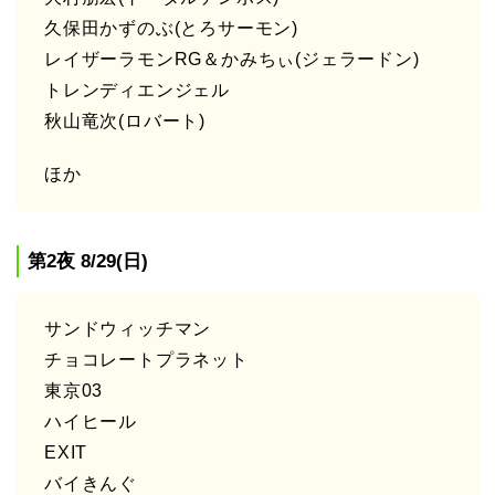
久保田かずのぶ(とろサーモン)
レイザーラモンRG＆かみちぃ(ジェラードン)
トレンディエンジェル
秋山竜次(ロバート)
ほか
第2夜 8/29(日)
サンドウィッチマン
チョコレートプラネット
東京03
ハイヒール
EXIT
バイきんぐ