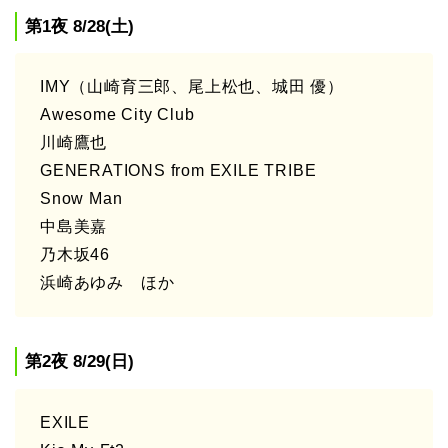
第1夜 8/28(土)
IMY（山崎育三郎、尾上松也、城田 優）
Awesome City Club
川崎鷹也
GENERATIONS from EXILE TRIBE
Snow Man
中島美嘉
乃木坂46
浜崎あゆみ ほか
第2夜 8/29(日)
EXILE