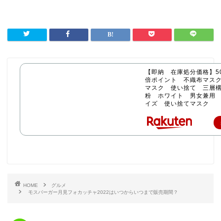
【即納 在庫処分価格】50
倍ポイント 不織布マス
マスク 使い捨て 三層構
粉 ホワイト 男女兼用
イズ 使い捨てマスク
HOME
グルメ
モスバーガー月見フォカッチャ2022はいつからいつまで販売期間？