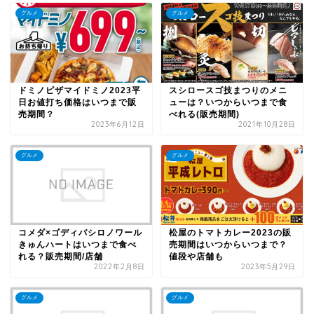
グルメ
グルメ
ドミノピザマイドミノ2023平
スシロースゴ技まつりのメニ
日お値打ち価格はいつまで販
ューは？いつからいつまで食
売期間？
べれる(販売期間)
2023年6月12日
2021年10月28日
グルメ
グルメ
コメダ×ゴディバシロノワール
松屋のトマトカレー2023の販
きゅんハートはいつまで食べ
売期間はいつからいつまで？
れる？販売期間/店舗
値段や店舗も
2022年2月8日
2023年5月29日
グルメ
グルメ