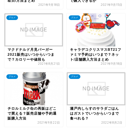
取日/方法まとめ
で購入できるか
2021年9月18日
2021年9月15日
グルメ
グルメ
マクドナルド月見バーガー
キャラデコクリスマスBT21フ
2021販売はいつからいつま
ァミマ予約はいつまで？ネッ
で？カロリーや値段も
ト/店舗購入方法まとめ
2021年8月21日
2021年9月18日
グルメ
グルメ
瀬戸内しらすのサラダごはん
チロルミルク缶の再販はどこ
はガストでいつからいつまで
で買える？販売店舗や予約通
食べれる？
販購入方法
2021年9月22日
2022年8月2日