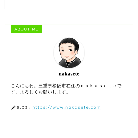
ABOUT ME
nakasete
こんにちわ。三重県松阪市在住のｎａｋａｓｅｔｅで
す。よろしくお願いします。
https://www.nakasete.com
BLOG：