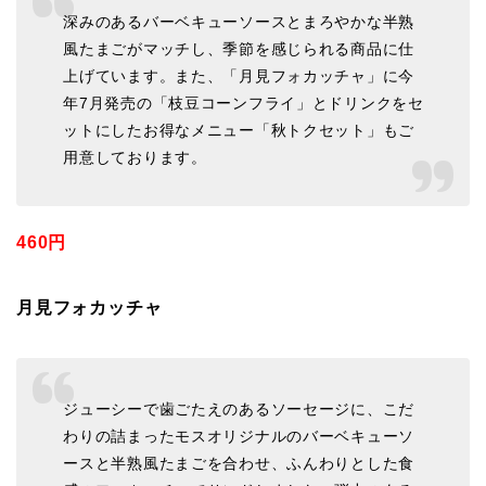
深みのあるバーベキューソースとまろやかな半熟
風たまごがマッチし、季節を感じられる商品に仕
上げています。また、「月見フォカッチャ」に今
年7月発売の「枝豆コーンフライ」とドリンクをセ
ットにしたお得なメニュー「秋トクセット」もご
用意しております。
460円
月見フォカッチャ
ジューシーで歯ごたえのあるソーセージに、こだ
わりの詰まったモスオリジナルのバーベキューソ
ースと半熟風たまごを合わせ、ふんわりとした食