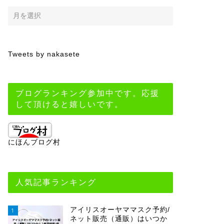
Tweets by nakasete
ブログランキング参加中です。応援
して頂けると嬉しいです。
にほんブログ村
人気記事ランキング
アイリスオーヤママスク予約/
1
ネット販売（通販）はいつか