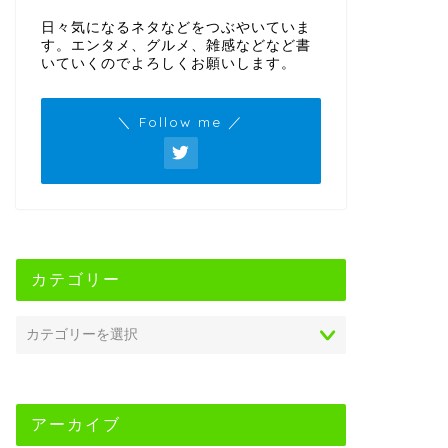
日々気になるネタなどをつぶやいていま
す。エンタメ、グルメ、雑感などなど書
いていくのでよろしくお願いします。
＼ Follow me ／
カテゴリー
アーカイブ