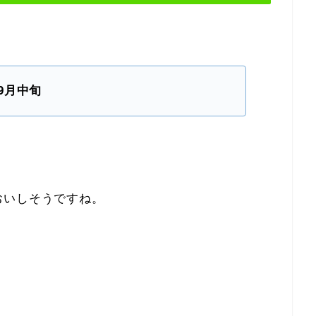
年9月中旬
おいしそうですね。