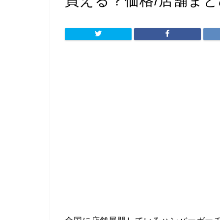
買える？価格/店舗まと