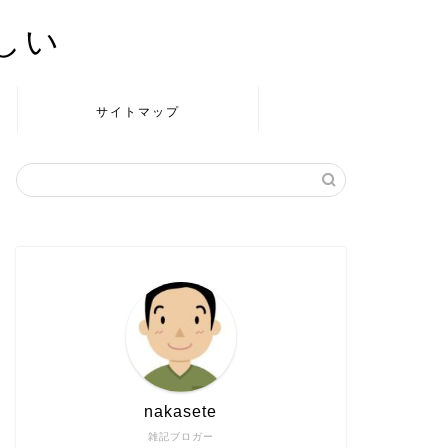
かしい
サイトマップ
nakasete
雑記ブロガー