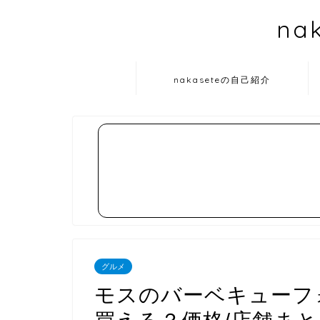
na
nakaseteの自己紹介
グルメ
モスのバーベキューフォ