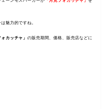
チェーンモスバーガーが
「月見フォカッチャ」
を
ーは魅力的ですね。
フォカッチャ」
の販売期間、価格、販売店などに