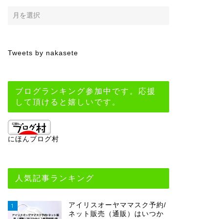
Tweets by nakasete
ブログランキング参加中です。応援
して頂けると嬉しいです。
にほんブログ村
人気記事ランキング
アイリスオーヤママスク予約/
1
ネット販売（通販）はいつか