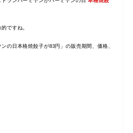
ストランバーミヤンがバーミヤンの日
本格焼餃
力的ですね。
ンの日本格焼餃子が83円」の販売期間、価格、
。