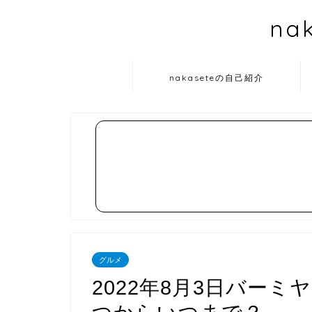
na
nakaseteの自己紹介
グルメ
2022年8月3日バー