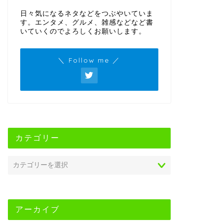
日々気になるネタなどをつぶやいていま
す。エンタメ、グルメ、雑感などなど書
いていくのでよろしくお願いします。
＼ Follow me ／
カテゴリー
アーカイブ