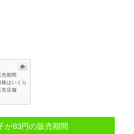
販売期間
価格はいくら
販売店舗
子が83円の販売期間