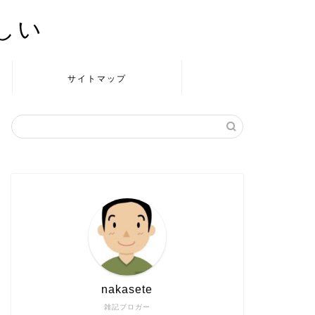
かしい
サイトマップ
nakasete
雑記ブロガー