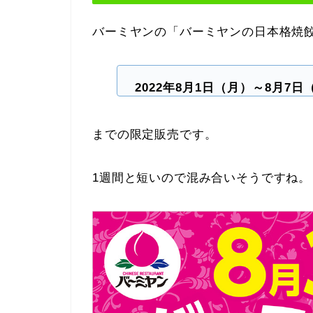
バーミヤンの「バーミヤンの日本格焼餃
2022年8月1日（月）～8月7日
までの限定販売です。
1週間と短いので混み合いそうですね。