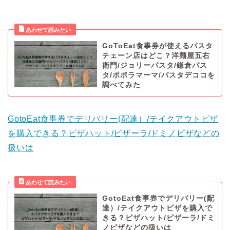
GoToEat食事券が使えるパスタ
チェーン店はどこ？洋麺屋五右
衛門/ジョリーパスタ/鎌倉パス
タ/ポポラマーマ/パスタデココを
調べてみた
GotoEat食事券でデリバリー(配達）/テイクアウトピザ
を購入できる？ピザハット/ピザーラ/ドミノピザなどの
扱いは
GotoEat食事券でデリバリー(配
達）/テイクアウトピザを購入で
きる？ピザハット/ピザーラ/ドミ
ノピザなどの扱いは