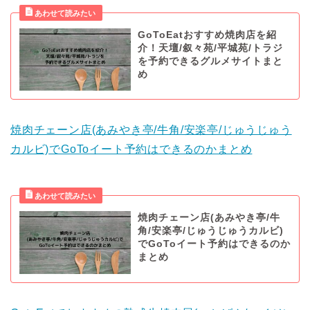
GoToEatおすすめ焼肉店を紹
介！天壇/叙々苑/平城苑/トラジ
を予約できるグルメサイトまと
め
焼肉チェーン店(あみやき亭/牛角/安楽亭/じゅうじゅう
カルビ)でGoToイート予約はできるのかまとめ
焼肉チェーン店(あみやき亭/牛
角/安楽亭/じゅうじゅうカルビ)
でGoToイート予約はできるのか
まとめ