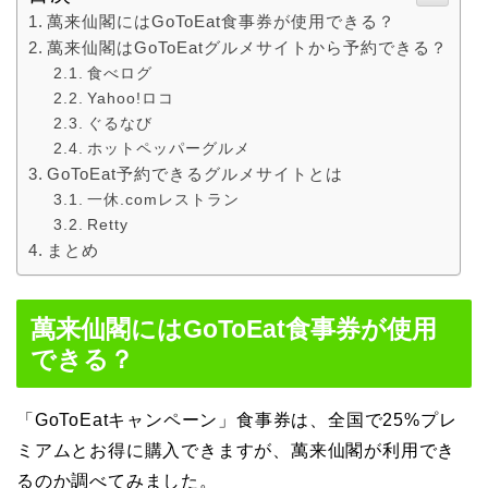
萬来仙閣にはGoToEat食事券が使用できる？
萬来仙閣はGoToEatグルメサイトから予約できる？
食べログ
Yahoo!ロコ
ぐるなび
ホットペッパーグルメ
GoToEat予約できるグルメサイトとは
一休.comレストラン
Retty
まとめ
萬来仙閣にはGoToEat食事券が使用
できる？
「GoToEatキャンペーン」食事券は、全国で25%プレ
ミアムとお得に購入できますが、萬来仙閣が利用でき
るのか調べてみました。