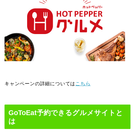
キャンペーンの詳細については
こちら
GoToEat予約できるグルメサイトと
は