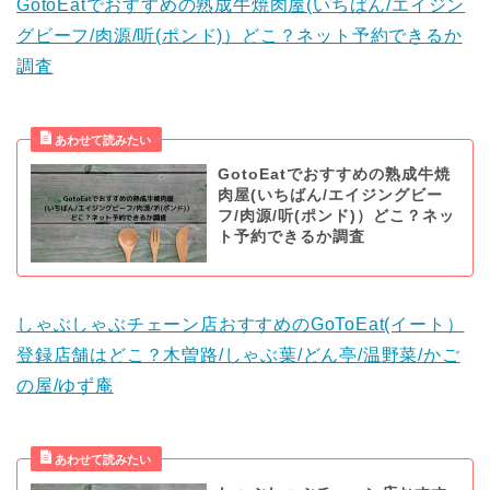
GotoEatでおすすめの熟成牛焼肉屋(いちばん/エイジン
グビーフ/肉源/听(ポンド)）どこ？ネット予約できるか
調査
GotoEatでおすすめの熟成牛焼
肉屋(いちばん/エイジングビー
フ/肉源/听(ポンド)）どこ？ネッ
ト予約できるか調査
しゃぶしゃぶチェーン店おすすめのGoToEat(イート）
登録店舗はどこ？木曽路/しゃぶ葉/どん亭/温野菜/かご
の屋/ゆず庵