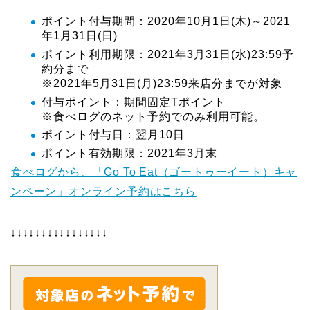
ポイント付与期間：2020年10月1日(木)～2021
年1月31日(日)
ポイント利用期限：2021年3月31日(水)23:59予
約分まで
※2021年5月31日(月)23:59来店分までが対象
付与ポイント：期間固定Tポイント
※食べログのネット予約でのみ利用可能。
ポイント付与日：翌月10日
ポイント有効期限：2021年3月末
食べログから、「Go To Eat（ゴートゥーイート）キャ
ンペーン」オンライン予約はこちら
↓↓↓↓↓↓↓↓↓↓↓↓↓↓↓↓