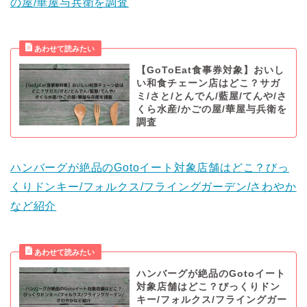
の屋/華屋与兵衛を調査
【GoToEat食事券対象】おいし
い和食チェーン店はどこ？サガ
ミ/さと/とんでん/藍屋/てんや/さ
くら水産/かごの屋/華屋与兵衛を
調査
ハンバーグが絶品のGotoイート対象店舗はどこ？びっ
くりドンキー/フォルクス/フライングガーデン/さわやか
など紹介
ハンバーグが絶品のGotoイート
対象店舗はどこ？びっくりドン
キー/フォルクス/フライングガー