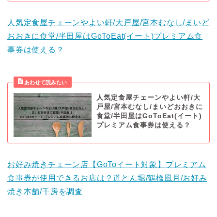
人気定食屋チェーンやよい軒/大戸屋/宮本むなし/まいど
おおきに食堂/半田屋はGoToEat(イート)プレミアム食
事券は使える？
人気定食屋チェーンやよい軒/大
戸屋/宮本むなし/まいどおおきに
食堂/半田屋はGoToEat(イート)
プレミアム食事券は使える？
お好み焼きチェーン店【GoToイート対象】プレミアム
食事券が使用できるお店は？道とん堀/鶴橋風月/お好み
焼き本舗/千房を調査