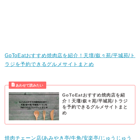
GoToEatおすすめ焼肉店を紹介！天壇/叙々苑/平城苑/ト
ラジを予約できるグルメサイトまとめ
GoToEatおすすめ焼肉店を紹
介！天壇/叙々苑/平城苑/トラジ
を予約できるグルメサイトまと
め
焼肉チェーン店(あみやき亭/牛角/安楽亭/じゅうじゅう