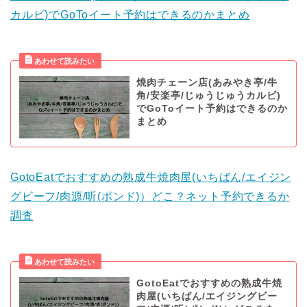
カルビ)でGoToイート予約はできるのかまとめ
焼肉チェーン店(あみやき亭/牛
角/安楽亭/じゅうじゅうカルビ)
でGoToイート予約はできるのか
まとめ
GotoEatでおすすめの熟成牛焼肉屋(いちばん/エイジン
グビーフ/肉源/听(ポンド)）どこ？ネット予約できるか
調査
GotoEatでおすすめの熟成牛焼
肉屋(いちばん/エイジングビー