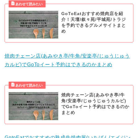
GoToEatおすすめ焼肉店を紹
介！天壇/叙々苑/平城苑/トラジ
を予約できるグルメサイトまと
め
焼肉チェーン店(あみやき亭/牛角/安楽亭/じゅうじゅう
カルビ)でGoToイート予約はできるのかまとめ
焼肉チェーン店(あみやき亭/牛
角/安楽亭/じゅうじゅうカルビ)
でGoToイート予約はできるのか
まとめ
GotoEatでおすすめの熟成牛焼肉屋(いちばん/エイジン