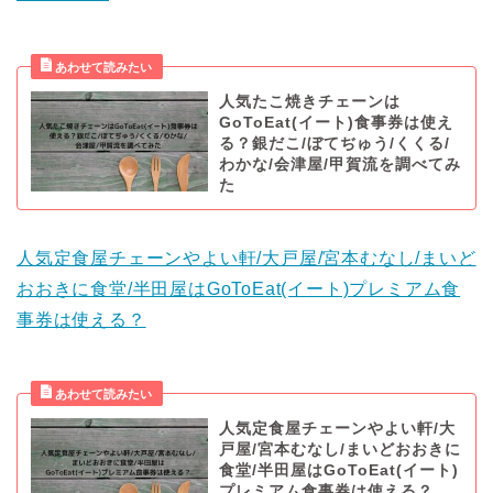
人気たこ焼きチェーンは
GoToEat(イート)食事券は使え
る？銀だこ/ぼてぢゅう/くくる/
わかな/会津屋/甲賀流を調べてみ
た
人気定食屋チェーンやよい軒/大戸屋/宮本むなし/まいど
おおきに食堂/半田屋はGoToEat(イート)プレミアム食
事券は使える？
人気定食屋チェーンやよい軒/大
戸屋/宮本むなし/まいどおおきに
食堂/半田屋はGoToEat(イート)
プレミアム食事券は使える？