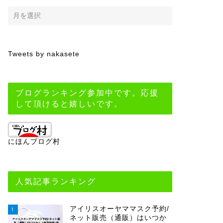
Tweets by nakasete
ブログランキング参加中です。応援
して頂けると嬉しいです。
にほんブログ村
人気記事ランキング
アイリスオーヤママスク予約/
1
ネット販売（通販）はいつか