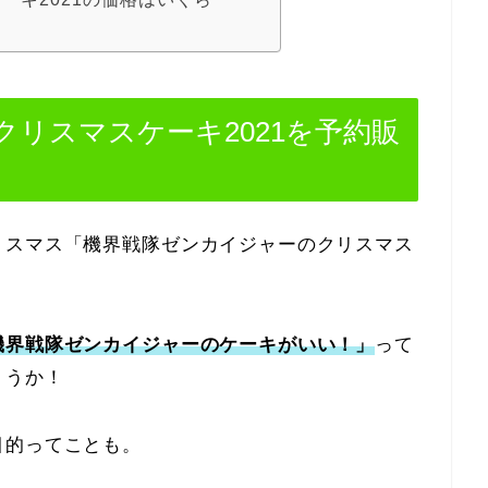
リスマスケーキ2021を予約販
リスマス「機界戦隊ゼンカイジャーのクリスマス
機界戦隊ゼンカイジャーのケーキがいい！」
って
ょうか！
目的ってことも。