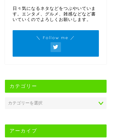
日々気になるネタなどをつぶやいていま
す。エンタメ、グルメ、雑感などなど書
いていくのでよろしくお願いします。
＼ Follow me ／
カテゴリー
アーカイブ