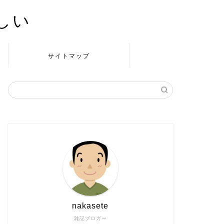
かしい
サイトマップ
nakasete
雑記ブロガー