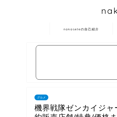
na
nakaseteの自己紹介
グルメ
機界戦隊ゼンカイジャー