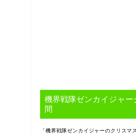
機界戦隊ゼンカイジャーク
間
「機界戦隊ゼンカイジャーのクリスマ