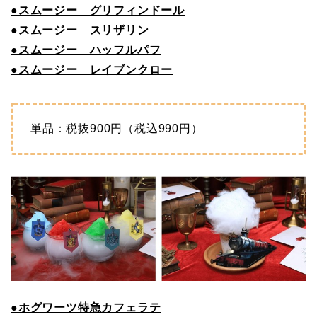
●スムージー グリフィンドール
●スムージー スリザリン
●スムージー ハッフルパフ
●スムージー レイブンクロー
単品：税抜900円（税込990円）
●ホグワーツ特急カフェラテ