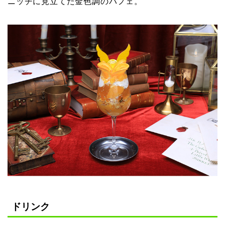
ニッチに見立てた金色調のパフェ。
ドリンク