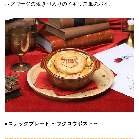
ホグワーツの焼き印入りのイギリス風のパイ。
●スナックプレート ～フクロウポスト～