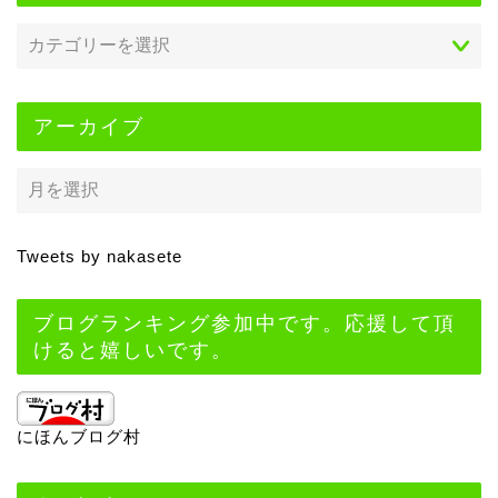
アーカイブ
Tweets by nakasete
ブログランキング参加中です。応援して頂
けると嬉しいです。
にほんブログ村