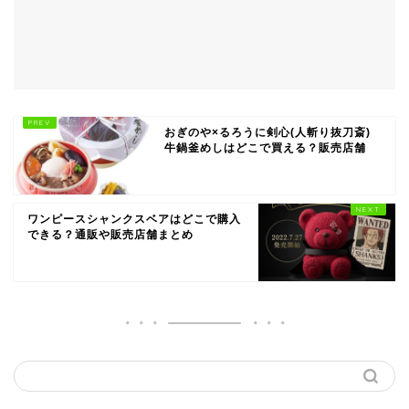
おぎのや×るろうに剣心(人斬り抜刀斎)
牛鍋釜めしはどこで買える？販売店舗
ワンピースシャンクスベアはどこで購入
できる？通販や販売店舗まとめ