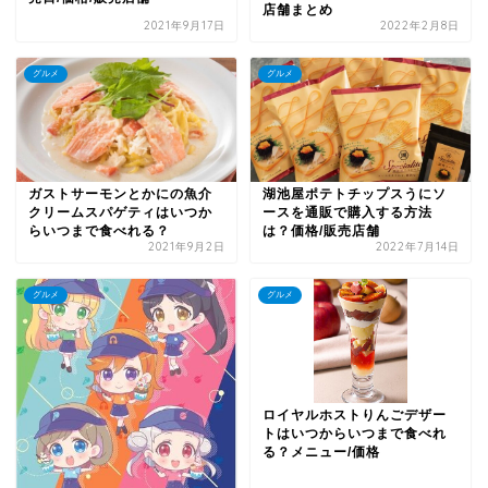
店舗まとめ
2021年9月17日
2022年2月8日
グルメ
グルメ
ガストサーモンとかにの魚介
湖池屋ポテトチップスうにソ
クリームスパゲティはいつか
ースを通販で購入する方法
らいつまで食べれる？
は？価格/販売店舗
2021年9月2日
2022年7月14日
グルメ
グルメ
ロイヤルホストりんごデザー
トはいつからいつまで食べれ
る？メニュー/価格