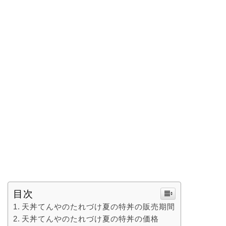
目次
天丼てんやのたれづけ夏の特丼の販売期間
天丼てんやのたれづけ夏の特丼の価格