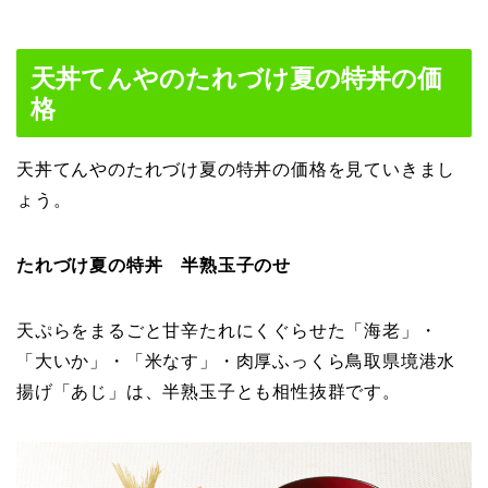
天丼てんやのたれづけ夏の特丼の価
格
天丼てんやのたれづけ夏の特丼の価格を見ていきまし
ょう。
たれづけ夏の特丼 半熟玉子のせ
天ぷらをまるごと甘辛たれにくぐらせた「海老」・
「大いか」・「米なす」・肉厚ふっくら鳥取県境港水
揚げ「あじ」は、半熟玉子とも相性抜群です。