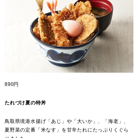
890円
たれづけ夏の特丼
鳥取県境港水揚げ「あじ」や「大いか」、「海老」、
夏野菜の定番「米なす」を甘辛たれにたっぷりくぐら