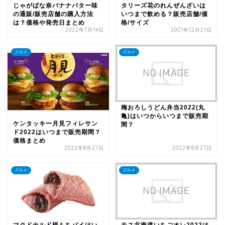
じゃがばな奈バナナバター味
タリーズ花のれんぜんざいは
の通販/販売店舗の購入方法
いつまで飲める？販売店舗/価
は？価格や発売日まとめ
格/サイズ
2022年7月14日
2021年12月21日
グルメ
グルメ
梅おろしうどん弁当2022(丸
亀)はいつからいつまで販売期
ケンタッキー月見フィレサン
間？
ド2022はいつまで販売期間？
価格まとめ
2022年8月27日
2022年8月27日
グルメ
グルメ