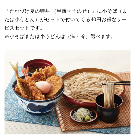
『たれづけ夏の特丼 （半熟玉子のせ）』に小そば（ま
たは小うどん）がセットで付いてくる40円お得なサー
ビスセットです。
※小そばまたは小うどんは（温・冷）選べます。