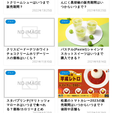
トクリームシューはいつまで
んにく黒胡椒の販売期間はい
販売期間？
つからいつまで？
2022年7月25日
2021年9月23日
グルメ
グルメ
クリスピードーナツホワイト
パステル(Pastel)シャインマ
チョコクリームホリデーリー
スカットスイーツはいつまで
スの価格はいくら？
購入できる？
2021年11月10日
2021年9月14日
グルメ
グルメ
スタバプリンチ|マリトッツォ
松屋のトマトカレー2023の販
マローネはいつまで食べれ
売期間はいつからいつまで？
る？価格/カロリーまとめ
値段や店舗も
2021年9月25日
2023年5月29日