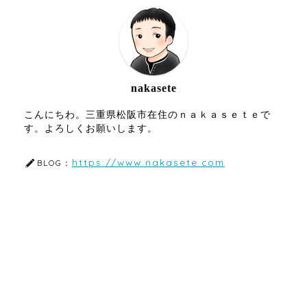
nakasete
こんにちわ。三重県松阪市在住のｎａｋａｓｅｔｅで
す。よろしくお願いします。
https://www.nakasete.com
BLOG：