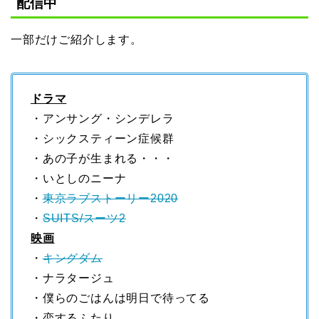
配信中
一部だけご紹介します。
ドラマ
・アンサング・シンデレラ
・シックスティーン症候群
・あの子が生まれる・・・
・いとしのニーナ
・
東京ラブストーリー2020
・
SUITS/スーツ2
映画
・
キングダム
・ナラタージュ
・僕らのごはんは明日で待ってる
・恋するふたり