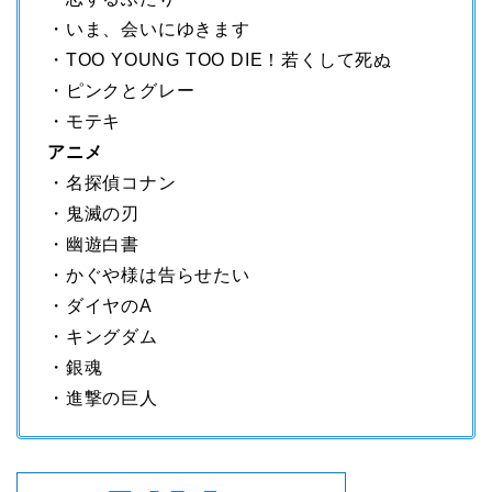
・いま、会いにゆきます
・TOO YOUNG TOO DIE！若くして死ぬ
・ピンクとグレー
・モテキ
アニメ
・名探偵コナン
・鬼滅の刃
・幽遊白書
・かぐや様は告らせたい
・ダイヤのA
・キングダム
・銀魂
・進撃の巨人