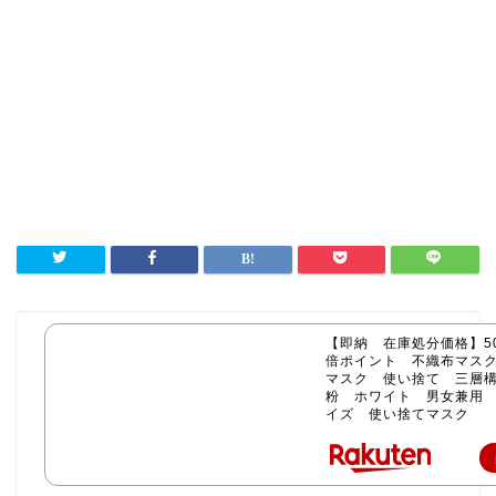
【即納 在庫処分価格】50
倍ポイント 不織布マス
マスク 使い捨て 三層構
粉 ホワイト 男女兼用
イズ 使い捨てマスク