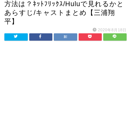
方法は？ﾈｯﾄﾌﾘｯｸｽ/Huluで見れるかと
あらすじ/キャストまとめ【三浦翔
平】
2020年8月18日