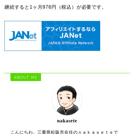
継続すると1ヶ月976円（税込）が必要です。
ABOUT ME
nakasete
こんにちわ。三重県松阪市在住のｎａｋａｓｅｔｅで