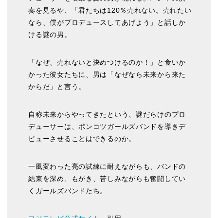
奏を見るや、「君たちは120％売れない。売れたい
なら、僕がプロデュースしてあげよう」と話しか
ける謎の男。
「なぜ、売れないと決めつけるのか！」と食いか
かった彼女たちに、男は「なぜなら未来から来た
からだ」と言う。
自称未来からやってきたという、謎だらけのプロ
デューサーは、ポンコツガールズバンドを導きデ
ビューさせることはできるのか。
一風変わった亮の試練に耐えながらも、バンドの
結束を深め、もがき、苦しみながらも奮闘してい
くガールズバンドたち。