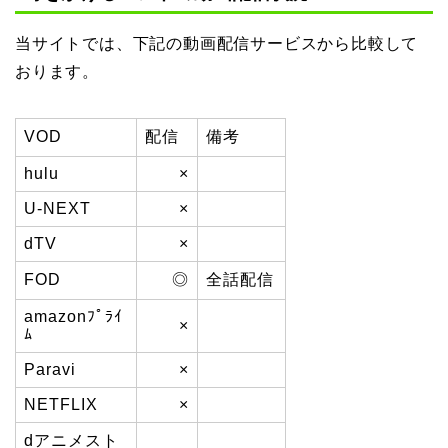
当サイトでは、下記の動画配信サービスから比較して
おります。
VOD
配信
備考
hulu
×
U-NEXT
×
dTV
×
FOD
◎
全話配信
amazonﾌﾟﾗｲ
×
ﾑ
Paravi
×
NETFLIX
×
dアニメスト