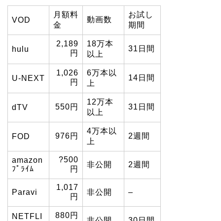
月額料
お試し
動画数
VOD
金
期間
2,189
18万本
31日間
hulu
円
以上
1,026
6万本以
14日間
U-NEXT
円
上
12万本
550円
31日間
dTV
以上
4万本以
976円
2週間
FOD
上
?500
amazon
非公開
2週間
ﾌﾟﾗｲﾑ
円
1,017
Paravi
非公開
–
円
880円
NETFLI
非公開
30日間