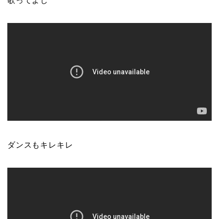
歌ってよし
ダンスもキレキレ