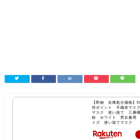
【即納 在庫処分価格】50
倍ポイント 不織布マス
マスク 使い捨て 三層構
粉 ホワイト 男女兼用
イズ 使い捨てマスク