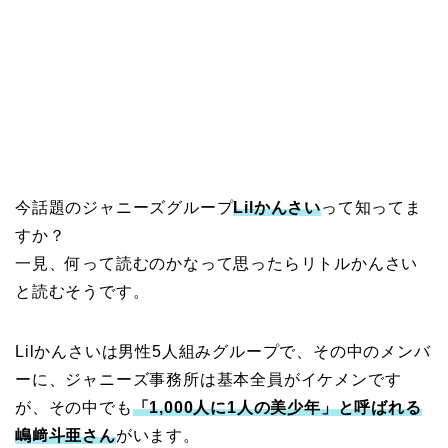
今話題のジャニーズグループ
Lilかんさい
って知ってま
すか？
一見、何って読むのかなって思ったらリトルかんさい
と読むそうです。
Lilかんさいは男性5人組みグループで、その中のメンバ
ーに、ジャニーズ事務所は基本全員がイケメンです
が、その中でも
「1,000人に1人の美少年」と呼ばれる
嶋﨑斗亜さん
がいます。