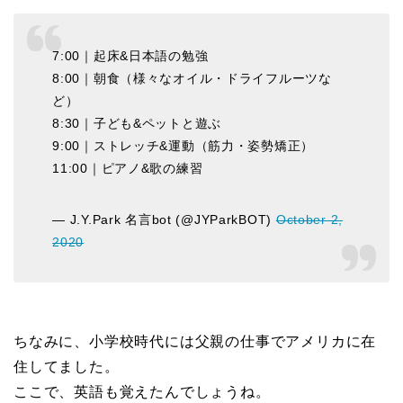
7:00｜起床&日本語の勉強
8:00｜朝食（様々なオイル・ドライフルーツな
ど）
8:30｜子ども&ペットと遊ぶ
9:00｜ストレッチ&運動（筋力・姿勢矯正）
11:00｜ピアノ&歌の練習
— J.Y.Park 名言bot (@JYParkBOT)
October 2,
2020
ちなみに、小学校時代には父親の仕事でアメリカに在
住してました。
ここで、英語も覚えたんでしょうね。