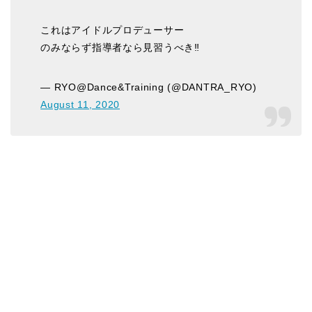
これはアイドルプロデューサー
のみならず指導者なら見習うべき‼️
— RYO@Dance&Training (@DANTRA_RYO)
August 11, 2020