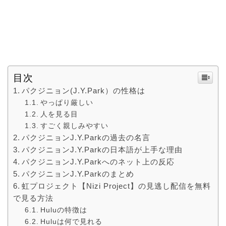
目次
パクジニョン(J.Y.Park）の性格は
やっぱり厳しい
人を見る目
すごく親しみやすい
パクジニョンJ.Y.Parkの過去の名言
パクジニョンJ.Y.Parkの日本語が上手な理由
パクジニョンJ.Y.Parkへのネット上の反応
パクジニョンJ.Y.Parkのまとめ
虹プロジェクト【Nizi Project】の見逃し配信を無料
で見る方法
Huluの特徴は
Huluは何で見れる