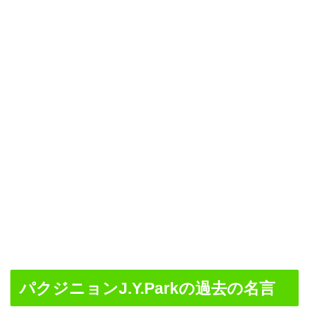
パクジニョンJ.Y.Parkの過去の名言