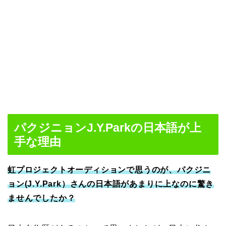
パクジニョンJ.Y.Parkの日本語が上
手な理由
虹プロジェクトオーディションで思うのが、パクジニ
ョン(J.Y.Park）さんの日本語があまりに上なのに驚き
ませんでしたか？