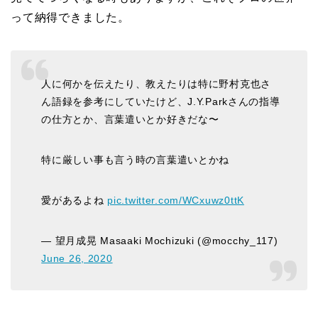
って納得できました。
人に何かを伝えたり、教えたりは特に野村克也さ
ん語録を参考にしていたけど、J.Y.Parkさんの指導
の仕方とか、言葉遣いとか好きだな〜
特に厳しい事も言う時の言葉遣いとかね
愛があるよね
pic.twitter.com/WCxuwz0ttK
— 望月成晃 Masaaki Mochizuki (@mocchy_117)
June 26, 2020