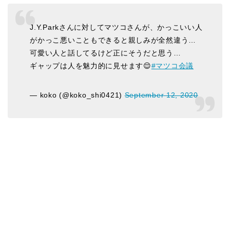
J.Y.Parkさんに対してマツコさんが、かっこいい人
がかっこ悪いこともできると親しみが全然違う…
可愛い人と話してるけど正にそうだと思う…
ギャップは人を魅力的に見せます😌
#マツコ会議
— koko (@koko_shi0421)
September 12, 2020