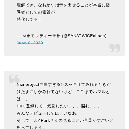
理解でき、なおかつ指示を出せることが本当に指
導者としての素質が
特化してる！
— 🍬🍿モッティー🍭🍿 (@SANATWICEallpen)
June 6, 2020
Nizi project面白すぎる✨スッキリでみれるときだ
けたまにしかみれてないけど、ここまでハマルと
は、、
Hulu登録して一気見したい、、、悩む。。。
みんなデビューしてほしいなあ、、
そして、J.Y.Parkさんの見る目とか言葉がすごいと
思ってしまう。