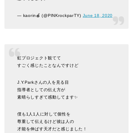
— kaorin🍎 (@PINKrockparTY)
June 18, 2020
虹プロジェクト観てて
すごく感じたことなんですけど
J.Y.Parkさんの人を見る目
指導者としての伝え方が
素晴らしすぎて感動してます✨
僕も1人1人に対して個性を
尊重して伝えるけど彼は人の
才能を伸ばす天才だと感じました！