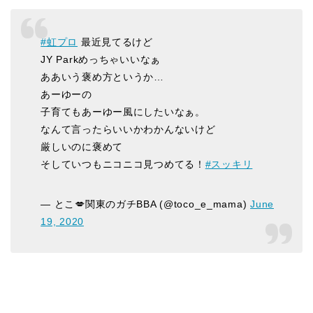
#虹プロ
最近見てるけど
JY Parkめっちゃいいなぁ
ああいう褒め方というか…
あーゆーの
子育てもあーゆー風にしたいなぁ。
なんて言ったらいいかわかんないけど
厳しいのに褒めて
そしていつもニコニコ見つめてる！
#スッキリ
— とこ💋関東のガチBBA (@toco_e_mama)
June
19, 2020