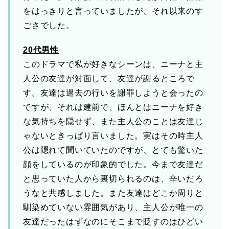
をはっきりと言っていましたが、それ以来のす
ごさでした。
20代男性
このドラマで私が好きなシーンは、ニーナと主
人公の友達が対面して、友達が謝るところで
す。友達は過去の行いを謝罪しようと会ったの
ですが、それは建前で、ほんとはニーナを好き
な気持ちを隠せず、また主人公のことは友達じ
ゃないときっぱり言いました。実はその時主人
公は隠れて聞いていたのですが、とても驚いた
顔をしているのが印象的でした。今まで友達だ
と思っていた人から裏切られるのは、辛いだろ
うなと共感しました。また友達はどこか周りと
馴染めていない雰囲気があり、主人公が唯一の
友達だったはずなのにそこまで貶すのはひどい