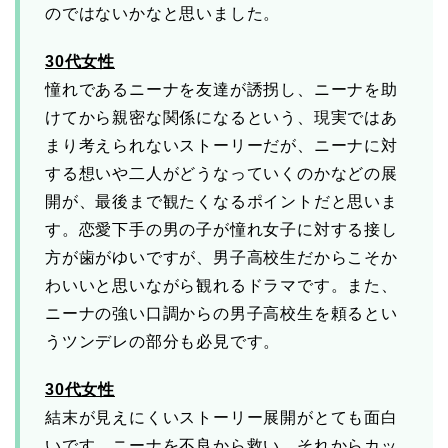
のではないかなと思いました。
30代女性
憧れであるニーナを友達が誘拐し、ニーナを助
けてから親密な関係になるという、現実ではあ
まり考えられないストーリーだが、ニーナに対
する想いや二人がどうなっていくのかなどの展
開が、最後まで観たくなるポイントだと思いま
す。恋愛下手の男の子が憧れ女子に対する接し
方が歯がゆいですが、男子高校生だからこそか
わいいと思いながら観れるドラマです。また、
ニーナの強い口調からの男子高校生を頼るとい
うツンデレの部分も必見です。
30代女性
結末が見えにくいストーリー展開がとても面白
いです。ニーナを不良から救い、それからカッ