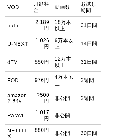
月額料
お試し
動画数
VOD
金
期間
2,189
18万本
31日間
hulu
円
以上
1,026
6万本以
14日間
U-NEXT
円
上
12万本
550円
31日間
dTV
以上
4万本以
976円
2週間
FOD
上
?500
amazon
非公開
2週間
ﾌﾟﾗｲﾑ
円
1,017
Paravi
非公開
–
円
880円
NETFLI
非公開
30日間
X
～