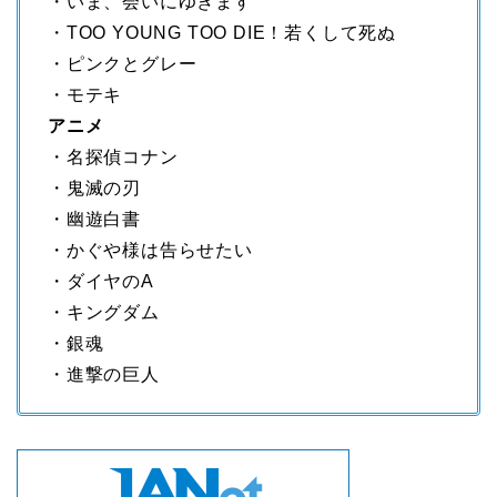
・いま、会いにゆきます
・TOO YOUNG TOO DIE！若くして死ぬ
・ピンクとグレー
・モテキ
アニメ
・名探偵コナン
・鬼滅の刃
・幽遊白書
・かぐや様は告らせたい
・ダイヤのA
・キングダム
・銀魂
・進撃の巨人