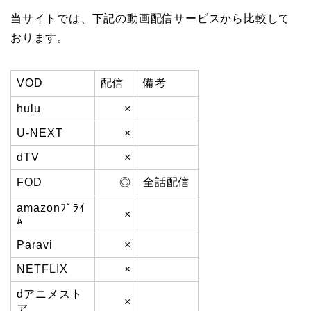
当サイトでは、下記の動画配信サービスから比較して
おります。
VOD
配信
備考
hulu
×
U-NEXT
×
dTV
×
FOD
◎
全話配信
amazonﾌﾟﾗｲ
×
ﾑ
Paravi
×
NETFLIX
×
dアニメスト
×
ア