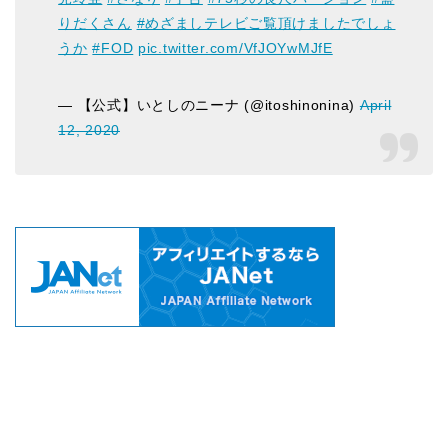
りだくさん
#めざましテレビご覧頂けましたでしょ
うか
#FOD
pic.twitter.com/VfJOYwMJfE
— 【公式】いとしのニーナ (@itoshinonina)
April
12, 2020