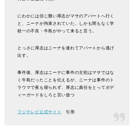
にわかには信じ難い厚志がマサのアパートへ行く
と、ニーナが拘束されていた。しかも間もなく学
校一の不良・牛島がやって来ると言う。
とっさに厚志はニーナを連れてアパートから逃げ
出す。
事件後、厚志はニーナに事件の主犯はマサではな
く牛島だったことを伝えるが、ニーナは事件のト
ラウマで夜も寝られず、厚志に責任をとってボデ
ィーガードをしろと言い放つ
フジテレビ公式サイト
引用