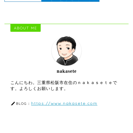
ABOUT ME
nakasete
こんにちわ。三重県松阪市在住のｎａｋａｓｅｔｅで
す。よろしくお願いします。
https://www.nakasete.com
BLOG：