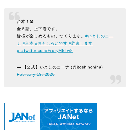
台本！📖
全８話、上下巻です。
皆様が楽しめるもの、つくります。
#いとしのニー
ナ
#台本
#おもしろいです
#約束します
pic.twitter.com/FroryM5Tw8
— 【公式】いとしのニーナ (@itoshinonina)
February 19, 2020