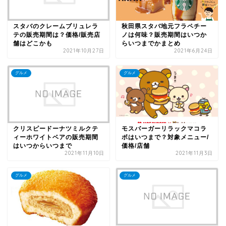
スタバのクレームブリュレラ
秋田県スタバ地元フラペチー
テの販売期間は？価格/販売店
ノは何味？販売期間はいつか
舗はどこかも
らいつまでかまとめ
2021年10月27日
2021年6月24日
グルメ
グルメ
クリスピードーナツミルクテ
モスバーガーリラックマコラ
ィーホワイトベアの販売期間
ボはいつまで？対象メニュー/
はいつからいつまで
価格/店舗
2021年11月10日
2021年11月3日
グルメ
グルメ