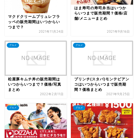
はま寿司の寿司弁当はいつか
らいつまで販売期間？価格/店
マクドクリームブリュレフラ
舗/メニューまとめ
ッペの販売期間はいつからい
つまで？
2021年11月24日
2021年9月16日
グルメ
グルメ
松屋豚キムチ丼の販売期間は
プリンチ(スタバ)モンテビアン
いつからいつまで？価格/写真
コはいつからいつまで販売期
まとめ
間？価格まとめ
2022年2月11日
2021年9月25日
グルメ
グルメ