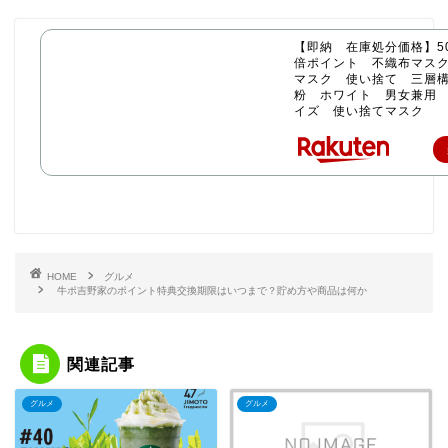
【即納 在庫処分価格】50
倍ポイント 不織布マス
マスク 使い捨て 三層構
粉 ホワイト 男女兼用
イズ 使い捨てマスク
HOME
グルメ
牛ポ吉野家のポイント特典交換期限はいつまで？貯め方や商品は何か
関連記事
グルメ
グルメ