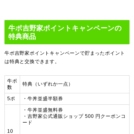
牛ポ吉野家ポイントキャンペーンの
特典商品
牛ポ吉野家ポイントキャンペーンで貯まったポイント
は特典と交換できます。
牛ポ
特典（いずれか一点）
数
5ポ
・牛丼並盛半額券
・牛丼並盛無料券
・吉野家公式通販ショップ 500 円クーポンコ
ード
10