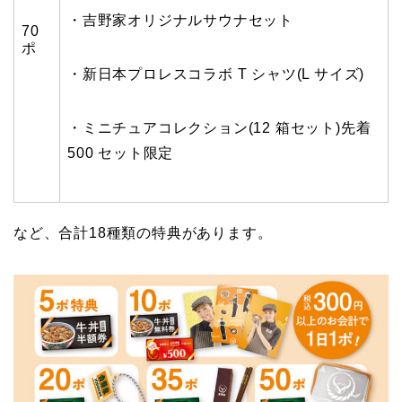
・吉野家オリジナルサウナセット
70
ポ
・新日本プロレスコラボ T シャツ(L サイズ)
・ミニチュアコレクション(12 箱セット)先着
500 セット限定
など、合計18種類の特典があります。