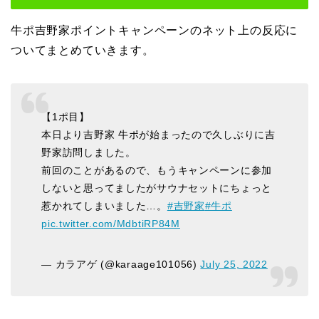
牛ポ吉野家ポイントキャンペーンのネット上の反応に
ついてまとめていきます。
【1ポ目】
本日より吉野家 牛ポが始まったので久しぶりに吉
野家訪問しました。
前回のことがあるので、もうキャンペーンに参加
しないと思ってましたがサウナセットにちょっと
惹かれてしまいました…。
#吉野家
#牛ポ
pic.twitter.com/MdbtiRP84M
— カラアゲ (@karaage101056)
July 25, 2022