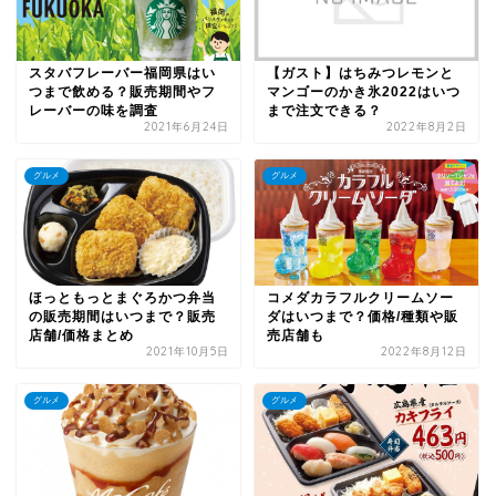
スタバフレーバー福岡県はい
【ガスト】はちみつレモンと
つまで飲める？販売期間やフ
マンゴーのかき氷2022はいつ
レーバーの味を調査
まで注文できる？
2021年6月24日
2022年8月2日
グルメ
グルメ
ほっともっとまぐろかつ弁当
コメダカラフルクリームソー
の販売期間はいつまで？販売
ダはいつまで？価格/種類や販
店舗/価格まとめ
売店舗も
2021年10月5日
2022年8月12日
グルメ
グルメ