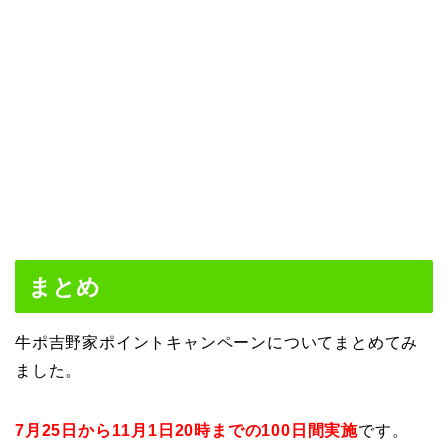
まとめ
牛ポ吉野家ポイントキャンペーンについてまとめてみ
ました。
7月25日から11月1日20時までの100日間実施
です。