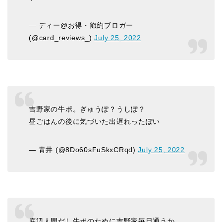
— ディー@お得・節約ブロガー
(@card_reviews_)
July 25, 2022
吉野家の牛ポ。ぎゅうぽ？うしぽ？
昼ごはんの後に気づいた出遅れったぽい
— 青井 (@8Do60sFuSkxCRqd)
July 25, 2022
底辺人間だし牛ポのために吉野家毎日通うか