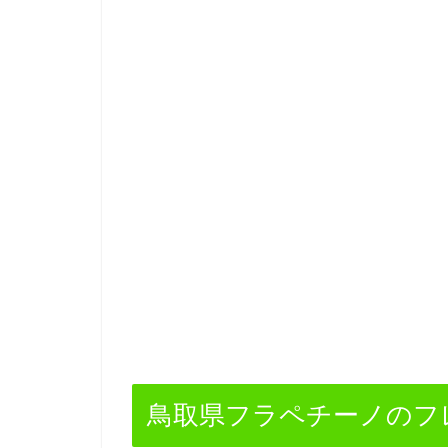
鳥取県フラペチーノのフ