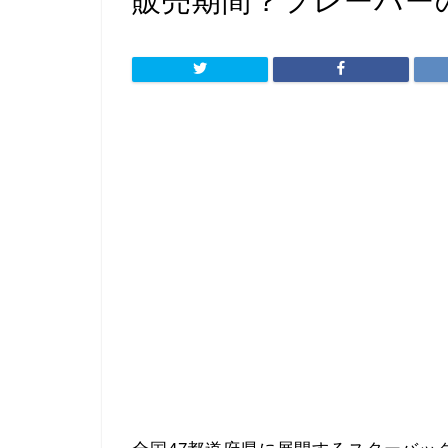
販売期間？フレーバー