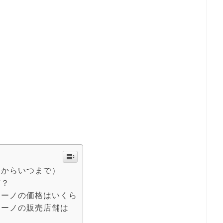
つからいつまで）
何？
チーノの価格はいくら
チーノの販売店舗は