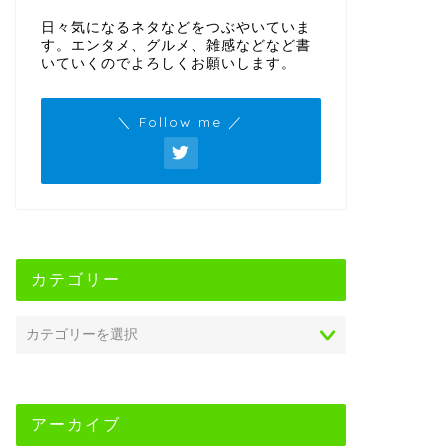
日々気になるネタなどをつぶやいていま
す。エンタメ、グルメ、雑感などなど書
いていくのでよろしくお願いします。
＼ Follow me ／
カテゴリー
アーカイブ