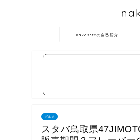
na
nakaseteの自己紹介
グルメ
スタバ鳥取県47JIM