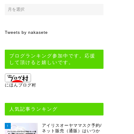
Tweets by nakasete
ブログランキング参加中です。応援
して頂けると嬉しいです。
にほんブログ村
人気記事ランキング
アイリスオーヤママスク予約/
1
ネット販売（通販）はいつか