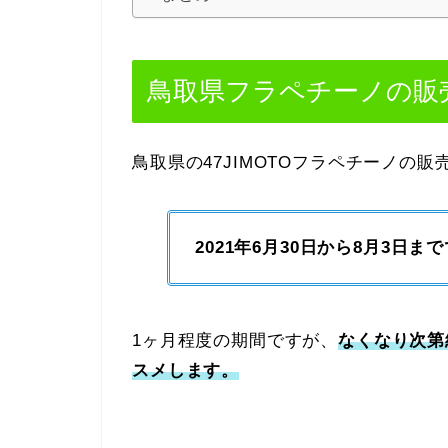
鳥取県フラペチーノの販
鳥取県の47JIMOTOフラペチーノの販
2021年6月30日から8月3日ま
1ヶ月程度の期間ですが、
なくなり次第
スメします。