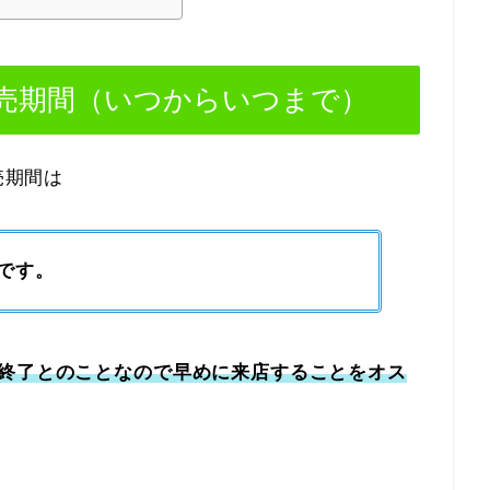
売期間（いつからいつまで）
売期間は
でです。
終了とのことなので早めに来店することをオス