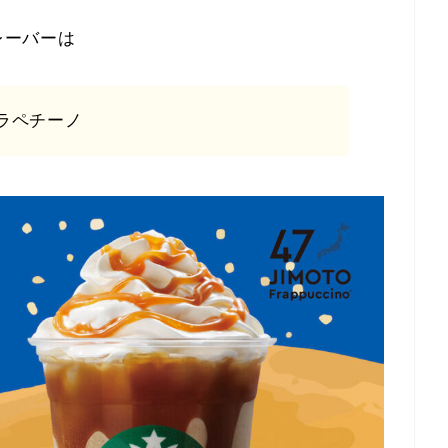
レーバーは
ラペチーノ