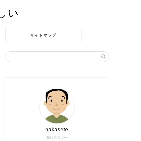
かしい
サイトマップ
nakasete
雑記ブロガー