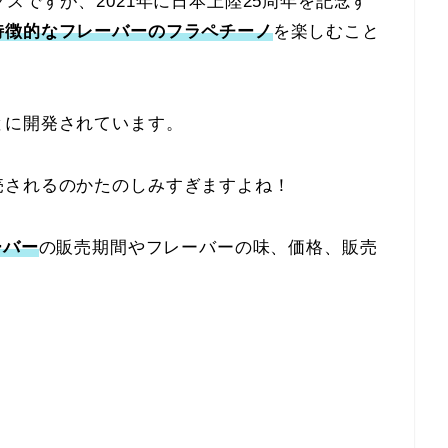
スですが、2021年に日本上陸25周年を記念す
特徴的なフレーバーのフラペチーノ
を楽しむこと
とに開発されています。
売されるのかたのしみすぎますよね！
ーバー
の販売期間やフレーバーの味、価格、販売