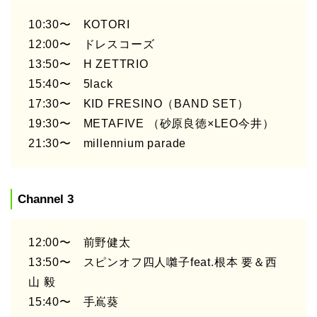
10:30〜 KOTORI
12:00〜 ドレスコーズ
13:50〜 H ZETTRIO
15:40〜 5lack
17:30〜 KID FRESINO（BAND SET）
19:30〜 METAFIVE （砂原良徳×LEO今井）
21:30〜 millennium parade
Channel 3
12:00〜 前野健太
13:50〜 スピンオフ四人囃子feat.根本 要＆西
山 毅
15:40〜 手嶌葵