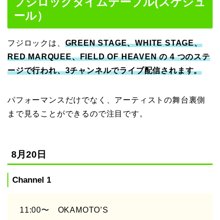
フジロックタイムテーブル(スケジュ
ール）
フジロックは、
GREEN STAGE、WHITE STAGE、
RED MARQUEE、FIELD OF HEAVEN の 4 つのステ
ージで行われ、3チャンネルでライブ配信されます。
パフォーマンスだけでなく、アーティストの舞台裏側
まで見ることができるので注目です。
8月20日
Channel 1
11:00〜 OKAMOTO’S