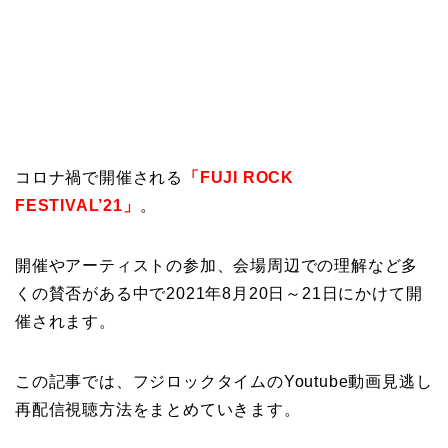
コロナ禍で開催される
「FUJI ROCK
FESTIVAL’21」
。
開催やアーティストの参加、会場周辺での理解など多
くの賛否がある中で2021年8月20日～21日にかけて開
催されます。
この記事では、フジロックタイムのYoutube動画見逃し
再配信視聴方法をまとめていきます。