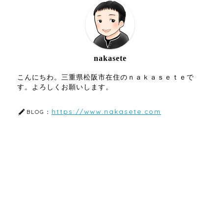
nakasete
こんにちわ。三重県松阪市在住のｎａｋａｓｅｔｅで
す。よろしくお願いします。
https://www.nakasete.com
BLOG：