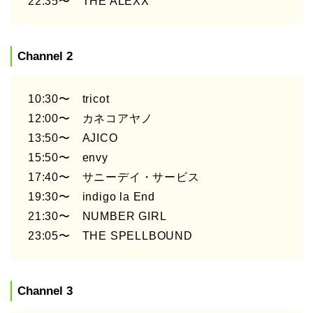
22:35〜 THE ALEXX
Channel 2
10:30〜 tricot
12:00〜 カネコアヤノ
13:50〜 AJICO
15:50〜 envy
17:40〜 サニーデイ・サービス
19:30〜 indigo la End
21:30〜 NUMBER GIRL
23:05〜 THE SPELLBOUND
Channel 3