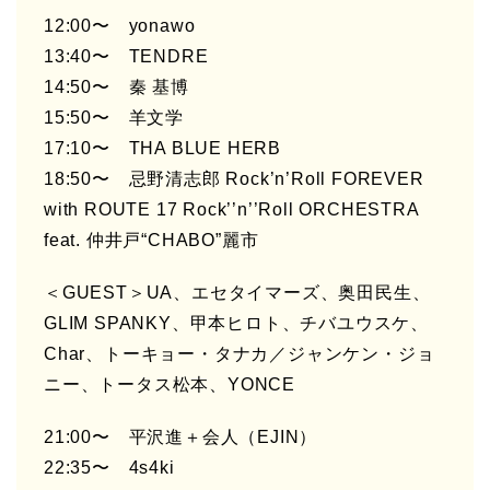
12:00〜 yonawo
13:40〜 TENDRE
14:50〜 秦 基博
15:50〜 羊文学
17:10〜 THA BLUE HERB
18:50〜 忌野清志郎 Rock’n’Roll FOREVER
with ROUTE 17 Rock’’n’’Roll ORCHESTRA
feat. 仲井戸“CHABO”麗市
＜GUEST＞UA、エセタイマーズ、奥田民生、
GLIM SPANKY、甲本ヒロト、チバユウスケ、
Char、トーキョー・タナカ／ジャンケン・ジョ
ニー、トータス松本、YONCE
21:00〜 平沢進＋会人（EJIN）
22:35〜 4s4ki