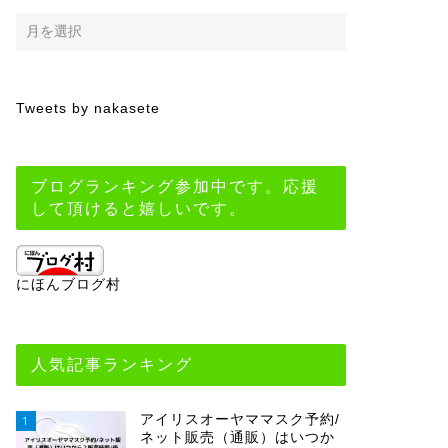
Tweets by nakasete
ブログランキング参加中です。応援
して頂けると嬉しいです。
にほんブログ村
人気記事ランキング
アイリスオーヤママスク予約/
1
ネット販売（通販）はいつか