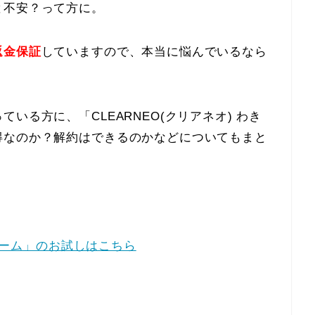
と不安？って方に。
返金保証
していますので、本当に悩んでいるなら
いる方に、「CLEARNEO(クリアネオ) わき
得なのか？解約はできるのかなどについてもまと
クリーム」のお試しはこちら