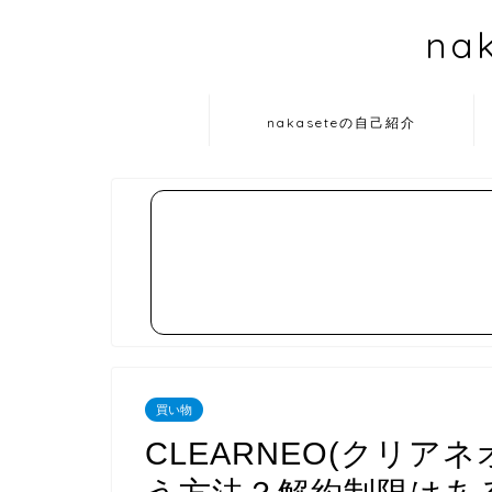
na
nakaseteの自己紹介
買い物
CLEARNEO(クリア