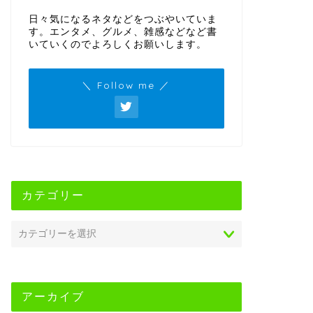
日々気になるネタなどをつぶやいていま
す。エンタメ、グルメ、雑感などなど書
いていくのでよろしくお願いします。
＼ Follow me ／
カテゴリー
アーカイブ