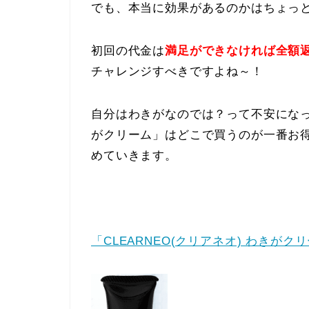
でも、本当に効果があるのかはちょっ
初回の代金は
満足ができなければ全額
チャレンジすべきですよね～！
自分はわきがなのでは？って不安になって
がクリーム」はどこで買うのが一番お
めていきます。
「CLEARNEO(クリアネオ) わきが