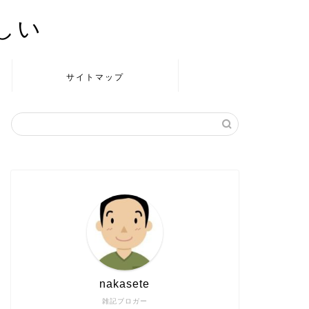
かしい
サイトマップ
nakasete
雑記ブロガー