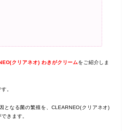
RNEO(クリアネオ) わきがクリーム
をご紹介しま
です。
となる菌の繁殖を、CLEARNEO(クリアネオ)
ができます。