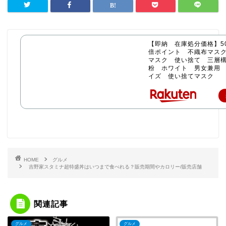
【即納 在庫処分価格】50
倍ポイント 不織布マス
マスク 使い捨て 三層構
粉 ホワイト 男女兼用
イズ 使い捨てマスク
HOME
グルメ
吉野家スタミナ超特盛丼はいつまで食べれる？販売期間やカロリー/販売店舗
関連記事
グルメ
グルメ