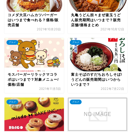
コメダ大豆ハムカツバーガー
丸亀うどん担々まぜ釜玉うど
はいつまで食べれる？価格/販
ん販売期間はいつまで？販売
売店舗
店舗/価格まとめ
2021年10月20日
2021年10月12日
グルメ
グルメ
モスバーガーリラックマコラ
富士そばのすだちおろしそば/
ボはいつまで？対象メニュー/
うどんの販売期間はいつから
価格/店舗
いつまで？
2021年11月3日
2022年7月22日
グルメ
グルメ