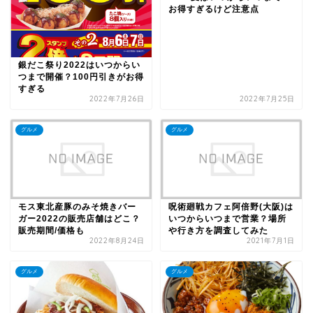
お得すぎるけど注意点
銀だこ祭り2022はいつからい
つまで開催？100円引きがお得
すぎる
2022年7月26日
2022年7月25日
グルメ
グルメ
モス東北産豚のみそ焼きバー
呪術廻戦カフェ阿倍野(大阪)は
ガー2022の販売店舗はどこ？
いつからいつまで営業？場所
販売期間/価格も
や行き方を調査してみた
2022年8月24日
2021年7月1日
グルメ
グルメ