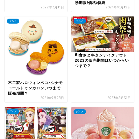
効期限/価格/特典
2022年3月11日
2021年10月12日
グルメ
グルメ
和食さと牛タンテイクアウト
2023の販売期間はいつからい
つまで？
不二家ハロウィンペコ×シナモ
ロールトゥンカロンいつまで
販売期間？
2021年9月25日
2023年5月31日
グルメ
グルメ