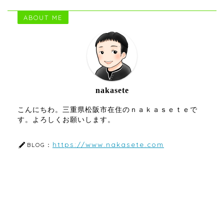
ABOUT ME
nakasete
こんにちわ。三重県松阪市在住のｎａｋａｓｅｔｅで
す。よろしくお願いします。
https://www.nakasete.com
BLOG：