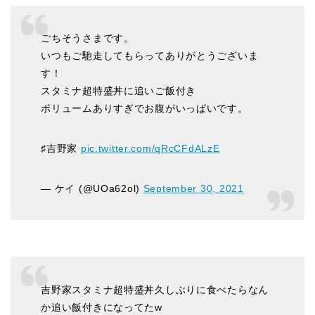
ごちそうさまです。
いつもご馳走してもらってありがとうございま
す！
スタミナ超特盛丼に追いご飯付き
ボリュームありすぎでお腹がいっぱいです。
♯吉野家
pic.twitter.com/qRcCFdALzE
— ケイ (@UOa62ol)
September 30, 2021
吉野家スタミナ超特盛丼久しぶりに食べたらなん
か追い飯付きになってたw