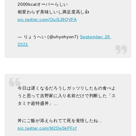
2000kcalオーバーらしい
相変わらず美味しいし満足度高し👍
pic.twitter.com/Qui5J9QVFA
— りょうへい (@uhyohyon7)
September 29,
2021
今日は遅くなるだろうしガッツリしたもの食べよ
うと思って吉野家に入り名前だけで判断した「ス
タミナ超特盛丼」…
丼にご飯が添えられてて死を覚悟したね…
pic.twitter.com/M2De5kPFcf