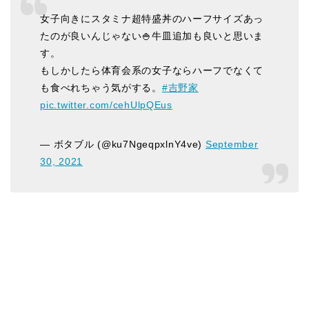
女子向きにスタミナ超特盛丼のハーフサイズあっ
たのが良いんじゃない🍚牛皿追加も良いと思いま
す。
もしかしたら体育会系の女子ならハーフでなくて
も食べれちゃう気がする。
#吉野家
pic.twitter.com/cehUlpQEus
— ボタブル (@ku7NgeqpxlnY4ve)
September
30, 2021