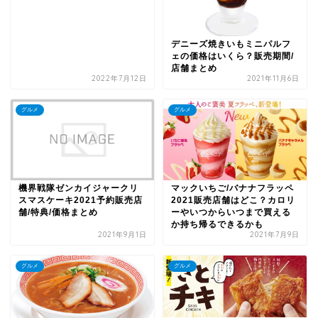
デニーズ焼きいもミニパルフ
ェの価格はいくら？販売期間/
店舗まとめ
2022年7月12日
2021年11月6日
グルメ
グルメ
機界戦隊ゼンカイジャークリ
マックいちご/バナナフラッペ
スマスケーキ2021予約販売店
2021販売店舗はどこ？カロリ
舗/特典/価格まとめ
ーやいつからいつまで買える
か持ち帰るできるかも
2021年9月1日
2021年7月9日
グルメ
グルメ