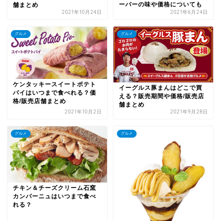
ーバーの味や価格についても
舗まとめ
2021年10月24日
2021年6月24日
グルメ
グルメ
ケンタッキースイートポテト
イーグルス豚まんはどこで買
パイはいつまで食べれる？価
える？販売期間や価格/販売店
格/販売店舗まとめ
舗まとめ
2021年10月2日
2021年9月28日
グルメ
グルメ
チキン＆チーズクリーム石窯
カンパーニュはいつまで食べ
れる？