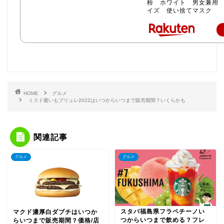
粉 ホワイト 男女兼用
イズ 使い捨てマスク
HOME
グルメ
ミスド蜜いもブリュレ2022はいつからいつまで販売期間？いくらかも
関連記事
グルメ
グルメ
スタバ福島県フラペチーノい
マクド濃厚白ダブチはいつか
つからいつまで飲める？フレ
らいつまで販売期間？価格/店