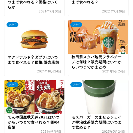
つまで食べれる？価格はいく
まで食べれる？
らか
2021年9月30日
2022年9月30日
グルメ
グルメ
秋田県スタバ地元フラペチー
マクドナルド辛ダブチはいつ
ノは何味？販売期間はいつか
まで食べれる？価格/販売店舗
らいつまでかまとめ
2021年10月24日
2021年6月24日
グルメ
グルメ
てんや国産秋天丼2021はいつ
モスバーガーのまぜるシェイ
からいつまで食べれる？価格/
ク宇治抹茶販売期間はいつま
店舗
で飲める？
2021年9月9日
2023年5月24日