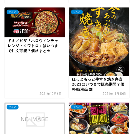
グルメ
グルメ
ドミノピザ「ハロウィンチャ
レンジ・クワトロ」はいつま
で注文可能？価格まとめ
ほっともっと牛すき焼き弁当
2021はいつまで販売期間？価
格/販売店舗
2021年10月6日
2021年11月10日
グルメ
グルメ