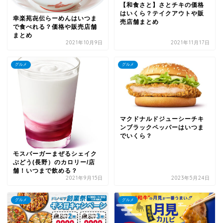
【和食さと】さとチキの価格
はいくら？テイクアウトや販
幸楽苑㐂伝らーめんはいつま
売店舗まとめ
で食べれる？価格や販売店舗
まとめ
2021年10月9日
2021年11月17日
グルメ
グルメ
マクドナルドジューシーチキ
ンブラックペッパーはいつま
でいくら？
モスバーガーまぜるシェイク
ぶどう(長野）のカロリー/店
舗！いつまで飲める？
2021年9月15日
2023年5月24日
グルメ
グルメ