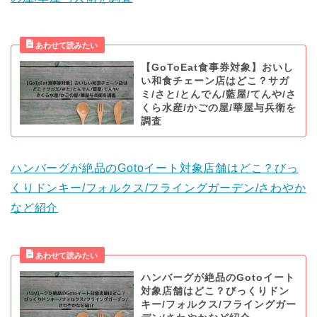
【GoToEat食事券対象】おいし
い和食チェーン店はどこ？サガ
ミ/さと/とんでん/藍屋/てんや/さ
くら水産/かごの屋/華屋与兵衛を
調査
ハンバーグが絶品のGotoイート対象店舗はどこ？びっ
くりドンキー/フォルクス/フライングガーデン/さわやか
など紹介
ハンバーグが絶品のGotoイート
対象店舗はどこ？びっくりドン
キー/フォルクス/フライングガー