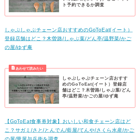
ト予約できるか調査
しゃぶしゃぶチェーン店おすすめのGoToEat(イート）
登録店舗はどこ？木曽路/しゃぶ葉/どん亭/温野菜/かご
の屋/ゆず庵
しゃぶしゃぶチェーン店おすす
めのGoToEat(イート）登録店
舗はどこ？木曽路/しゃぶ葉/どん
亭/温野菜/かごの屋/ゆず庵
【GoToEat食事券対象】おいしい和食チェーン店はど
こ？サガミ/さと/とんでん/藍屋/てんや/さくら水産/かご
の屋/華屋与兵衛を調査