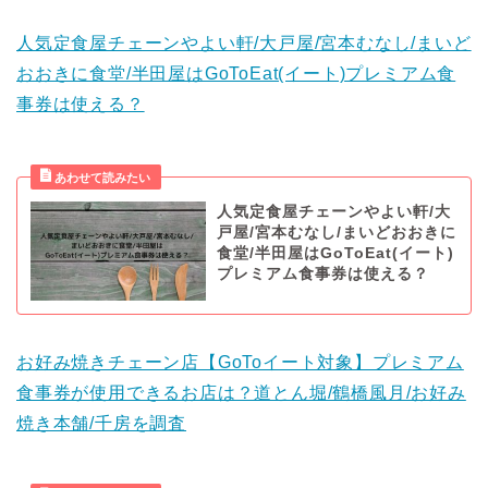
人気定食屋チェーンやよい軒/大戸屋/宮本むなし/まいど
おおきに食堂/半田屋はGoToEat(イート)プレミアム食
事券は使える？
人気定食屋チェーンやよい軒/大
戸屋/宮本むなし/まいどおおきに
食堂/半田屋はGoToEat(イート)
プレミアム食事券は使える？
お好み焼きチェーン店【GoToイート対象】プレミアム
食事券が使用できるお店は？道とん堀/鶴橋風月/お好み
焼き本舗/千房を調査