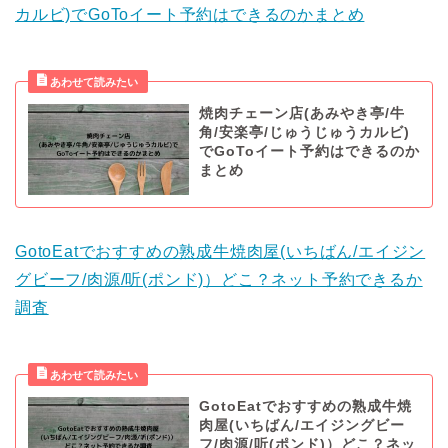
カルビ)でGoToイート予約はできるのかまとめ
焼肉チェーン店(あみやき亭/牛
角/安楽亭/じゅうじゅうカルビ)
でGoToイート予約はできるのか
まとめ
GotoEatでおすすめの熟成牛焼肉屋(いちばん/エイジン
グビーフ/肉源/听(ポンド)）どこ？ネット予約できるか
調査
GotoEatでおすすめの熟成牛焼
肉屋(いちばん/エイジングビー
フ/肉源/听(ポンド)）どこ？ネッ