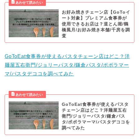
お好み焼きチェーン店【GoToイ
ート対象】プレミアム食事券が
使用できるお店は？道とん堀/鶴
橋風月/お好み焼き本舗/千房を調
査
GoToEat食事券が使えるパスタチェーン店はどこ？洋
麺屋五右衛門/ジョリーパスタ/鎌倉パスタ/ポポラマー
マ/パスタデココを調べてみた
GoToEat食事券が使えるパスタ
チェーン店はどこ？洋麺屋五右
衛門/ジョリーパスタ/鎌倉パス
タ/ポポラマーマ/パスタデココを
調べてみた