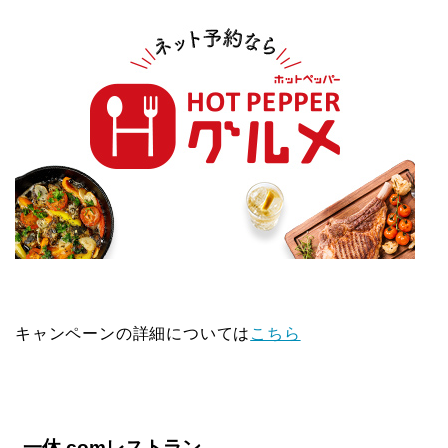
キャンペーンの詳細については
こちら
一休.comレストラン