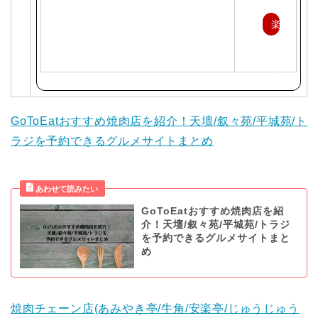
楽
天
で
購
入
GoToEatおすすめ焼肉店を紹介！天壇/叙々苑/平城苑/ト
ラジを予約できるグルメサイトまとめ
GoToEatおすすめ焼肉店を紹
介！天壇/叙々苑/平城苑/トラジ
を予約できるグルメサイトまと
め
焼肉チェーン店(あみやき亭/牛角/安楽亭/じゅうじゅう