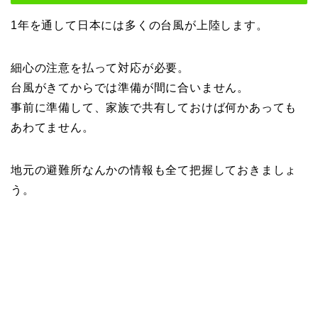
1年を通して日本には多くの台風が上陸します。
細心の注意を払って対応が必要。
台風がきてからでは準備が間に合いません。
事前に準備して、家族で共有しておけば何かあっても
あわてません。
地元の避難所なんかの情報も全て把握しておきましょ
う。