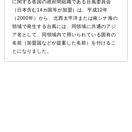
に関する各国の政府間組織である台風委員会
（日本含む14カ国等が加盟）は、平成12年
（2000年）から、北西太平洋または南シナ海の
領域で発生する台風には、同領域に共通のアジ
ア名として、同領域内で用いられている固有の
名前（加盟国などが提案した名前）を付けるこ
とになりました。