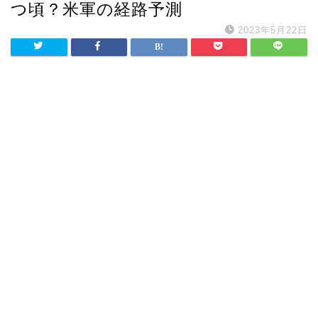
つ頃？米軍の経路予測
2023年5月22日