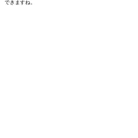
できますね。