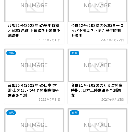
台風12号(2022年)の発生時期
台風12号(2023)の米軍/ヨーロ
と日本(沖縄)上陸進路を米軍予
ッパ予測は？たまご発生時期
測調査
を調査
2022年7月11日
2023年5月22日
台風
台風
台風15号(2022年)の日本(本
台風21号(2023)のたまご発生
州)上陸はいつ頃？発生時期や
時期と日本上陸進路を予測調
進路を予測
査
2022年7月11日
2023年5月23日
台風
台風