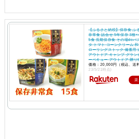
【ふるさと納税】保存食 ふ
非常食 詰合せ 5年保存 3種×
5食 長期保存食 その場deパ
タ トマト コーンクリーム 和
ローリングストック 備蓄用 
アウトドア キャンプ グラン
ーベキュー アウトドア 贈り
価格：20,000円（税込、送
23/5/21時点)
楽