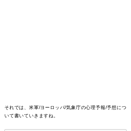
それでは、米軍/ヨーロッパ/気象庁の心理予報/予想につ
いて書いていきますね。