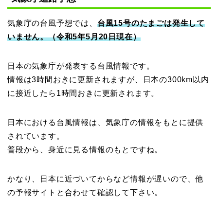
気象庁の台風予想では、
台風15号のたまごは発生して
いません。（令和5年5月20日現在）
日本の気象庁が発表する台風情報です。
情報は3時間おきに更新されますが、日本の300km以内
に接近したら1時間おきに更新されます。
日本における台風情報は、気象庁の情報をもとに提供
されています。
普段から、身近に見る情報のもとですね。
かなり、日本に近づいてからなど情報が遅いので、他
の予報サイトと合わせて確認して下さい。