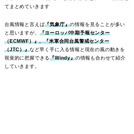
てまとめていきます
台風情報と言えば
『気象庁』
の情報を見ることが多い
と思いますが、
『ヨーロッパ中期予報センター
（ECMWF）』、『米軍合同台風警戒センター
（JTC）』
など早く手に入る情報と現在の風の動きを
視覚的に把握できる
『Windy』
の情報も合わせて紹介
していきます。