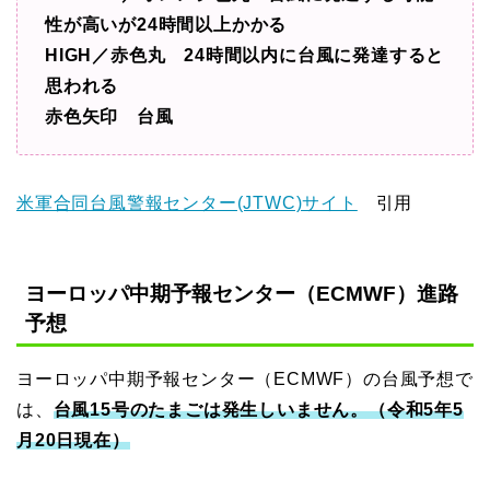
性が高いが24時間以上かかる
HIGH／赤色丸 24時間以内に台風に発達すると
思われる
赤色矢印 台風
米軍合同台風警報センター(JTWC)サイト
引用
ヨーロッパ中期予報センター（ECMWF）進路
予想
ヨーロッパ中期予報センター（ECMWF）の台風予想で
は、
台風15号のたまごは発生しいません。（令和5年5
月20日現在）