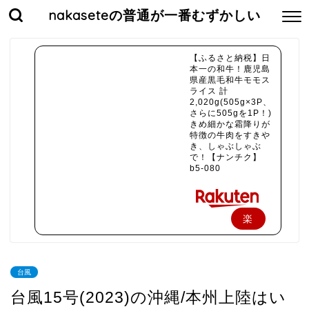
nakaseteの普通が一番むずかしい
【ふるさと納税】日
本一の和牛！鹿児島
県産黒毛和牛モモス
ライス 計
2,020g(505g×3P、
さらに505gを1P！)
きめ細かな霜降りが
特徴の牛肉をすきや
き、しゃぶしゃぶ
で！【ナンチク】
b5-080
楽
天
で
台風
購
台風15号(2023)の沖縄/本州上陸はい
入