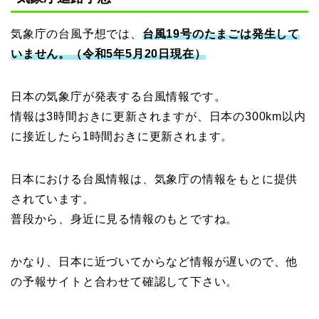
気象庁の台風予想では、
台風19号のたまごは発生して
いません。（令和5年5月20日現在）
日本の気象庁が発表する台風情報です。
情報は3時間おきに更新されますが、日本の300km以内
に接近したら1時間おきに更新されます。
日本における台風情報は、気象庁の情報をもとに提供
されています。
普段から、身近に見る情報のもとですね。
かなり、日本に近づいてからなど情報が遅いので、他
の予報サイトと合わせて確認して下さい。