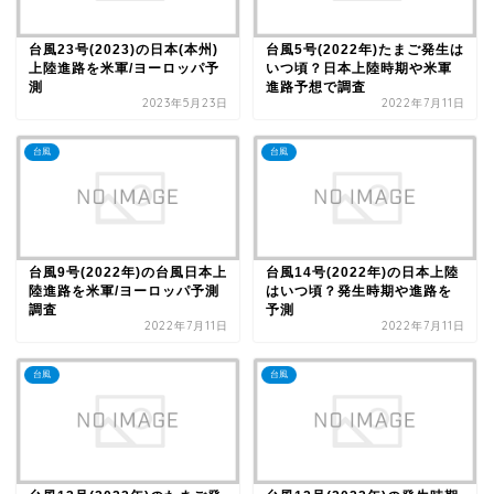
台風23号(2023)の日本(本州)
台風5号(2022年)たまご発生は
上陸進路を米軍/ヨーロッパ予
いつ頃？日本上陸時期や米軍
測
進路予想で調査
2023年5月23日
2022年7月11日
台風
台風
台風9号(2022年)の台風日本上
台風14号(2022年)の日本上陸
陸進路を米軍/ヨーロッパ予測
はいつ頃？発生時期や進路を
調査
予測
2022年7月11日
2022年7月11日
台風
台風