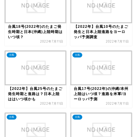
台風18号(2022年)のたまご発
【2022年】台風10号のたまご
生時期と日本(沖縄)上陸時期は
発生と日本上陸進路をヨーロ
いつ頃？
ッパ予測調査
2022年7月11日
2022年7月11日
台風
台風
【2022年】台風25号のたまご
台風17号(2022年)の沖縄/本州
発生時期と進路は？日本上陸
上陸はいつ頃？進路を米軍/ヨ
ははいつ頃かも
ーロッパ予測
2022年7月11日
2022年7月11日
台風
台風