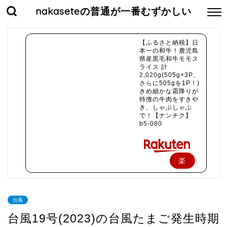
nakaseteの普通が一番むずかしい
【ふるさと納税】日
本一の和牛！鹿児島
県産黒毛和牛モモス
ライス 計
2,020g(505g×3P、
さらに505gを1P！)
きめ細かな霜降りが
特徴の牛肉をすきや
き、しゃぶしゃぶ
で！【ナンチク】
b5-080
楽
天
で
台風
購
台風19号(2023)の台風たまご発生時期
入