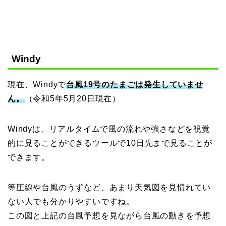
Windy
現在、Windyで
台風19号のたまごは発生していませ
ん。
（令和5年5月20日現在）
Windyは、リアルタイムで風の流れや強さなどを視覚
的に見ることができるツールで10日先まで見ることが
できます。
等圧線や台風のうずなど、あまり天気図を見慣れてい
ない人でも分かりやすいですね。
この図と上記の台風予想を見ながら台風の動きを予想