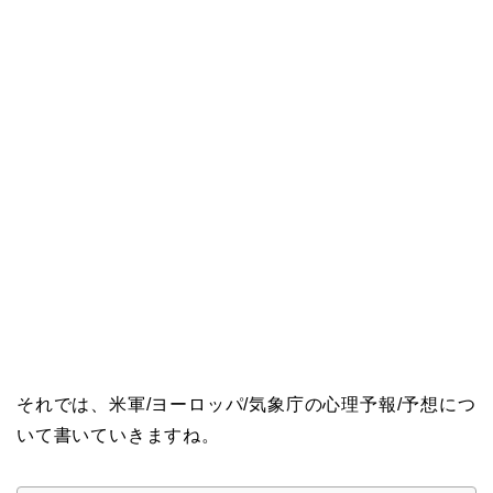
それでは、米軍/ヨーロッパ/気象庁の心理予報/予想につ
いて書いていきますね。