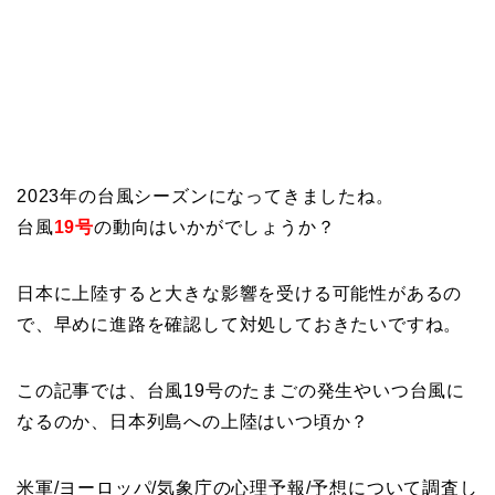
2023年の台風シーズンになってきましたね。
台風
19号
の動向はいかがでしょうか？
日本に上陸すると大きな影響を受ける可能性があるの
で、早めに進路を確認して対処しておきたいですね。
この記事では、台風19号のたまごの発生やいつ台風に
なるのか、日本列島への上陸はいつ頃か？
米軍/ヨーロッパ/気象庁の心理予報/予想について調査し