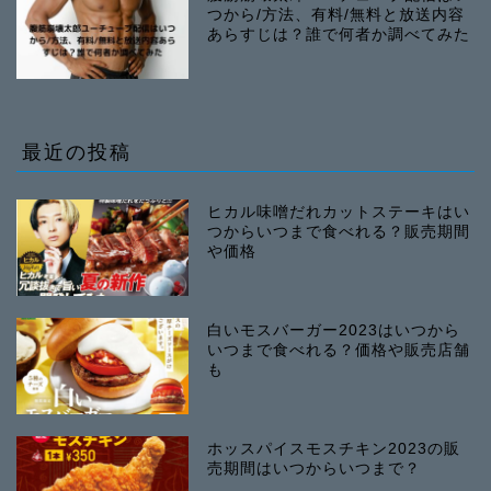
つから/方法、有料/無料と放送内容
あらすじは？誰で何者か調べてみた
最近の投稿
ヒカル味噌だれカットステーキはい
つからいつまで食べれる？販売期間
や価格
白いモスバーガー2023はいつから
いつまで食べれる？価格や販売店舗
も
ホッスパイスモスチキン2023の販
売期間はいつからいつまで？