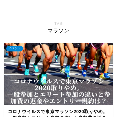
― TAG ―
マラソン
イベント
コロナウイルスで東京マラソン2020取りやめ。