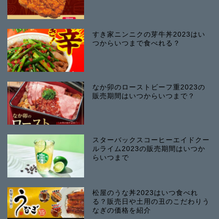
すき家ニンニクの芽牛丼2023はい
つからいつまで食べれる？
なか卯のローストビーフ重2023の
販売期間はいつからいつまで？
スターバックスコーヒーエイドクー
ルライム2023の販売期間はいつか
らいつまで
松屋のうな丼2023はいつ食べれ
る？販売日や土用の丑のこだわりう
なぎの価格を紹介