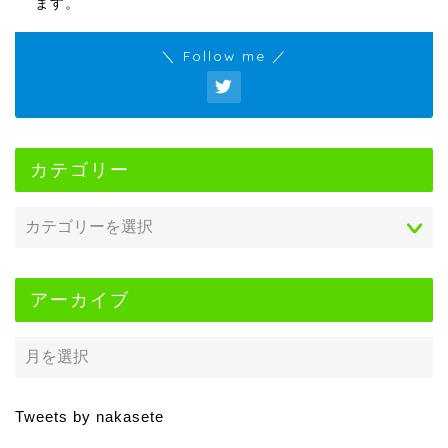
ます。
＼ Follow me ／
カテゴリー
アーカイブ
Tweets by nakasete