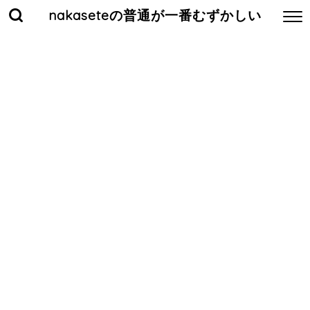
nakaseteの普通が一番むずかしい