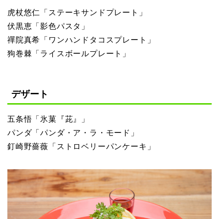
虎杖悠仁「ステーキサンドプレート」
伏黒恵「影色パスタ」
禪院真希「ワンハンドタコスプレート」
狗巻棘「ライスボールプレート」
デザート
五条悟「氷菓『茈』」
パンダ「パンダ・ア・ラ・モード」
釘崎野薔薇「ストロベリーパンケーキ」