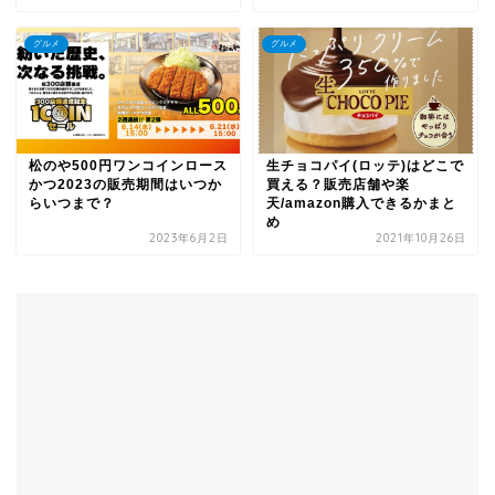
グルメ
グルメ
松のや500円ワンコインロース
生チョコパイ(ロッテ)はどこで
かつ2023の販売期間はいつか
買える？販売店舗や楽
らいつまで？
天/amazon購入できるかまと
め
2023年6月2日
2021年10月26日