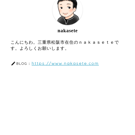
nakasete
こんにちわ。三重県松阪市在住のｎａｋａｓｅｔｅで
す。よろしくお願いします。
https://www.nakasete.com
BLOG：