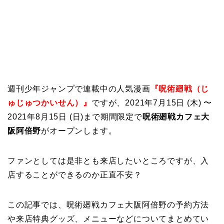
週刊少年ジャンプで連載中の人気漫画
『呪術廻戦（じ
ゅじゅつかいせん）』
ですが、2021年7月15日 (木) 〜
2021年8月15日 (日)まで期間限定で
呪術廻戦カフェ大
阪阿倍野
がオープンします。
ファンとしては是非とも来店したいところですが、入
店することができるのか正直不安？
この記事では、呪術廻戦カフェ大阪阿倍野の予約方法
や来店特典グッズ、メニューなどについてまとめてい