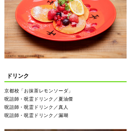
ドリンク
京都校「お抹茶レモンソーダ」
呪詛師・呪霊ドリンク／夏油傑
呪詛師・呪霊ドリンク／真人
呪詛師・呪霊ドリンク／漏瑚