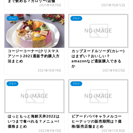
まで飲める？カロリー/店舗
2021年9月15日
2021年10月12日
グルメ
グルメ
コージーコーナー|クリスマス
カップヌードルソーダ(カレー)
アソート2021通販予約購入方
はまずい？おいしい？
法まとめ
amazonなど通販購入できる
か
2021年10月19日
2021年9月23日
グルメ
グルメ
ほっともっと海鮮天丼2022は
ビアードパパキャラメルコー
いつまで食べれる？メニュー/
ヒーナッツの販売期間は？価
価格まとめ
格/販売店舗まとめ
2022年9月15日
2021年11月30日