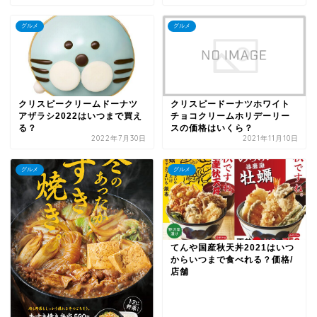
グルメ
グルメ
クリスピードーナツホワイト
クリスピークリームドーナツ
チョコクリームホリデーリー
アザラシ2022はいつまで買え
スの価格はいくら？
る？
2022年7月30日
2021年11月10日
グルメ
グルメ
てんや国産秋天丼2021はいつ
からいつまで食べれる？価格/
店舗