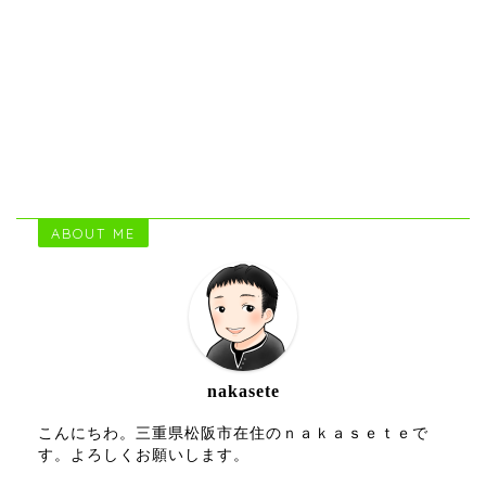
ABOUT ME
nakasete
こんにちわ。三重県松阪市在住のｎａｋａｓｅｔｅで
す。よろしくお願いします。