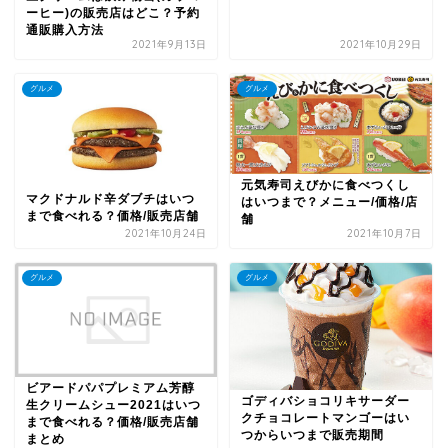
ーヒー)の販売店はどこ？予約
通販購入方法
2021年9月13日
2021年10月29日
グルメ
グルメ
元気寿司えびかに食べつくし
マクドナルド辛ダブチはいつ
はいつまで？メニュー/価格/店
まで食べれる？価格/販売店舗
舗
2021年10月24日
2021年10月7日
グルメ
グルメ
ビアードパパプレミアム芳醇
ゴディバショコリキサーダー
生クリームシュー2021はいつ
クチョコレートマンゴーはい
まで食べれる？価格/販売店舗
つからいつまで販売期間
まとめ