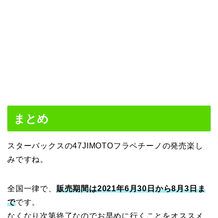
まとめ
スターバックスの47JIMOTOフラペチーノの発売楽し
みですね。
全国一律で、
販売期間は2021年6月30日から8月3日ま
で
です。
なくなり次第終了なのでお早めに行くことをオススメ