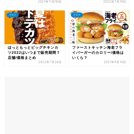
2021年11月30日
2022年7月19日
グルメ
グルメ
ほっともっとビッグチキンカ
ファーストキッチン海老フラ
ツ2022はいつまで販売期間？
イバーガーのカロリー/価格は
店舗/価格まとめ
いくら？
2022年7月26日
2021年9月14日