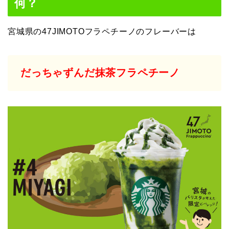
何？
宮城県の47JIMOTOフラペチーノのフレーバーは
だっちゃずんだ抹茶フラペチーノ