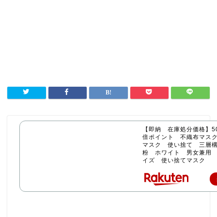
【即納 在庫処分価格】50
倍ポイント 不織布マス
マスク 使い捨て 三層構
粉 ホワイト 男女兼用
イズ 使い捨てマスク