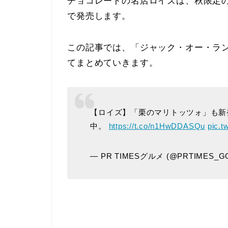
チョコレートの名店ロイズは、秋限定
で発売します。
この記事では、「ジャック・オー・ラ
てまとめていきます。
【ロイズ】「栗のマリトッツォ」も新
中。
https://t.co/n1HwDDASQu
pic.t
— PR TIMESグルメ (@PRTIMES_G