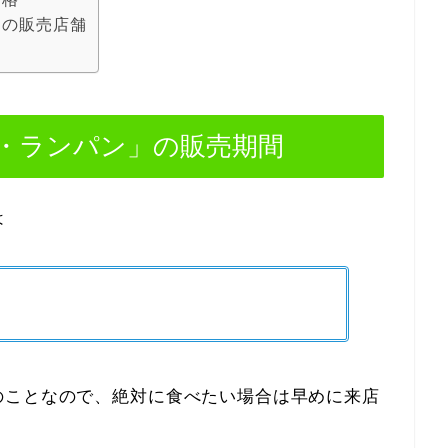
」の販売店舗
・ランパン」の販売期間
は
のことなので、絶対に食べたい場合は早めに来店