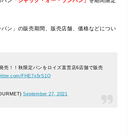
のパン
「ジャック・オー・ランパン」
を期間限定
ンパン」の販売期間、販売店舗、価格などについ
発売！！秋限定パンをロイズ直営店6店舗で販売
witter.com/FHE7x5rS1Q
OURMET)
September 27, 2021