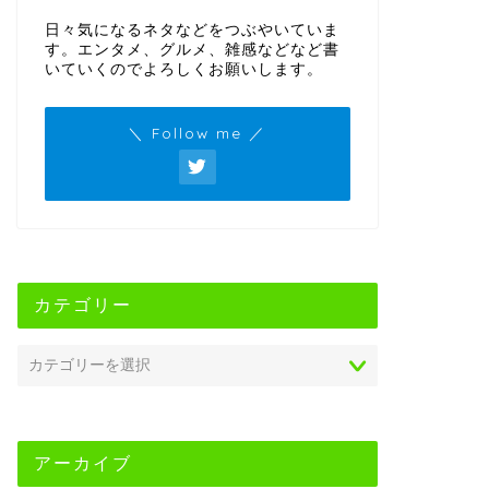
日々気になるネタなどをつぶやいていま
す。エンタメ、グルメ、雑感などなど書
いていくのでよろしくお願いします。
＼ Follow me ／
カテゴリー
アーカイブ