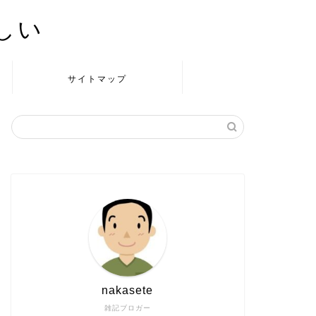
かしい
サイトマップ
nakasete
雑記ブロガー