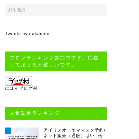
Tweets by nakasete
ブログランキング参加中です。応援
して頂けると嬉しいです。
にほんブログ村
人気記事ランキング
アイリスオーヤママスク予約/
1
ネット販売（通販）はいつか