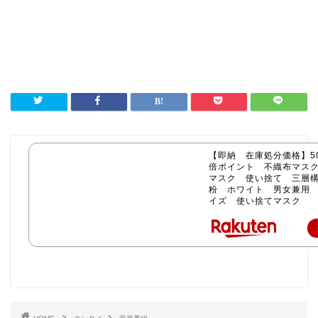
【即納 在庫処分価格】50
倍ポイント 不織布マス
マスク 使い捨て 三層構
粉 ホワイト 男女兼用
イズ 使い捨てマスク