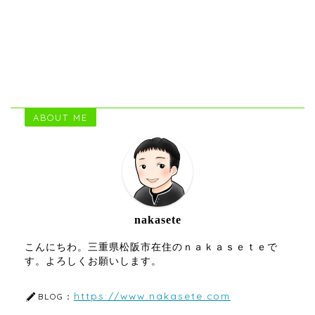
ABOUT ME
nakasete
こんにちわ。三重県松阪市在住のｎａｋａｓｅｔｅで
す。よろしくお願いします。
https://www.nakasete.com
BLOG：