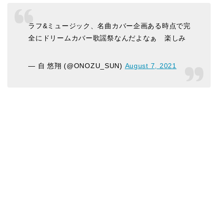
ラフ&ミュージック、名曲カバー企画ある時点で完
全にドリームカバー歌謡祭なんだよなぁ 楽しみ
— 自 悠翔 (@ONOZU_SUN)
August 7, 2021