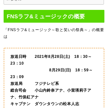
FNSラフ&ミュージックの概要
「FNSラフ&ミュージック～歌と笑いの祭典～」の概要
は
放送日時 2021年8月28日(土) 18：30～
23：10
8月29日(日) 18：59～
23：09
放送局 フジテレビ系
総合司会 小山内鈴奈アナ、小室瑛莉子ア
ナ、竹俣紅アナ
キャプテン ダウンタウンの松本人志