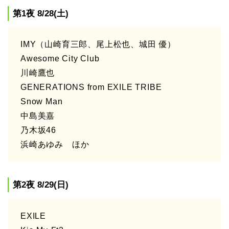
第1夜 8/28(土)
IMY（山崎育三郎、尾上松也、城田 優）
Awesome City Club
川崎鷹也
GENERATIONS from EXILE TRIBE
Snow Man
中島美嘉
乃木坂46
浜崎あゆみ ほか
第2夜 8/29(日)
EXILE