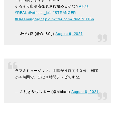
そろそろ出演者発表され始めるかな？
#JO1
#REAL
@official_jo1
#STRANGER
#DreamingNight
pic.twitter.com/PXMPj1l1Bb
— JAM♪愛 (@Wo8Cg)
August 9, 2021
ラフ＆ミュージック。土曜が４時間４０分、日曜
が４時間で、ほぼ９時間テレビですな。
— 右利きサウスポー (@hibitan)
August 8, 2021