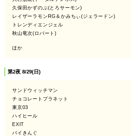
久保田かずのぶ(とろサーモン)
レイザーラモンRG＆かみちぃ(ジェラードン)
トレンディエンジェル
秋山竜次(ロバート)
ほか
第2夜 8/29(日)
サンドウィッチマン
チョコレートプラネット
東京03
ハイヒール
EXIT
バイきんぐ