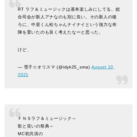
RT ラフ＆ミュージックは基本楽しみにしてる。総
合司会が新人アナなのも別に良い。その新人の後
ろに、中居くん松ちゃんナイナイという強力な布
陣を置いたのも良く考えたなーと思った。
けど、
— 雪子☆オリスマ (@idyk25_sma)
August 10,
2021
ＦＮＳラフ＆ミュージック～
歌と笑いの祭典～
MC初共演の