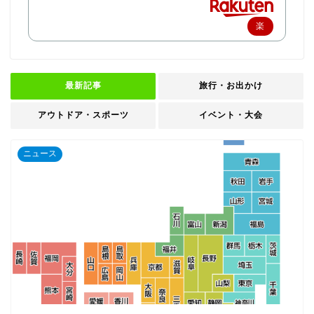
楽
天
で
購
最新記事
旅行・お出かけ
入
アウトドア・スポーツ
イベント・大会
ニュース