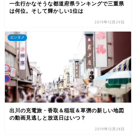
一生行かなそうな都道府県ランキングで三重県
は何位。そして輝かしい1位は
2019年12月29日
エンタメ
出川の充電旅・香取＆稲垣＆草彅の新しい地図
の動画見逃しと放送日はいつ？
2019年12月28日