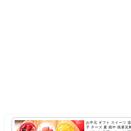
お中元 ギフト スイーツ 
子 チーズ 夏 残中 残暑見