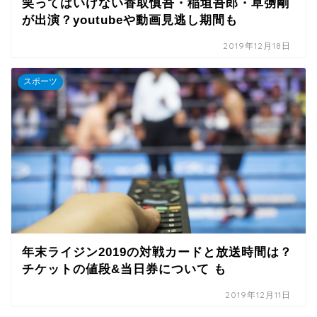
笑ってはいけない香取慎吾・稲垣吾郎・草彅剛
が出演？youtubeや動画見逃し期間も
2019年12月18日
スポーツ
年末ライジン2019の対戦カードと放送時間は？
チケットの値段&当日券について も
2019年12月11日