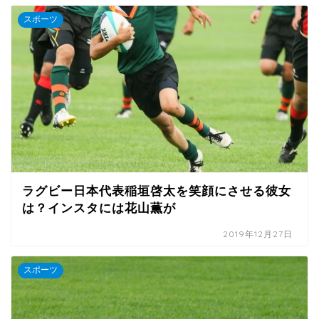
スポーツ
ラグビー日本代表稲垣啓太を笑顔にさせる彼女
は？インスタには花山薫が
2019年12月27日
スポーツ