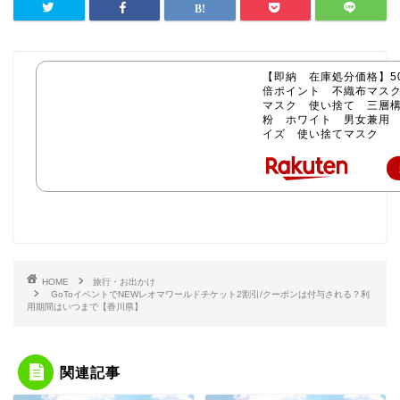
【即納 在庫処分価格】50
倍ポイント 不織布マス
マスク 使い捨て 三層構
粉 ホワイト 男女兼用
イズ 使い捨てマスク
HOME
旅行・お出かけ
GoToイベントでNEWレオマワールドチケット2割引/クーポンは付与される？利
用期間はいつまで【香川県】
関連記事