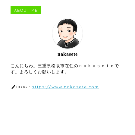
ABOUT ME
nakasete
こんにちわ。三重県松阪市在住のｎａｋａｓｅｔｅで
す。よろしくお願いします。
https://www.nakasete.com
BLOG：