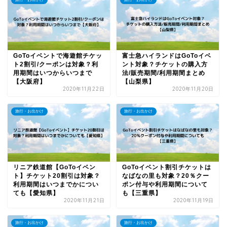
GoToイベントで海遊館チケッ
富士急ハイランドはGoToイベ
ト2割引/クーポンは対象？利
ント対象？チケットの購入方
用期間はいつからいつまで
法/販売期間/利用期間まとめ
【大阪府】
【山梨県】
2020年11月22日
2020年11月20日
旅行・お出かけ
旅行・お出かけ
リニア鉄道館【GoToイベン
GoToイベント割引チケットは
ト】チケット20割引は対象？
なばなの里も対象？20％クー
利用期間はいつまでかについ
ポン付与や利用期間について
ても【愛知県】
も【三重県】
2020年11月21日
2020年11月19日
旅行・お出かけ
旅行・お出かけ