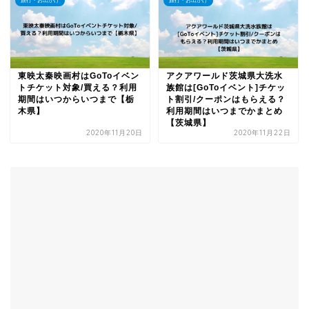
旅行・お出かけ
旅行・お出かけ
東映太秦映画村はGoToイベン
アクアワールド茨城県大洗水
トチケット対象/買える？利用
族館は[GoToイベント]チケッ
期間はいつからいつまで【栃
ト割引/クーポンはもらえる？
木県】
利用期間はいつまでかまとめ
【茨城県】
2020年11月20日
2020年11月22日