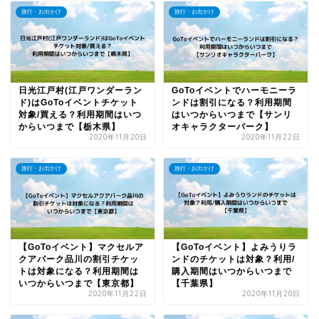
旅行・お出かけ
旅行・お出かけ
日光江戸村(江戸ワンダーラン
GoToイベントでハーモニーラ
ド)はGoToイベントチケット
ンドは割引になる？利用期間
対象/買える？利用期間はいつ
はいつからいつまで【サンリ
からいつまで【栃木県】
オキャラクターパーク】
2020年11月20日
2020年11月22日
旅行・お出かけ
旅行・お出かけ
【GoToイベント】マクセルア
【GoToイベント】よみうりラ
クアパーク品川の割引チケッ
ンドのチケットは対象？利用/
トは対象になる？利用期間は
購入期間はいつからいつまで
いつからいつまで【東京都】
【千葉県】
2020年11月22日
2020年11月20日