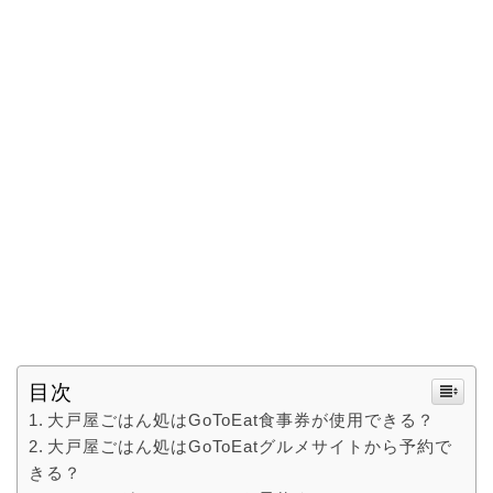
目次
大戸屋ごはん処はGoToEat食事券が使用できる？
大戸屋ごはん処はGoToEatグルメサイトから予約で
きる？