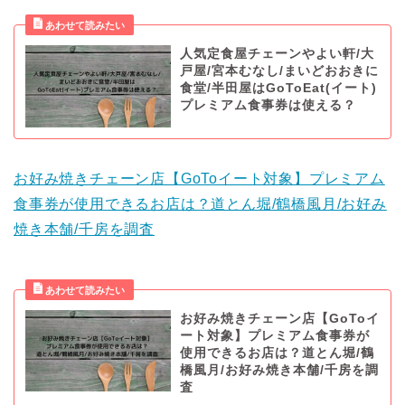
人気定食屋チェーンやよい軒/大
戸屋/宮本むなし/まいどおおきに
食堂/半田屋はGoToEat(イート)
プレミアム食事券は使える？
お好み焼きチェーン店【GoToイート対象】プレミアム
食事券が使用できるお店は？道とん堀/鶴橋風月/お好み
焼き本舗/千房を調査
お好み焼きチェーン店【GoToイ
ート対象】プレミアム食事券が
使用できるお店は？道とん堀/鶴
橋風月/お好み焼き本舗/千房を調
査