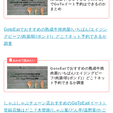
でGoToイート予約はできるのか
まとめ
GotoEatでおすすめの熟成牛焼肉屋(いちばん/エイジン
グビーフ/肉源/听(ポンド)）どこ？ネット予約できるか
調査
GotoEatでおすすめの熟成牛焼
肉屋(いちばん/エイジングビー
フ/肉源/听(ポンド)）どこ？ネッ
ト予約できるか調査
しゃぶしゃぶチェーン店おすすめのGoToEat(イート）
登録店舗はどこ？木曽路/しゃぶ葉/どん亭/温野菜/かご