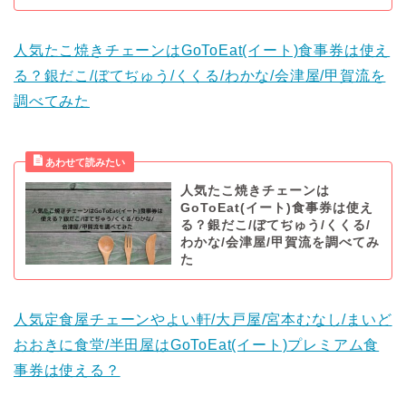
人気たこ焼きチェーンはGoToEat(イート)食事券は使え
る？銀だこ/ぼてぢゅう/くくる/わかな/会津屋/甲賀流を
調べてみた
人気たこ焼きチェーンは
GoToEat(イート)食事券は使え
る？銀だこ/ぼてぢゅう/くくる/
わかな/会津屋/甲賀流を調べてみ
た
人気定食屋チェーンやよい軒/大戸屋/宮本むなし/まいど
おおきに食堂/半田屋はGoToEat(イート)プレミアム食
事券は使える？