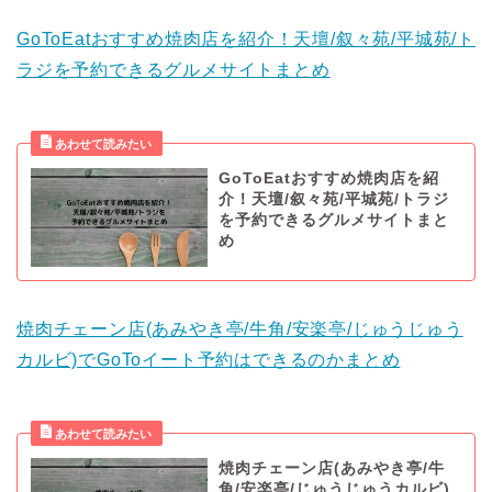
GoToEatおすすめ焼肉店を紹介！天壇/叙々苑/平城苑/ト
ラジを予約できるグルメサイトまとめ
GoToEatおすすめ焼肉店を紹
介！天壇/叙々苑/平城苑/トラジ
を予約できるグルメサイトまと
め
焼肉チェーン店(あみやき亭/牛角/安楽亭/じゅうじゅう
カルビ)でGoToイート予約はできるのかまとめ
焼肉チェーン店(あみやき亭/牛
角/安楽亭/じゅうじゅうカルビ)