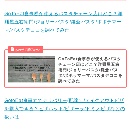
GoToEat食事券が使えるパスタチェーン店はどこ？洋
麺屋五右衛門/ジョリーパスタ/鎌倉パスタ/ポポラマー
マ/パスタデココを調べてみた
GoToEat食事券が使えるパスタ
チェーン店はどこ？洋麺屋五右
衛門/ジョリーパスタ/鎌倉パス
タ/ポポラマーマ/パスタデココを
調べてみた
GotoEat食事券でデリバリー(配達）/テイクアウトピザ
を購入できる？ピザハット/ピザーラ/ドミノピザなどの
扱いは