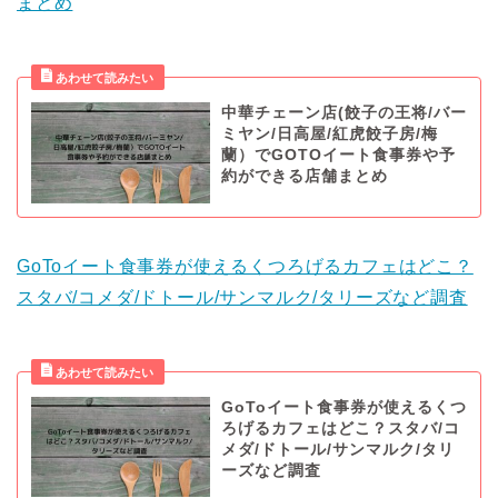
まとめ
中華チェーン店(餃子の王将/バー
ミヤン/日高屋/紅虎餃子房/梅
蘭）でGOTOイート食事券や予
約ができる店舗まとめ
GoToイート食事券が使えるくつろげるカフェはどこ？
スタバ/コメダ/ドトール/サンマルク/タリーズなど調査
GoToイート食事券が使えるくつ
ろげるカフェはどこ？スタバ/コ
メダ/ドトール/サンマルク/タリ
ーズなど調査