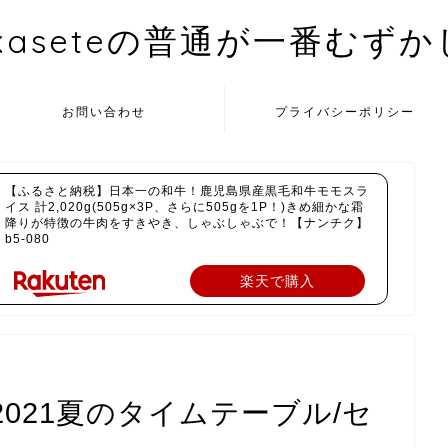
kaseteの普通が一番むず
お問い合わせ
プライバシーポリシー
【ふるさと納税】日本一の和牛！鹿児島県産黒毛和牛モモスラ
イス 計2,020g(505g×3P、さらに505gを1P！)きめ細かな霜
降りが特徴の牛肉をすきやき、しゃぶしゃぶで！【ナンチク】
b5-080
楽天で購入
日2021夏のタイムテーブル/セ