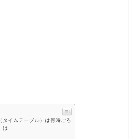
間（タイムテーブル）は何時ごろ
）は