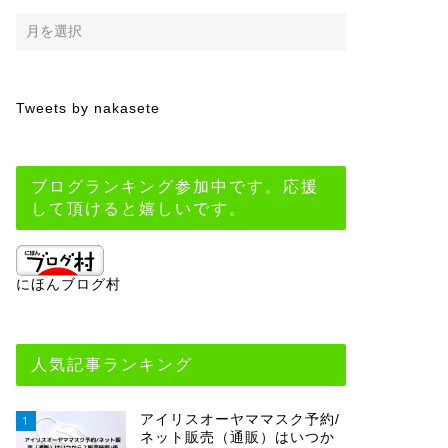
Tweets by nakasete
ブログランキング参加中です。応援
して頂けると嬉しいです。
にほんブログ村
人気記事ランキング
アイリスオーヤママスク予約/
1
ネット販売（通販）はいつか