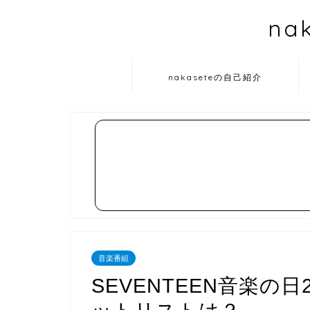
na
nakaseteの自己紹介
音楽番組
SEVENTEEN音楽の