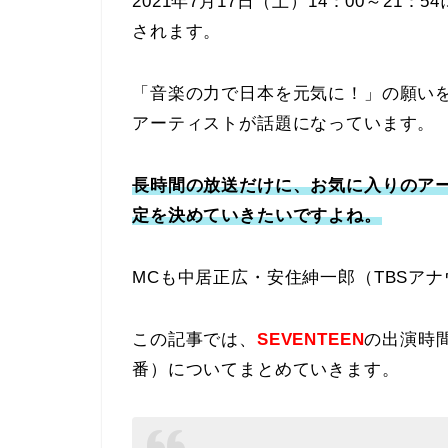
2021年7月17日（土）14：00～21：5
されます。
「音楽の力で日本を元気に！」の願い
アーティストが話題になっています。
長時間の放送だけに、お気に入りのア
定を決めていきたいですよね。
MCも中居正広・安住紳一郎（TBSア
この記事では、
SEVENTEEN
の出演時
番）についてまとめていきます。