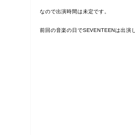
なので出演時間は未定です。
前回の音楽の日でSEVENTEENは出