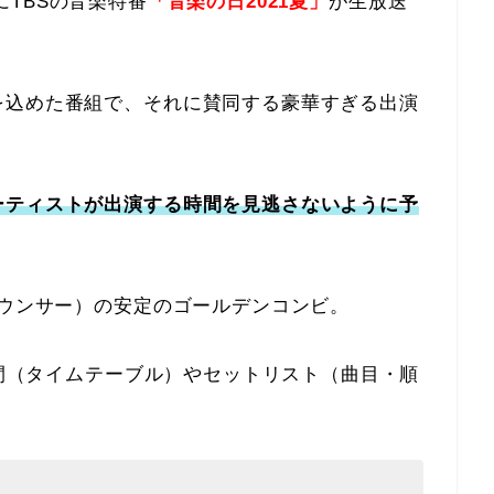
4にTBSの音楽特番
「音楽の日2021夏」
が生放送
を込めた番組で、それに賛同する豪華すぎる出演
ーティストが出演する時間を見逃さないように予
ナウンサー）の安定のゴールデンコンビ。
間（タイムテーブル）やセットリスト（曲目・順