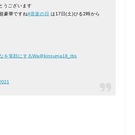
とうございます
超豪華ですね
#音楽の日
は17日(土)ひる2時から
んなを笑顔にするWa
@kinsuma18_tbs
 2021