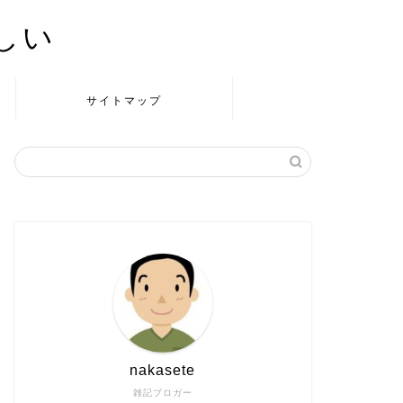
かしい
サイトマップ
nakasete
雑記ブロガー