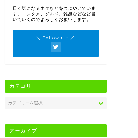
日々気になるネタなどをつぶやいていま
す。エンタメ、グルメ、雑感などなど書
いていくのでよろしくお願いします。
＼ Follow me ／
カテゴリー
アーカイブ