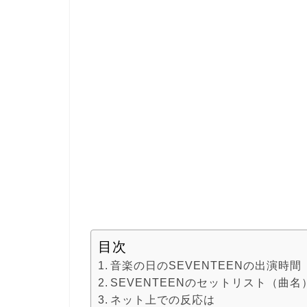
目次
音楽の日のSEVENTEENの出演時
SEVENTEENのセットリスト（曲名
ネット上での反応は