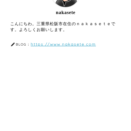
nakasete
こんにちわ。三重県松阪市在住のｎａｋａｓｅｔｅで
す。よろしくお願いします。
https://www.nakasete.com
BLOG：