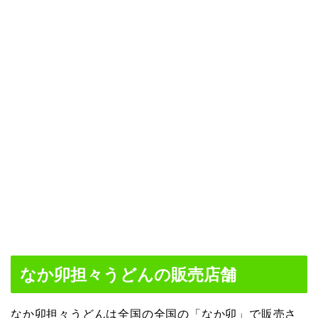
なか卯担々うどんの販売店舗
なか卯担々うどんは全国の全国の「なか卯」で販売さ