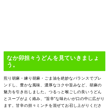
なか卯担々うどんを見ていきましょ
う。
煎り胡麻・練り胡麻・ごま油を絶妙なバランスでブレ
ンドし、豊かな風味、濃厚なコクや旨みなど、胡麻の
魅力を引き出しました。つるっと喉ごしの良いうどん
とスープがよく絡み、“旨辛”な味わいが口の中に広がり
ます。甘辛の担々ミンチを混ぜてお召し上がりくださ