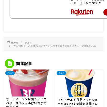
イズ 使い捨てマスク
HOME
グルメ
なか卯担々うどん2022はいつからいつまで販売期間？メニューや価格まとめ
関連記事
グルメ
グルメ
サーティーワン特別シェイク
マクドナルド月見マックシェ
ベリースペシャルはいつまで
ークはいつまで販売期間？口