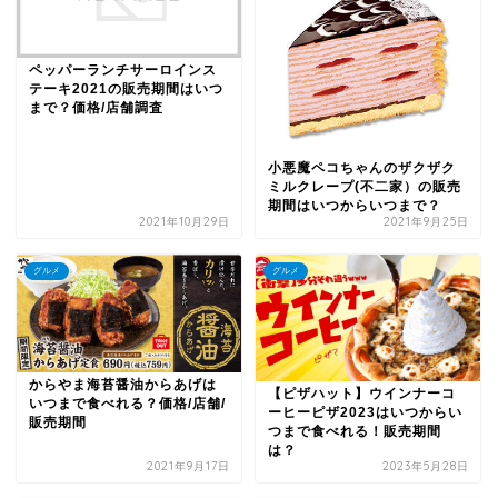
ペッパーランチサーロインス
テーキ2021の販売期間はいつ
まで？価格/店舗調査
小悪魔ペコちゃんのザクザク
ミルクレープ(不二家）の販売
期間はいつからいつまで？
2021年10月29日
2021年9月25日
グルメ
グルメ
からやま海苔醤油からあげは
【ピザハット】ウインナーコ
いつまで食べれる？価格/店舗/
ーヒーピザ2023はいつからい
販売期間
つまで食べれる！販売期間
は？
2021年9月17日
2023年5月28日