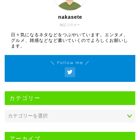
nakasete
雑記ブロガー
日々気になるネタなどをつぶやいています。エンタメ、
グルメ、雑感などなど書いていくのでよろしくお願いし
ます。
＼ Follow me ／
カテゴリー
アーカイブ