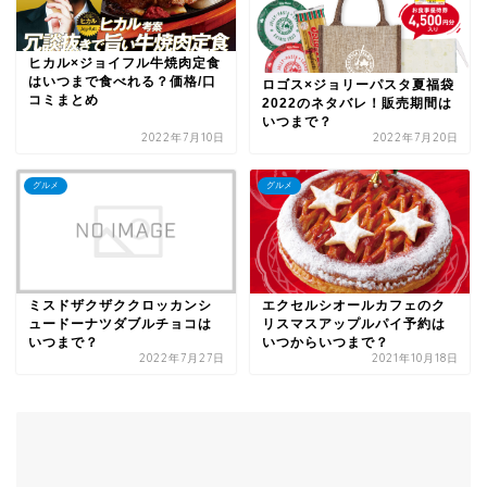
ヒカル×ジョイフル牛焼肉定食
はいつまで食べれる？価格/口
ロゴス×ジョリーパスタ夏福袋
コミまとめ
2022のネタバレ！販売期間は
いつまで？
2022年7月10日
2022年7月20日
グルメ
グルメ
ミスドザクザククロッカンシ
エクセルシオールカフェのク
ュードーナツダブルチョコは
リスマスアップルパイ予約は
いつまで？
いつからいつまで？
2022年7月27日
2021年10月18日