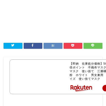
【即納 在庫処分価格】50
倍ポイント 不織布マス
マスク 使い捨て 三層構
粉 ホワイト 男女兼用
イズ 使い捨てマスク