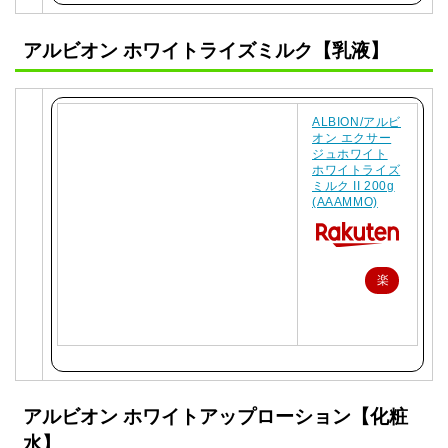
入
アルビオン ホワイトライズミルク【乳液】
ALBION/アルビ
オン エクサー
ジュホワイト
ホワイトライズ
ミルク II 200g
(AAAMMO)
楽
天
で
購
入
アルビオン ホワイトアップローション【化粧
水】