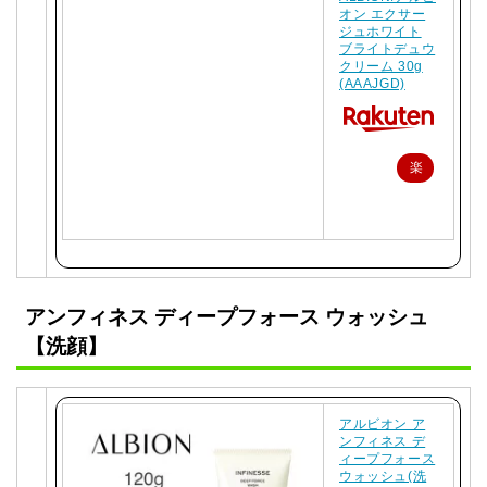
オン エクサー
ジュホワイト
ブライトデュウ
クリーム 30g
(AAAJGD)
楽
天
で
購
入
アンフィネス ディープフォース ウォッシュ
【洗顔】
アルビオン ア
ンフィネス デ
ィープフォース
ウォッシュ(洗