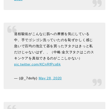
道枝駿佑がこんなに肌への摩擦を気にしている
中、手でゴシゴシ洗っていたのを恥ずかしく感じ
急いで百均の泡立て器を買ったヲタクはきっと私
だけじゃないはず、、（中略:金欠ヲタクはこのス
キンケアを真似できるのがここしかない）
pic.twitter.com/KCnRfPcs6k
— (@_7dolly)
May 28, 2020