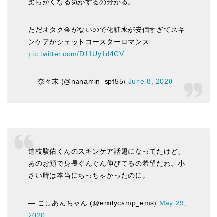
柔らかくなる気がするの分かる。
ただオタク金がないので化粧水が安価すぎてスキ
ンケアがジェットコースターロマンス
pic.twitter.com/D11Uy1d4CV
— 奈々末 (@nanamin_spf55)
June 8, 2020
道枝駿佑くんのスキンケア話題になってたけど、
あのお顔で身長ぐんぐん伸びてるの希望だわ。小
さい時は本当にちっちゃかったのに。
— こしあんちゃん (@emilycamp_ems)
May 29,
2020