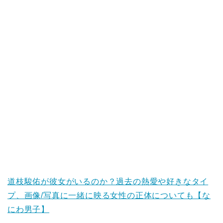
道枝駿佑が彼女がいるのか？過去の熱愛や好きなタイ
プ、画像/写真に一緒に映る女性の正体についても【な
にわ男子】