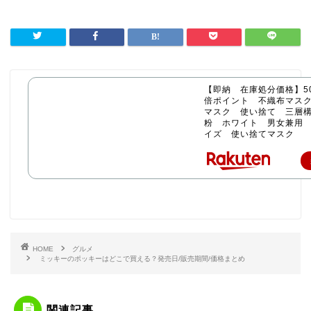
【即納 在庫処分価格】50
倍ポイント 不織布マス
マスク 使い捨て 三層構
粉 ホワイト 男女兼用
イズ 使い捨てマスク
HOME
グルメ
ミッキーのポッキーはどこで買える？発売日/販売期間/価格まとめ
関連記事