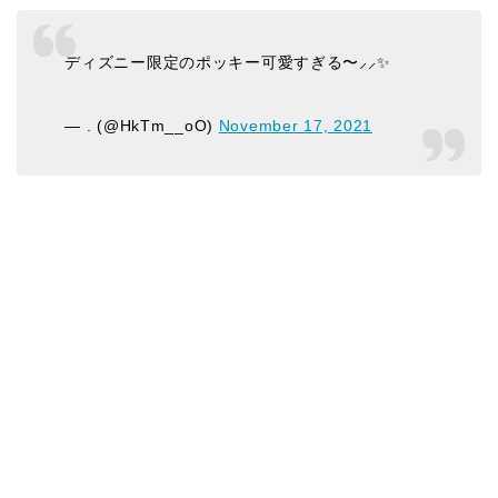
ディズニー限定のポッキー可愛すぎる〜⸝⸝✨
— . (@HkTm__oO)
November 17, 2021