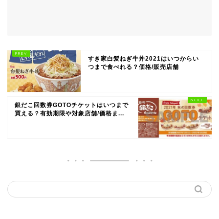
すき家白髪ねぎ牛丼2021はいつからい
つまで食べれる？価格/販売店舗
銀だこ回数券GOTOチケットはいつまで
買える？有効期限や対象店舗/価格ま...