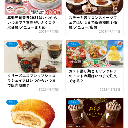
幸楽苑創業祭2021はいつから
ステーキ宮マロンスイーツフ
いつまで？雪見だいふくコラ
ェアはいつまで販売期間？価
ボ価格/メニューまとめ
格/メニュー/店舗
2021年9月3日
2021年9月14日
グルメ
グルメ
ガスト蒸し鶏とモッツァレラ
タリーズエスプレッソショコ
のトマト冷麺はいつまで注文
ラシェイクはいつからいつま
できる？
で販売期間？
2022年8月3日
2022年8月2日
グルメ
グルメ