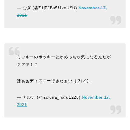
— むぎ (@Z1jPJBu5f1keUSU)
November 17,
2021
ミッキーのポッキーとかめっちゃ気になるんだが
ァァァ！？
ほぁぁディズニー行きたぁい_(:З｣∠)_
— ナルナ (@naruna_haru1228)
November 17,
2021