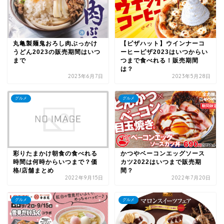
丸亀製麺鬼おろし肉ぶっかけ
【ピザハット】ウインナーコ
うどん2023の販売期間はいつ
ーヒーピザ2023はいつからい
まで
つまで食べれる！販売期間
は？
2023年6月7日
2023年5月28日
グルメ
グルメ
彩りたまかけ朝食の食べれる
かつやベーコンエッグソース
時間は何時からいつまで？価
カツ2022はいつまで販売期
格/店舗まとめ
間？
2022年9月15日
2022年7月20日
グルメ
グルメ