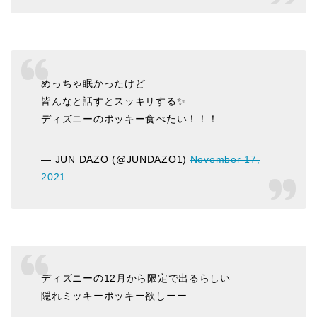
めっちゃ眠かったけど
皆んなと話すとスッキリする✨
ディズニーのポッキー食べたい！！！
— JUN DAZO (@JUNDAZO1)
November 17,
2021
ディズニーの12月から限定で出るらしい
隠れミッキーポッキー欲しーー