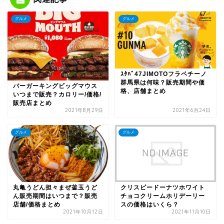
グルメ
グルメ
ｽﾀﾊﾞ47JIMOTOフラペチーノ
群馬県は何味？販売期間や価
バーガーキングビッグマウス
格、店舗まとめ
いつまで販売？カロリー/価格/
販売店まとめ
2021年8月29日
2021年6月24日
グルメ
グルメ
丸亀うどん担々まぜ釜玉うど
クリスピードーナツホワイト
ん販売期間はいつまで？販売
チョコクリームホリデーリー
店舗/価格まとめ
スの価格はいくら？
2021年10月12日
2021年11月10日