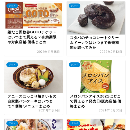
グルメ
グルメ
銀だこ回数券GOTOチケット
はいつまで買える？有効期限
スタバのチョコレートクリー
や対象店舗/価格まとめ
ムドーナツはいつまで販売期
間か調べてみた
2021年11月18日
2022年7月12日
グルメ
グルメ
デニーズほっこり焼きいもの
メロンパンアイス2021はどこ
自家製パンケーキはいつま
で買える？発売日/販売店舗/価
で？価格/メニューまとめ
格まとめ
2021年11月6日
2021年10月30日
グルメ
グルメ