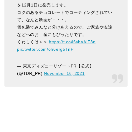
を12月1日に発売します。
コクのあるチョコレートでコーティングされてい
て、なんと断面が・・・。
個包装でみんなと分けあえるので、ご家族や友達
などへのお土産にもぴったりです。
くわしくは＞＞
https://t.co/i6vbaAIF3n
pic.twitter.com/oh6erg5TnP
— 東京ディズニーリゾートPR【公式】
(@TDR_PR)
November 16, 2021