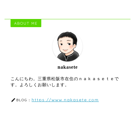
ABOUT ME
nakasete
こんにちわ。三重県松阪市在住のｎａｋａｓｅｔｅで
す。よろしくお願いします。
https://www.nakasete.com
BLOG：